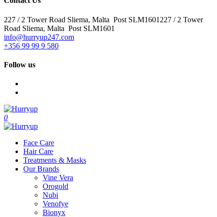
Contact Us
227 / 2 Tower Road Sliema, Malta Post SLM1601227 / 2 Tower
Road Sliema, Malta Post SLM1601
info@hurryup247.com
+356 99 99 9 580
Follow us
0
Face Care
Hair Care
Treatments & Masks
Our Brands
Vine Vera
Orogold
Nubi
Venofye
Bionyx