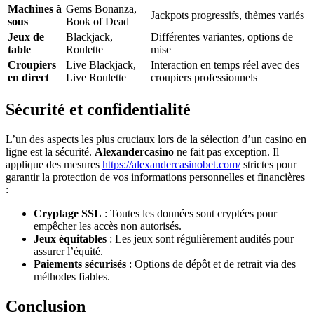
Machines à
Gems Bonanza,
Jackpots progressifs, thèmes variés
sous
Book of Dead
Jeux de
Blackjack,
Différentes variantes, options de
table
Roulette
mise
Croupiers
Live Blackjack,
Interaction en temps réel avec des
en direct
Live Roulette
croupiers professionnels
Sécurité et confidentialité
L’un des aspects les plus cruciaux lors de la sélection d’un casino en
ligne est la sécurité.
Alexandercasino
ne fait pas exception. Il
applique des mesures
https://alexandercasinobet.com/
strictes pour
garantir la protection de vos informations personnelles et financières
:
Cryptage SSL
: Toutes les données sont cryptées pour
empêcher les accès non autorisés.
Jeux équitables
: Les jeux sont régulièrement audités pour
assurer l’équité.
Paiements sécurisés
: Options de dépôt et de retrait via des
méthodes fiables.
Conclusion