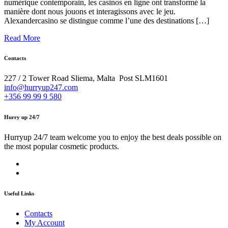
numérique contemporain, les casinos en ligne ont transformé la
manière dont nous jouons et interagissons avec le jeu.
Alexandercasino se distingue comme l’une des destinations […]
Read More
Contacts
227 / 2 Tower Road Sliema, Malta Post SLM1601
info@hurryup247.com
+356 99 99 9 580
Hurry up 24/7
Hurryup 24/7 team welcome you to enjoy the best deals possible on
the most popular cosmetic products.
Useful Links
Contacts
My Account