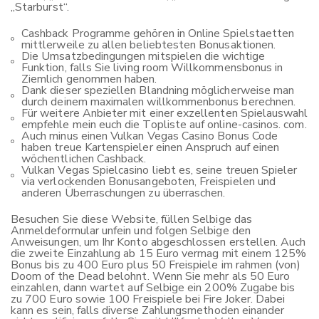
„Starburst“.
Cashback Programme gehören in Online Spielstaetten
mittlerweile zu allen beliebtesten Bonusaktionen.
Die Umsatzbedingungen mitspielen die wichtige
Funktion, falls Sie living room Willkommensbonus in
Ziemlich genommen haben.
Dank dieser speziellen Blandning möglicherweise man
durch deinem maximalen willkommenbonus berechnen.
Für weitere Anbieter mit einer exzellenten Spielauswahl
empfehle mein euch die Topliste auf online-casinos. com.
Auch minus einen Vulkan Vegas Casino Bonus Code
haben treue Kartenspieler einen Anspruch auf einen
wöchentlichen Cashback.
Vulkan Vegas Spielcasino liebt es, seine treuen Spieler
via verlockenden Bonusangeboten, Freispielen und
anderen Überraschungen zu überraschen.
Besuchen Sie diese Website, füllen Selbige das
Anmeldeformular unfein und folgen Selbige den
Anweisungen, um Ihr Konto abgeschlossen erstellen. Auch
die zweite Einzahlung ab 15 Euro vermag mit einem 125%
Bonus bis zu 400 Euro plus 50 Freispiele im rahmen (von)
Doom of the Dead belohnt. Wenn Sie mehr als 50 Euro
einzahlen, dann wartet auf Selbige ein 200% Zugabe bis
zu 700 Euro sowie 100 Freispiele bei Fire Joker. Dabei
kann es sein, falls diverse Zahlungsmethoden einander