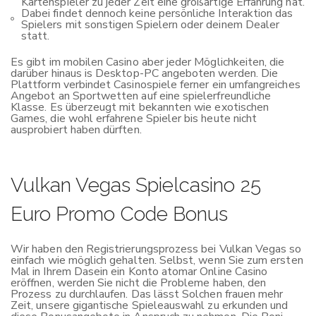
Kartenspieler zu jeder Zeit eine großartige Erfahrung hat.
Dabei findet dennoch keine persönliche Interaktion das
Spielers mit sonstigen Spielern oder deinem Dealer
statt.
Es gibt im mobilen Casino aber jeder Möglichkeiten, die
darüber hinaus is Desktop-PC angeboten werden. Die
Plattform verbindet Casinospiele ferner ein umfangreiches
Angebot an Sportwetten auf eine spielerfreundliche
Klasse. Es überzeugt mit bekannten wie exotischen
Games, die wohl erfahrene Spieler bis heute nicht
ausprobiert haben dürften.
Vulkan Vegas Spielcasino 25
Euro Promo Code Bonus
Wir haben den Registrierungsprozess bei Vulkan Vegas so
einfach wie möglich gehalten. Selbst, wenn Sie zum ersten
Mal in Ihrem Dasein ein Konto atomar Online Casino
eröffnen, werden Sie nicht die Probleme haben, den
Prozess zu durchlaufen. Das lässt Solchen frauen mehr
Zeit, unsere gigantische Spieleauswahl zu erkunden und