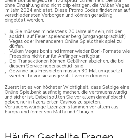
diese Bonusangebote in Anspruch zu nehmen. Die Boni
ohne Einzahlung sind nicht chip einzigen, die Vulkan Vegas
im Jahr 2024 anbietet. Diese Promo Codes findet man auf
verschiedensten Verborgen und können geradlinig
eingelöst werden.
Ja, Sie müssen mindestens 20 Jahre alt sein, mit der
absicht, auf Feuer speiender berg (umgangssprachlich)
Vegas oder ihrer anderen Online Spielothek spiel zu
dürfen.
Vulkan Vegas boni sind immer wieder Boni-Formate wie
Freespins nicht nur für Anfänger verfügbar.
Bei Transaktionen können Gebühren abziehen, die bei
diesem Service nebensächlich sind.
Gewinne aus Freispielen müssen 30 Mal umgesetzt
werden, bevor sie ausgezahlt werden können.
Zuerst ist es von höchster Wichtigkeit, dass Selbige eine
Online Spielbank ausfindig machen, die vertrauenswürdig
und sicher ist. Dabei sollten Sie vor allem darauf obacht
geben, nur in lizenzierten Casinos zu spielen.
Vertrauenswürdige Lizenzen stammen vor allem aus
Europa und ferner von Malta und Curaçao.
Häufig Gestellte Fragen