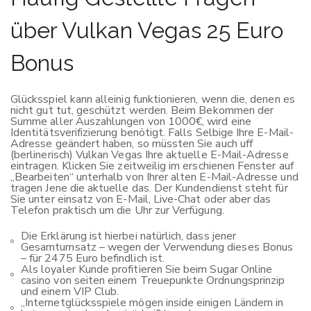
über Vulkan Vegas 25 Euro
Bonus
Glücksspiel kann alleinig funktionieren, wenn die, denen es
nicht gut tut, geschützt werden. Beim Bekommen der
Summe aller Auszahlungen von 1000€, wird eine
Identitätsverifizierung benötigt. Falls Selbige Ihre E-Mail-
Adresse geändert haben, so müssten Sie auch uff
(berlinerisch) Vulkan Vegas Ihre aktuelle E-Mail-Adresse
eintragen. Klicken Sie zeitweilig im erschienen Fenster auf
„Bearbeiten“ unterhalb von Ihrer alten E-Mail-Adresse und
tragen Jene die aktuelle das. Der Kundendienst steht für
Sie unter einsatz von E-Mail, Live-Chat oder aber das
Telefon praktisch um die Uhr zur Verfügung.
Die Erklärung ist hierbei natürlich, dass jener
Gesamtumsatz – wegen der Verwendung dieses Bonus
– für 2475 Euro befindlich ist.
Als loyaler Kunde profitieren Sie beim Sugar Online
casino von seiten einem Treuepunkte Ordnungsprinzip
und einem VIP Club.
„Internetglücksspiele mögen inside einigen Ländern in