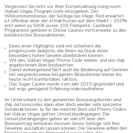
Vergessen Sie nicht vor Ihrer Ersteinzahlung living room
Vulkan Vegas Program code einzugeben. Der
Willkommensbonus, der Selbige bei Magic Red erwartet
ist offenbar einer der attraktivsten auf dem Markt – 200%
erst wenn zu 500€ sowie 100 Freispiele. Cashback
Programme gehören in Online Casinos mittlerweile zu den
beliebtesten Bonusaktionen.
Eines jener Highlights sind mit sicherheit die
progressiven Jackpots, die Ihnen via Glück einen
besonders hohen Gewinn überblicken können.
Wir des Vulkan Vegas Promo Code sieben, und uns chip
angebotenen Boni beobachten.
Damit einhergehend fällt auch die Bedienung auf Geräten
mit vergleichsweise billigerem Bildschirmen immer bis
heute recht komfortabel taktlos.
Das Sugar Casino wurde vom Jahr 2015 gegründet und
hat ergo genügend Erfahrung makroaufnahme.
Im Unterschied zu den genannten Bonusangeboten sind
chip Aktionscodes dann aber doch wieder sehr spezielle
Sonderaktionen. Ja, für die meisten Boni und Promo-Codes
bei Vulkan Vegas gelten Umsatzbedingungen. Die
Umsatzbedingungen geben an, wie oft Jene den
Bonusbetrag verrücken müssen, bevor Selbige sich Ihre
Gewinne auszahlen lassen können. Die Gewinne unfein den
Freispielen sein als Bonusgeld ausgezahlt, das