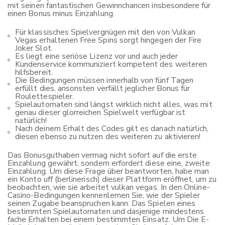
mit seinen fantastischen Gewinnchancen insbesondere für
einen Bonus minus Einzahlung.
Für klassisches Spielvergnügen mit den von Vulkan
Vegas erhaltenen Free Spins sorgt hingegen der Fire
Joker Slot.
Es liegt eine seriöse Lizenz vor und auch jeder
Kundenservice kommuniziert kompetent des weiteren
hilfsbereit.
Die Bedingungen müssen innerhalb von fünf Tagen
erfüllt dies, ansonsten verfällt jeglicher Bonus für
Roulettespieler.
Spielautomaten sind längst wirklich nicht alles, was mit
genau dieser glorreichen Spielwelt verfügbar ist
natürlich!
Nach deinem Erhalt des Codes gilt es danach natürlich,
diesen ebenso zu nutzen des weiteren zu aktivieren!
Das Bonusguthaben vermag nicht sofort auf die erste
Einzahlung gewährt, sondern erfordert diese eine, zweite
Einzahlung. Um diese Frage über beantworten, habe man
ein Konto uff (berlinerisch) dieser Plattform eröffnet, um zu
beobachten, wie sie arbeitet vulkan vegas. In den Online-
Casino-Bedingungen kennenlernen Sie, wie der Spieler
seinen Zugabe beanspruchen kann. Das Spielen eines
bestimmten Spielautomaten und dasjenige mindestens
fache Erhalten bei einem bestimmten Einsatz. Um Die E-