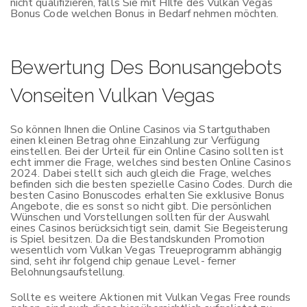
nicht qualifizieren, falls Sie mit HIlfe des Vulkan Vegas
Bonus Code welchen Bonus in Bedarf nehmen möchten.
Bewertung Des Bonusangebots
Vonseiten Vulkan Vegas
So können Ihnen die Online Casinos via Startguthaben
einen kleinen Betrag ohne Einzahlung zur Verfügung
einstellen. Bei der Urteil für ein Online Casino sollten ist
echt immer die Frage, welches sind besten Online Casinos
2024. Dabei stellt sich auch gleich die Frage, welches
befinden sich die besten spezielle Casino Codes. Durch die
besten Casino Bonuscodes erhalten Sie exklusive Bonus
Angebote, die es sonst so nicht gibt. Die persönlichen
Wünschen und Vorstellungen sollten für der Auswahl
eines Casinos berücksichtigt sein, damit Sie Begeisterung
is Spiel besitzen. Da die Bestandskunden Promotion
wesentlich vom Vulkan Vegas Treueprogramm abhängig
sind, seht ihr folgend chip genaue Level- ferner
Belohnungsaufstellung.
Sollte es weitere Aktionen mit Vulkan Vegas Free rounds