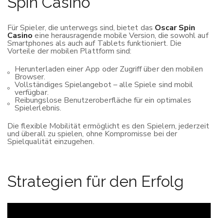
Spin Casino
Für Spieler, die unterwegs sind, bietet das
Oscar Spin
Casino
eine herausragende mobile Version, die sowohl auf
Smartphones als auch auf Tablets funktioniert. Die
Vorteile der mobilen Plattform sind:
Herunterladen einer App oder Zugriff über den mobilen
Browser.
Vollständiges Spielangebot – alle Spiele sind mobil
verfügbar.
Reibungslose Benutzeroberfläche für ein optimales
Spielerlebnis.
Die flexible Mobilität ermöglicht es den Spielern, jederzeit
und überall zu spielen, ohne Kompromisse bei der
Spielqualität einzugehen.
Strategien für den Erfolg