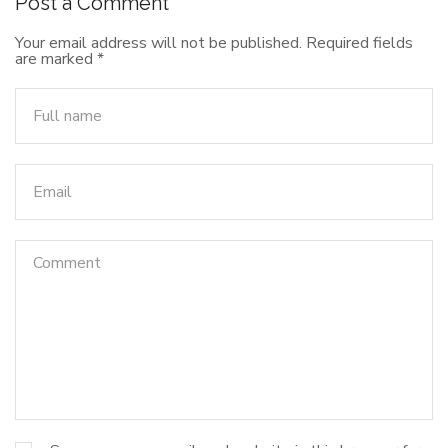
Post a Comment
Your email address will not be published.
Required fields
are marked
*