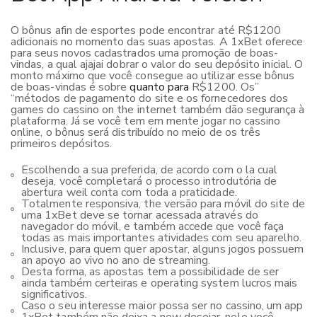
O bônus afin de esportes pode encontrar até R$1200
adicionais no momento das suas apostas. A 1xBet oferece
para seus novos cadastrados uma promoção de boas-
vindas, a qual ajajai dobrar o valor do seu depósito inicial. O
monto máximo que você consegue ao utilizar esse bônus
de boas-vindas é sobre
quanto para
R$1200. Os”
“métodos de pagamento do site e os fornecedores dos
games do cassino on the internet também dão segurança à
plataforma. Já se você tem em mente jogar no cassino
online, o bônus será distribuído no meio de os três
primeiros depósitos.
Escolhendo a sua preferida, de acordo com o la cual
deseja, você completará o processo introdutória de
abertura weil conta com toda a praticidade.
Totalmente responsiva, the versão para móvil do site de
uma 1xBet deve se tornar acessada através do
navegador do móvil, e também accede que você faça
todas as mais importantes atividades com seu aparelho.
Inclusive, para quem quer apostar, alguns jogos possuem
an apoyo ao vivo no ano de streaming.
Desta forma, as apostas tem a possibilidade de ser
ainda também certeiras e operating system lucros mais
significativos.
Caso o seu interesse maior possa ser no cassino, um app
1xBet também não deixa a new desejar, nele você