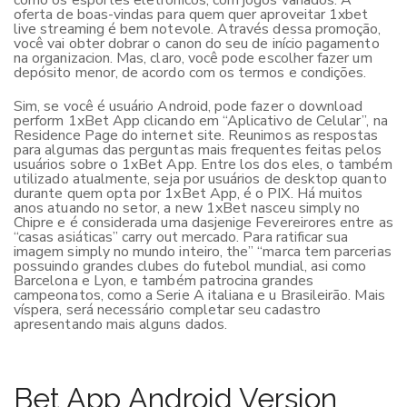
oferta de boas-vindas para quem quer aproveitar 1xbet
live streaming é bem notevole. Através dessa promoção,
você vai obter dobrar o canon do seu de início pagamento
na organizacion. Mas, claro, você pode escolher fazer um
depósito menor, de acordo com os termos e condições.
Sim, se você é usuário Android, pode fazer o download
perform 1xBet App clicando em “Aplicativo de Celular”, na
Residence Page do internet site. Reunimos as respostas
para algumas das perguntas mais frequentes feitas pelos
usuários sobre o 1xBet App. Entre los dos eles, o também
utilizado atualmente, seja por usuários de desktop quanto
durante quem opta por 1xBet App, é o PIX. Há muitos
anos atuando no setor, a new 1xBet nasceu simply no
Chipre e é considerada uma dasjenige Fevereirores entre as
“casas asiáticas” carry out mercado. Para ratificar sua
imagem simply no mundo inteiro, the” “marca tem parcerias
possuindo grandes clubes do futebol mundial, asi como
Barcelona e Lyon, e também patrocina grandes
campeonatos, como a Serie A italiana e u Brasileirão. Mais
víspera, será necessário completar seu cadastro
apresentando mais alguns dados.
Bet App Android Version