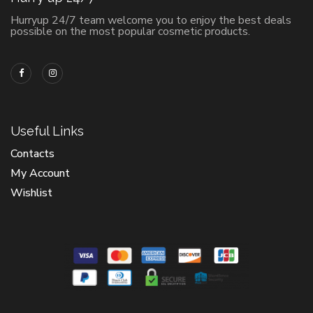
Hurryup 24/7 team welcome you to enjoy the best deals
possible on the most popular cosmetic products.
Useful Links
Contacts
My Account
Wishlist