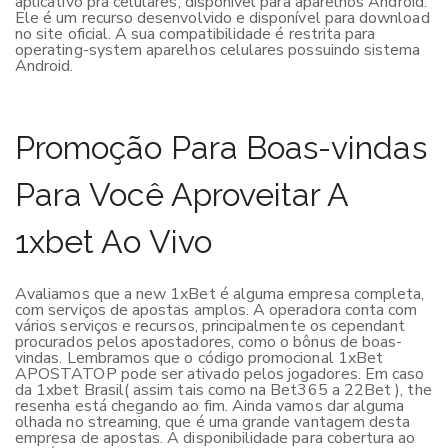
aplicativo pra celulares, disponível para aparelhos Android.
Ele é um recurso desenvolvido e disponível para download
no site oficial. A sua compatibilidade é restrita para
operating-system aparelhos celulares possuindo sistema
Android.
Promoção Para Boas-vindas
Para Você Aproveitar A
1xbet Ao Vivo
Avaliamos que a new 1xBet é alguma empresa completa,
com serviços de apostas amplos. A operadora conta com
vários serviços e recursos, principalmente os cependant
procurados pelos apostadores, como o bônus de boas-
vindas. Lembramos que o código promocional 1xBet
APOSTATOP pode ser ativado pelos jogadores. Em caso
da 1xbet Brasil( assim tais como na Bet365 a 22Bet ), the
resenha está chegando ao fim. Ainda vamos dar alguma
olhada no streaming, que é uma grande vantagem desta
empresa de apostas. A disponibilidade para cobertura ao