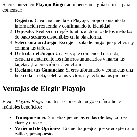
Si eres nuevo en
Playojo Bingo
, aquí tienes una guía sencilla para
comenzar:
Registro:
Crea una cuenta en Playojo, proporcionando la
información requerida y confirmando tu identidad.
Depósito:
Realiza un depósito utilizando uno de los métodos
de pago seguros disponibles en la plataforma.
Selecciona un Juego:
Escoge la sala de bingo que prefieras y
compra tus tarjetas.
Disfruta del Juego:
Una vez que comience la partida,
escucha atentamente los números anunciados y marca tus
tarjetas. ¡La emoción está en el aire!
Reclama tus Ganancias:
Si eres afortunado y completas una
línea o la tarjeta, celebra tus victorias y reclama tus premios.
Ventajas de Elegir Playojo
Elegir
Playojo Bingo
para tus sesiones de juego en línea tiene
múltiples beneficios:
Transparencia:
Sin letras pequeñas en las ofertas, todo es
claro y directo.
Variedad de Opciones:
Encuentra juegos que se adapten a tu
estilo y presupuesto.