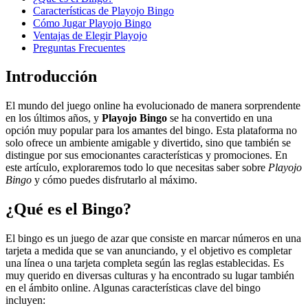
Características de Playojo Bingo
Cómo Jugar Playojo Bingo
Ventajas de Elegir Playojo
Preguntas Frecuentes
Introducción
El mundo del juego online ha evolucionado de manera sorprendente
en los últimos años, y
Playojo Bingo
se ha convertido en una
opción muy popular para los amantes del bingo. Esta plataforma no
solo ofrece un ambiente amigable y divertido, sino que también se
distingue por sus emocionantes características y promociones. En
este artículo, exploraremos todo lo que necesitas saber sobre
Playojo
Bingo
y cómo puedes disfrutarlo al máximo.
¿Qué es el Bingo?
El bingo es un juego de azar que consiste en marcar números en una
tarjeta a medida que se van anunciando, y el objetivo es completar
una línea o una tarjeta completa según las reglas establecidas. Es
muy querido en diversas culturas y ha encontrado su lugar también
en el ámbito online. Algunas características clave del bingo
incluyen: