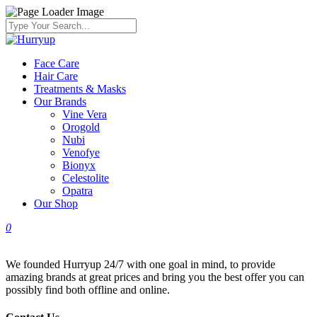
Face Care
Hair Care
Treatments & Masks
Our Brands
Vine Vera
Orogold
Nubi
Venofye
Bionyx
Celestolite
Opatra
Our Shop
0
We founded Hurryup 24/7 with one goal in mind, to provide
amazing brands at great prices and bring you the best offer you can
possibly find both offline and online.