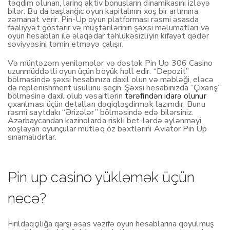
təqdim olunan, larinq aktiv bonusların dinamikasını izləyə
bilər. Bu da başlanğıc oyun kapitalının xoş bir artımına
zəmanət verir. Pin-Up oyun platforması rəsmi əsasda
fəaliyyət göstərir və müştərilərinin şəxsi məlumatları və
oyun hesabları ilə əlaqədar təhlükəsizliyin kifayət qədər
səviyyəsini təmin etməyə çalışır.
Və müntəzəm yeniləmələr və dəstək Pin Up 306 Casino
uzunmüddətli oyun üçün böyük həll edir. “Depozit”
bölməsində şəxsi hesabınıza daxil olun və məbləği, eləcə
də replenishment üsulunu seçin. Şəxsi hesabınızda “Çıxarış”
bölməsinə daxil olub vəsaitlərin
tərəfindən idarə olunur
çıxarılması üçün detalları dəqiqləşdirmək lazımdır. Bunu
rəsmi saytdakı “Ərizələr” bölməsində edə bilərsiniz.
Azərbaycandan kazinolarda riskli bet-lərdə əylənməyi
xoşlayan oyunçular mütləq öz bəxtlərini Aviator Pin Up
sınamalıdırlar.
Pin up casino yükləmək üçün
necə?
Fırıldaqçılığa qarşı əsas vəzifə oyun hesablarına qoyulmuş