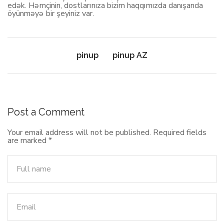
edək. Həmçinin, dostlarınıza bizim haqqımızda danışanda
öyünməyə bir şeyiniz var.
pinup
pinup AZ
Post a Comment
Your email address will not be published.
Required fields
are marked
*