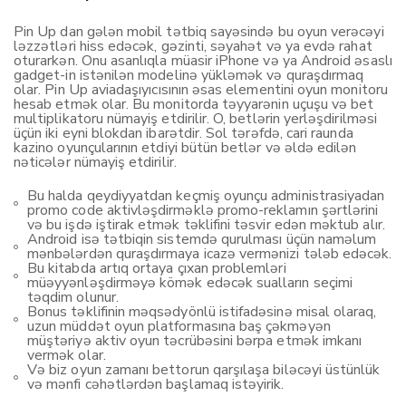
Pin Up dan gələn mobil tətbiq sayəsində bu oyun verəcəyi
ləzzətləri hiss edəcək, gəzinti, səyahət və ya evdə rahat
oturarkən. Onu asanlıqla müasir iPhone və ya Android əsaslı
gadget-in istənilən modelinə yükləmək və quraşdırmaq
olar. Pin Up aviadaşıyıcısının əsas elementini oyun monitoru
hesab etmək olar. Bu monitorda təyyarənin uçuşu və bet
multiplikatoru nümayiş etdirilir. O, betlərin yerləşdirilməsi
üçün iki eyni blokdan ibarətdir. Sol tərəfdə, cari raunda
kazino oyunçularının etdiyi bütün betlər və əldə edilən
nəticələr nümayiş etdirilir.
Bu halda qeydiyyatdan keçmiş oyunçu administrasiyadan
promo code aktivləşdirməklə promo-reklamın şərtlərini
və bu işdə iştirak etmək təklifini təsvir edən məktub alır.
Android isə tətbiqin sistemdə qurulması üçün naməlum
mənbələrdən quraşdırmaya icazə vermənizi tələb edəcək.
Bu kitabda artıq ortaya çıxan problemləri
müəyyənləşdirməyə kömək edəcək sualların seçimi
təqdim olunur.
Bonus təklifinin məqsədyönlü istifadəsinə misal olaraq,
uzun müddət oyun platformasına baş çəkməyən
müştəriyə aktiv oyun təcrübəsini bərpa etmək imkanı
vermək olar.
Və biz oyun zamanı bettorun qarşılaşa biləcəyi üstünlük
və mənfi cəhətlərdən başlamaq istəyirik.