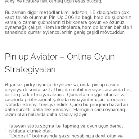
yaxşı nəticələrə nail olmaq üçün əsas olacaq.
Bu zaman digər metodlar kimi, adətən, 15 dəqiqədən çox
vaxt tələb olunmur. Pin Up 306 ilə bağlı hələ də şübhəniz
varsa, o zaman şübhələrinizi bir kənara qoyun və özünüz
oynamağa çalışın. Həm kazinolarda, həm də idman bahisləri
sahəsində qumar əyləncələrinin geniş çeşidi mövcuddur.
Pin up Aviator – Online Oyun
Strategiyaları
Əgər siz picky oyunçu deyilsinizsə, onda pin up casino
qeydiyyatı sonra siz tətbiqi ilə mobil versiyası arasında heç
bir fərq fark etməyəcəksiniz. Qumarla məşğul olanlar və
casinoda professional şəkildə oynayanlar üçün, proqramı
istifadə etməyi tövsiyə edirik. Çünki bu proqram bazarları
daha sürətli, daha tez yeniləyir. Həmçinin canlı oynamaq
lazım olan hallarda daha stably işləyir.
İstəyən slotu seçmə ilə tapmaq və oyun üçün dərhal
istifadə etmək olar.
“Depozit” bölməsində şəxsi hesabınıza daxil olun və