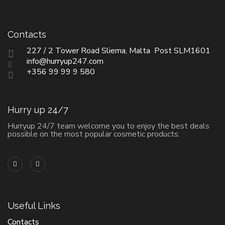
Contacts
227 / 2 Tower Road Sliema, Malta Post SLM1601
info@hurryup247.com
+356 99 99 9 580
Hurry up 24/7
Hurryup 24/7 team welcome you to enjoy the best deals
possible on the most popular cosmetic products.
Useful Links
Contacts