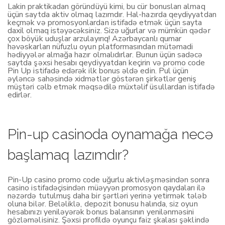
Lakin praktikadan göründüyü kimi, bu cür bonusları almaq
üçün saytda aktiv olmaq lazımdır. Hal-hazırda qeydiyyatdan
keçmək və promosyonlardan istifadə etmək üçün sayta
daxil olmaq istəyəcəksiniz. Sizə uğurlar və mümkün qədər
çox böyük uduşlar arzulayırıq! Azərbaycanlı qumar
həvəskarları nüfuzlu oyun platformasından mütəmadi
hədiyyələr almağa hazır olmalıdırlar. Bunun üçün sadəcə
saytda şəxsi hesabı qeydiyyatdan keçirin və promo code
Pin Up istifadə edərək ilk bonus əldə edin. Pul üçün
əyləncə sahəsində xidmətlər göstərən şirkətlər geniş
müştəri cəlb etmək məqsədilə müxtəlif üsullardan istifadə
edirlər.
Pin-up casinoda oynamağa necə
başlamaq lazımdır?
Pin-Up casino promo code uğurlu aktivləşməsindən sonra
casino istifadəçisindən müəyyən promosyon qaydaları ilə
nəzərdə tutulmuş daha bir şərtləri yerinə yetirmək tələb
oluna bilər. Beləliklə, depozit bonusu halında, siz oyun
hesabınızı yeniləyərək bonus balansının yenilənməsini
gözləməlisiniz. Şəxsi profildə oyunçu faiz şkalası şəklində