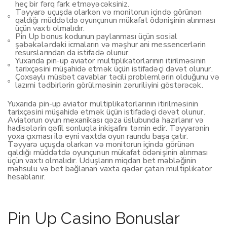
heç bir fərq fark etməyəcəksiniz.
Təyyarə uçuşda olarkən və monitorun içində görünən
qaldığı müddətdə oyunçunun mükafat ödənişinin alınması
üçün vaxtı olmalıdır.
Pin Up bonus kodunun paylanması üçün sosial
şəbəkələrdəki icmaların və məşhur ani messencerlərin
resurslarından da istifadə olunur.
Yuxarıda pin-up aviator multiplikatorlarının itirilməsinin
tarixçəsini müşahidə etmək üçün istifadəçi dəvət olunur.
Çoxsaylı müsbət cavablar təcili problemlərin olduğunu və
lazımi tədbirlərin görülməsinin zəruriliyini göstərəcək.
Yuxarıda pin-up aviator multiplikatorlarının itirilməsinin
tarixçəsini müşahidə etmək üçün istifadəçi dəvət olunur.
Aviatorun oyun mexanikası qəza üslubunda hazırlanır və
hadisələrin qəfil sonluqla inkişafını təmin edir. Təyyarənin
yoxa çıxması ilə eyni vaxtda oyun raundu başa çatır.
Təyyarə uçuşda olarkən və monitorun içində görünən
qaldığı müddətdə oyunçunun mükafat ödənişinin alınması
üçün vaxtı olmalıdır. Uduşların miqdarı bet məbləğinin
məhsulu və bet bağlanan vaxta qədər çatan multiplikator
hesablanır.
Pin Up Casino Bonuslar