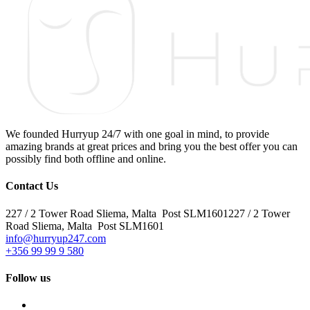
We founded Hurryup 24/7 with one goal in mind, to provide
amazing brands at great prices and bring you the best offer you can
possibly find both offline and online.
Contact Us
227 / 2 Tower Road Sliema, Malta Post SLM1601227 / 2 Tower
Road Sliema, Malta Post SLM1601
info@hurryup247.com
+356 99 99 9 580
Follow us