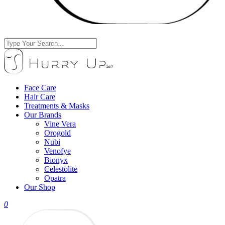
Face Care
Hair Care
Treatments & Masks
Our Brands
Vine Vera
Orogold
Nubi
Venofye
Bionyx
Celestolite
Opatra
Our Shop
0