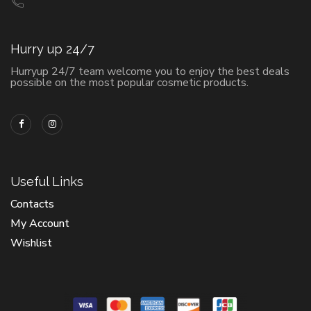
Hurry up 24/7
Hurryup 24/7 team welcome you to enjoy the best deals
possible on the most popular cosmetic products.
Useful Links
Contacts
My Account
Wishlist