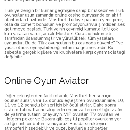
Türkiye zengin bir kumar geçmişine sahip bir ülkedir ve Türk
oyuncular uzun zamandır online casino dünyasında en aktif
olanlardan bazılarıdır. Mostbet Türkiye pazarına yeni girmiş
olsa da cömert bonusları ve promosyonlarıyla şimdiden ses
getirmeye başladı. Türkiye’nin çevrimiçi kumarla ilgili çok
katı yasaları vardır, ancak Mostbet Curacao hükümeti
tarafından lisanslanmıştır ve yürürlükteki tüm yasalara
uygundur. Bu da Türk oyuncuların bu casinoda güvenle” “ve
yasal olarak oynayabileceği anlamına gelmektedir. Bu
sebeple gerçek kişilere ve krupiyelere karşı oynamak isteği
doğabilir.
Online Oyun Aviator
Diğer çekilişlerden farklı olarak, Mostbet her seri için
ödüller sunar, yani 12 sonucu eşleştiren oyuncular nine, 10,
11 ve 12 sonuçlu bir seri için bir ödül alırlar. Daha sonra
sistem talimatlarını takip edin empieza tercih ettiğiniz afin
de yatırma tutarını onaylayın. VIP oyunlar, TV oyunları ve
Holdem poker ve Bakara gibi çeşitli popüler oyunların yer
aldığı canlı bir bölüm sunuyoruz. Burada sürükleyici
atmosferi hissedebilir ve güzel bayilerle sohbetler