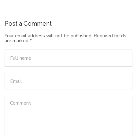
Post a Comment
Your email address will not be published.
Required fields
are marked
*