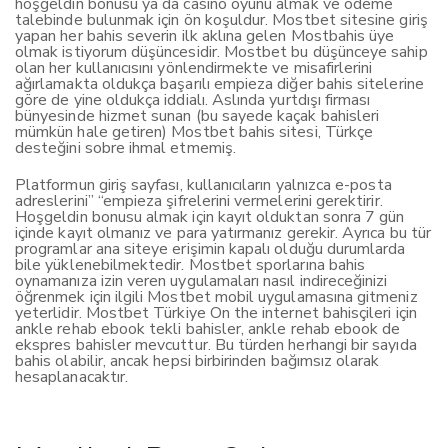
hoşgeldin bonusu ya da casino oyunu almak ve ödeme
talebinde bulunmak için ön koşuldur. Mostbet sitesine giriş
yapan her bahis severin ilk aklına gelen Mostbahis üye
olmak istiyorum düşüncesidir. Mostbet bu düşünceye sahip
olan her kullanıcısını yönlendirmekte ve misafirlerini
ağırlamakta oldukça başarılı empieza diğer bahis sitelerine
göre de yine oldukça iddialı. Aslında yurtdışı firması
bünyesinde hizmet sunan (bu sayede kaçak bahisleri
mümkün hale getiren) Mostbet bahis sitesi, Türkçe
desteğini sobre ihmal etmemiş.
Platformun giriş sayfası, kullanıcıların yalnızca e-posta
adreslerini” “empieza şifrelerini vermelerini gerektirir.
Hoşgeldin bonusu almak için kayıt olduktan sonra 7 gün
içinde kayıt olmanız ve para yatırmanız gerekir. Ayrıca bu tür
programlar ana siteye erişimin kapalı olduğu durumlarda
bile yüklenebilmektedir. Mostbet sporlarına bahis
oynamanıza izin veren uygulamaları nasıl indireceğinizi
öğrenmek için ilgili Mostbet mobil uygulamasına gitmeniz
yeterlidir. Mostbet Türkiye On the internet bahisçileri için
ankle rehab ebook tekli bahisler, ankle rehab ebook de
ekspres bahisler mevcuttur. Bu türden herhangi bir sayıda
bahis olabilir, ancak hepsi birbirinden bağımsız olarak
hesaplanacaktır.