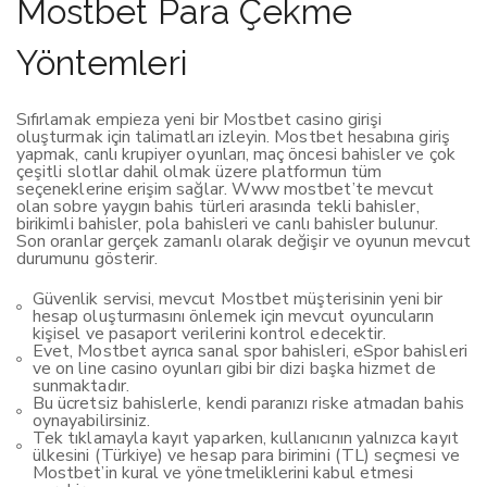
Mostbet Para Çekme
Yöntemleri
Sıfırlamak empieza yeni bir Mostbet casino girişi
oluşturmak için talimatları izleyin. Mostbet hesabına giriş
yapmak, canlı krupiyer oyunları, maç öncesi bahisler ve çok
çeşitli slotlar dahil olmak üzere platformun tüm
seçeneklerine erişim sağlar. Www mostbet’te mevcut
olan sobre yaygın bahis türleri arasında tekli bahisler,
birikimli bahisler, pola bahisleri ve canlı bahisler bulunur.
Son oranlar gerçek zamanlı olarak değişir ve oyunun mevcut
durumunu gösterir.
Güvenlik servisi, mevcut Mostbet müşterisinin yeni bir
hesap oluşturmasını önlemek için mevcut oyuncuların
kişisel ve pasaport verilerini kontrol edecektir.
Evet, Mostbet ayrıca sanal spor bahisleri, eSpor bahisleri
ve on line casino oyunları gibi bir dizi başka hizmet de
sunmaktadır.
Bu ücretsiz bahislerle, kendi paranızı riske atmadan bahis
oynayabilirsiniz.
Tek tıklamayla kayıt yaparken, kullanıcının yalnızca kayıt
ülkesini (Türkiye) ve hesap para birimini (TL) seçmesi ve
Mostbet’in kural ve yönetmeliklerini kabul etmesi