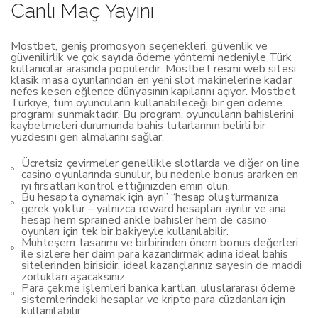
Canlı Maç Yayını
Mostbet, geniş promosyon seçenekleri, güvenlik ve
güvenilirlik ve çok sayıda ödeme yöntemi nedeniyle Türk
kullanıcılar arasında popülerdir. Mostbet resmi web sitesi,
klasik masa oyunlarından en yeni slot makinelerine kadar
nefes kesen eğlence dünyasının kapılarını açıyor. Mostbet
Türkiye, tüm oyuncuların kullanabileceği bir geri ödeme
programı sunmaktadır. Bu program, oyuncuların bahislerini
kaybetmeleri durumunda bahis tutarlarının belirli bir
yüzdesini geri almalarını sağlar.
Ücretsiz çevirmeler genellikle slotlarda ve diğer on line
casino oyunlarında sunulur, bu nedenle bonus ararken en
iyi fırsatları kontrol ettiğinizden emin olun.
Bu hesapta oynamak için ayrı” “hesap oluşturmanıza
gerek yoktur – yalnızca reward hesapları ayrılır ve ana
hesap hem sprained ankle bahisler hem de casino
oyunları için tek bir bakiyeyle kullanılabilir.
Muhteşem tasarımı ve birbirinden önem bonus değerleri
ile sizlere her daim para kazandırmak adına ideal bahis
sitelerinden birisidir, ideal kazançlarınız sayesin de maddi
zorlukları aşacaksınız.
Para çekme işlemleri banka kartları, uluslararası ödeme
sistemlerindeki hesaplar ve kripto para cüzdanları için
kullanılabilir.