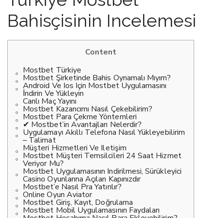
Bahisçisinin Incelemesi
Content
Mostbet Türkiye
Mostbet Şirketinde Bahis Oynamalı Mıyım?
Android Ve Ios Için Mostbet Uygulamasını
İndirin Ve Yükleyin
Canlı Maç Yayını
Mostbet Kazancımı Nasıl Çekebilirim?
Mostbet Para Çekme Yöntemleri
✔ Mostbet’in Avantajları Nelerdir?
Uygulamayı Akıllı Telefona Nasıl Yükleyebilirim
– Talimat
Müşteri Hizmetleri Ve Iletişim
Mostbet Müşteri Temsilcileri 24 Saat Hizmet
Veriyor Mu?
Mostbet Uygulamasının Indirilmesi, Sürükleyici
Casino Oyunlarına Açılan Kapınızdır
Mostbet’e Nasıl Pra Yatırılır?
Online Oyun Aviator
Mostbet Giriş, Kayıt, Doğrulama
Mostbet Mobil Uygulamasının Faydaları
Mostbet Hesabıma Nasıl Para Ekleyebilirim?