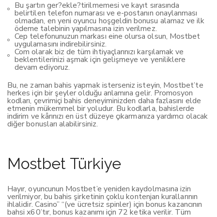
Bu şartın ger?ekle?tirilmemesi ve kayıt sırasında
belirtilen telefon numarası ve e-postanın onaylanması
olmadan, en yeni oyuncu hoşgeldin bonusu alamaz ve ilk
ödeme talebinin yapılmasına izin verilmez.
Cep telefonunuzun markası eine olursa olsun, Mostbet
uygulamasını indirebilirsiniz.
Com olarak biz de tüm ihtiyaçlarınızı karşılamak ve
beklentilerinizi aşmak için gelişmeye ve yeniliklere
devam ediyoruz.
Bu, ne zaman bahis yapmak isterseniz isteyin, Mostbet’te
herkes için bir şeyler olduğu anlamına gelir. Promosyon
kodları, çevrimiçi bahis deneyiminizden daha fazlasını elde
etmenin mükemmel bir yoludur. Bu kodlarla, bahislerde
indirim ve kârınızı en üst düzeye çıkarmanıza yardımcı olacak
diğer bonusları alabilirsiniz.
Mostbet Türkiye
Hayır, oyuncunun Mostbet’e yeniden kaydolmasına izin
verilmiyor, bu bahis şirketinin çoklu kontenjan kurallarının
ihlalidir. Casino” “(ve ücretsiz spinler) için bonus kazancının
bahsi x60’tır, bonus kazanımı için 72 ketika verilir. Tüm