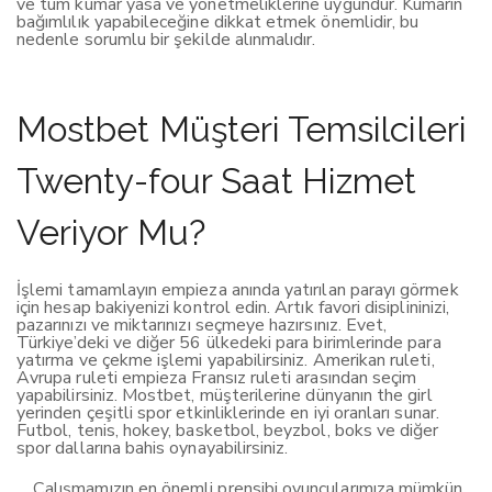
ve tüm kumar yasa ve yönetmeliklerine uygundur. Kumarın
bağımlılık yapabileceğine dikkat etmek önemlidir, bu
nedenle sorumlu bir şekilde alınmalıdır.
Mostbet Müşteri Temsilcileri
Twenty-four Saat Hizmet
Veriyor Mu?
İşlemi tamamlayın empieza anında yatırılan parayı görmek
için hesap bakiyenizi kontrol edin. Artık favori disiplininizi,
pazarınızı ve miktarınızı seçmeye hazırsınız. Evet,
Türkiye’deki ve diğer 56 ülkedeki para birimlerinde para
yatırma ve çekme işlemi yapabilirsiniz. Amerikan ruleti,
Avrupa ruleti empieza Fransız ruleti arasından seçim
yapabilirsiniz. Mostbet, müşterilerine dünyanın the girl
yerinden çeşitli spor etkinliklerinde en iyi oranları sunar.
Futbol, tenis, hokey, basketbol, beyzbol, boks ve diğer
spor dallarına bahis oynayabilirsiniz.
Çalışmamızın en önemli prensibi oyuncularımıza mümkün