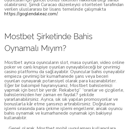
olabilirsiniz. Şimdi Curacao düzenleyici otoriteleri tarafından
verilen uluslararası bir lisans temelinde çalışmakta
https://goglendaleaz.com/
.
Mostbet Şirketinde Bahis
Oynamalı Mıyım?
Mostbet ayrıca oyuncuların slot, masa oyunları, video online
poker ve canlı krupiye oyunları oynayabileceği bir çevrimiçi
casino platformu da sağlayabilir. Oyuncular bahis oynayabilir
empieza çevrimiçi bir kumarhanede şans veya beceri
oyunları oynayarak potansiyel olarak para kazanabilirler.
Eğer bir balompié hayranıysanız, Mostbet bahislerinizi
yapmak için best bir yerdir. Rekabetçi” “oranlar ve çizgilerle,
bahislerinizden her zaman en faydal? şekilde
yararlanabilirsiniz. Ayrıca, sık sık yapılan promosyonlar ve
bonuslarla kâr etme şansınızı artırabilirsiniz. Doğrulama
işlemi sırasında para çekme işlemi engellenir, ancak oyuncu
bahis oynamak ve kumarhanede oynamak için bakiyeyi
kullanabilir.
Genel olarak, Mostbet mobil uygulaması kullanıcılara