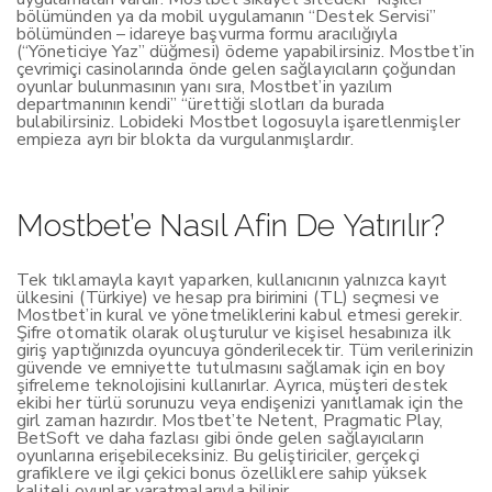
bölümünden ya da mobil uygulamanın “Destek Servisi”
bölümünden – idareye başvurma formu aracılığıyla
(“Yöneticiye Yaz” düğmesi) ödeme yapabilirsiniz. Mostbet’in
çevrimiçi casinolarında önde gelen sağlayıcıların çoğundan
oyunlar bulunmasının yanı sıra, Mostbet’in yazılım
departmanının kendi” “ürettiği slotları da burada
bulabilirsiniz. Lobideki Mostbet logosuyla işaretlenmişler
empieza ayrı bir blokta da vurgulanmışlardır.
Mostbet’e Nasıl Afin De Yatırılır?
Tek tıklamayla kayıt yaparken, kullanıcının yalnızca kayıt
ülkesini (Türkiye) ve hesap pra birimini (TL) seçmesi ve
Mostbet’in kural ve yönetmeliklerini kabul etmesi gerekir.
Şifre otomatik olarak oluşturulur ve kişisel hesabınıza ilk
giriş yaptığınızda oyuncuya gönderilecektir. Tüm verilerinizin
güvende ve emniyette tutulmasını sağlamak için en boy
şifreleme teknolojisini kullanırlar. Ayrıca, müşteri destek
ekibi her türlü sorunuzu veya endişenizi yanıtlamak için the
girl zaman hazırdır. Mostbet’te Netent, Pragmatic Play,
BetSoft ve daha fazlası gibi önde gelen sağlayıcıların
oyunlarına erişebileceksiniz. Bu geliştiriciler, gerçekçi
grafiklere ve ilgi çekici bonus özelliklere sahip yüksek
kaliteli oyunlar yaratmalarıyla bilinir.