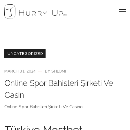
UNCATEGORIZED
MARCH 31, 2024
BY
SHLOMI
Online Spor Bahisleri Şirketi Ve
Casin
Online Spor Bahisleri Şirketi Ve Casino
Türkiye Mostbet