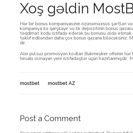
Xoş gəldin Most
Hər bir bonus kompaniyasının özünəməxsus şərtləri və
kompaniya ilə qarşılayır və ilk depozitinin bonus qaza
təqdimat kodu istifadə edərək bu bonusu əldə etmək ço
təklif ediləndən daha çox bonus qazana biləcəksiniz
dır.
Alın pulsuz promosyon kodları Bukmeyker ofisinin hər
hesabı olmayan yeni istifadəçilər üçün hazırlanmışdır
mostbet
mostbet AZ
Post a Comment