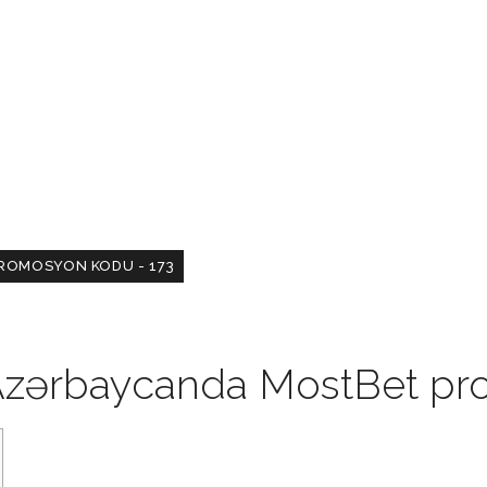
OMOSYON KODU - 173
Azərbaycanda MostBet p