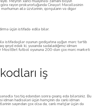
ayıb. Meyitin xarici müayinəsi zamanı boyun
görə rayon prokurorluğunda Cinayət Məcəlləsinin
 mərhumun ailə üzvlərinin, qonşuların və digər
rmə üçün istifadə edilə bilər.
 ilə istifadəçilər oyunun gedişatına uyğun mərc tərtib
araq qeyd edək ki, yuxarıda sadaladığımız idman
a bir MostBet futbol oyununa 200-dən çox mərc marketi
odları iş
 sənədlə təstiq edəndən sonra çıxarış edə bilərsiniz. Bu
si idman hadisələri üçün həmçinin də canlı idman
lərinin sayından çox olsa da, canlı matçlar üçün də