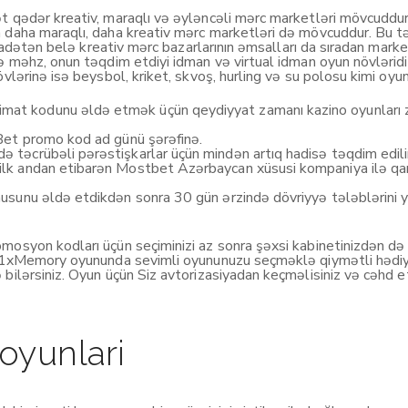
 qədər kreativ, maraqlı və əyləncəli mərc marketləri mövcuddur. 
 daha maraqlı, daha kreativ mərc marketləri də mövcuddur. Bu tə
nin adətən belə kreativ mərc bazarlarının əmsalları da sıradan ma
də məhz, onun təqdim etdiyi idman və virtual idman oyun növləri
lərinə isə beysbol, kriket, skvoş, hurling və su polosu kimi oyunl
t kodunu əldə etmək üçün qeydiyyat zamanı kazino oyunları zam
tBet promo kod ad günü şərəfinə.
 təcrübəli pərəstişkarlar üçün mindən artıq hadisə təqdim edili
lk andan etibarən Mostbet Azərbaycan xüsusi kompaniya ilə qarşı
nusunu əldə etdikdən sonra 30 gün ərzində dövriyyə tələblərini
osyon kodları üçün seçiminizi az sonra şəxsi kabinetinizdən də 
r. 1xMemory oyununda sevimli oyununuzu seçməklə qiymətli hədiyy
bilərsiniz. Oyun üçün Siz avtorizasiyadan keçməlisiniz və cəhd 
oyunlari