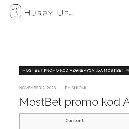
MOSTBET PROMO KOD AZƏRBAYCANDA MOSTBET PR
NOVEMBER 2, 2023
BY
SHLOMI
MostBet promo kod 
Content