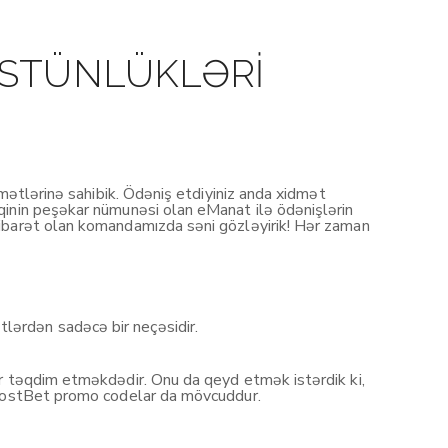
ÜSTÜNLÜKLƏRİ
mətlərinə sahibik. Ödəniş etdiyiniz anda xidmət
qinin peşəkar nümunəsi olan eManat ilə ödənişlərin
 ibarət olan komandamızda səni gözləyirik! Hər zaman
lərdən sadəcə bir neçəsidir.
ar təqdim etməkdədir. Onu da qeyd etmək istərdik ki,
, MostBet promo codelar da mövcuddur.