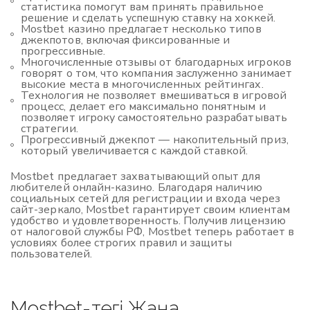
статистика помогут вам принять правильное
решение и сделать успешную ставку на хоккей.
Mostbet казино предлагает несколько типов
джекпотов, включая фиксированные и
прогрессивные.
Многочисленные отзывы от благодарных игроков
говорят о том, что компания заслуженно занимает
высокие места в многочисленных рейтингах.
Технология не позволяет вмешиваться в игровой
процесс, делает его максимально понятным и
позволяет игроку самостоятельно разрабатывать
стратегии.
Прогрессивный джекпот — накопительный приз,
который увеличивается с каждой ставкой.
Mostbet предлагает захватывающий опыт для
любителей онлайн-казино. Благодаря наличию
социальных сетей для регистрации и входа через
сайт-зеркало, Mostbet гарантирует своим клиентам
удобство и удовлетворенность. Получив лицензию
от налоговой службы РФ, Mostbet теперь работает в
условиях более строгих правил и защиты
пользователей.
Mostbet-тегі Жаңа