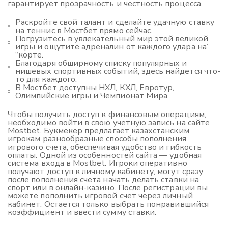
гарантирует прозрачность и честность процесса.
Раскройте свой талант и сделайте удачную ставку
на теннис в Мостбет прямо сейчас.
Погрузитесь в увлекательный мир этой великой
игры и ощутите адреналин от каждого удара на”
“корте.
Благодаря обширному списку популярных и
нишевых спортивных событий, здесь найдется что-
то для каждого.
В Мостбет доступны НХЛ, КХЛ, Евротур,
Олимпийские игры и Чемпионат Мира.
Чтобы получить доступ к финансовым операциям,
необходимо войти в свою учетную запись на сайте
Mostbet. Букмекер предлагает казахстанским
игрокам разнообразные способы пополнения
игрового счета, обеспечивая удобство и гибкость
оплаты. Одной из особенностей сайта — удобная
система входа в Mostbet. Игроки оперативно
получают доступ к личному кабинету, могут сразу
после пополнения счета начать делать ставки на
спорт или в онлайн-казино. После регистрации вы
можете пополнить игровой счет через личный
кабинет. Остается только выбрать понравившийся
коэффициент и ввести сумму ставки.