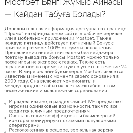
Мостбет Бүгінгі Жұмыс Айнасы
— Қайдан Табуға Болады?
Дополнительная информация доступна на странице
“Промо” на официальном сайте, в рабочем зеркале
или в мобильном приложении Mostbet. Также
каждую пятницу действует пятничный Бонус с
призом в размере 100% от суммы пополнения.
Предложения недействительны без вейджера
поэтому выводить бонусы Mostbet можно только
после игры на экспресс-ставках. Также есть
ограничение по времени-нужно успеть в течение 24
часов. В мире онлайн-букмекеров Mostbet является
известным именем с момента своего основания в
2009 году. Она включает чемпионаты и
международные события всех масштабов, в том
числе женские и молодежные соревнования.
И раздел казино, и раздел casino-LIVE предлагают
игрокам одинаковые возможности, так что все
сводится к личным предпочтениям.
Очень высокие коэффициенты букмекерской
конторы конкурируют с самыми популярными
операторами.
Расположенная в офшоре, зеркальная версия