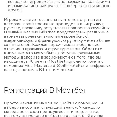
позволяет игрокам легально наслаждаться такими
играми казино, как рулетка, покер, слоты и многое
другое.
Игрокам следует осознавать, что нет стратегии,
которая гарантированно приведет к выигрышу в
рулетке, поскольку результаты полностью случайны.
В онлайн-казино Mostbet представлены различные
варианты рулетки, включая европейскую,
американскую и французскую рулетку – всего более
сотни столов. Каждая версия имеет небольшие
отличия в правилах и структуре игры. Обратите
внимание, что могут быть доступны различные
методы депозита в зависимости от того, где вы
находитесь. Клиенты Mostbet пополняют счета с
помощью Visa, Mastercard, Skrill, Neteller и цифровых
валют, таких как Bitcoin и Ethereum.
Регистрация В Мостбет
Просто нажмите на опцию “Войти с помощью” и
выберите соответствующий значок. У каждого
метода есть свои преимущества и недостатки,
поэтому вы можете выбрать тот, который лучше