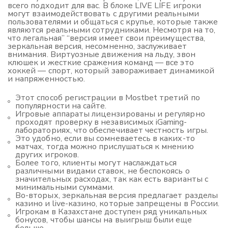
всего подходит для вас. В блоке LIVE LIFE игроки
могут взаимодействовать с другими реальными
пользователями и общаться с крупье, которые также
являются реальными сотрудниками. Несмотря на то,
что легальная” “версия имеет свои преимущества,
зеркальная версия, несомненно, заслуживает
внимания. Виртуозные движения на льду, звон
клюшек и жесткие сражения команд — все это
хоккей — спорт, который завораживает динамикой
и напряженностью.
Этот способ регистрации в Mostbet третий по
популярности на сайте.
Игровые аппараты лицензированы и регулярно
проходят проверку в независимых iGaming-
лабораториях, что обеспечивает честность игры.
Это удобно, если вы сомневаетесь в каких-то
матчах, тогда можно прислушаться к мнению
других игроков.
Более того, клиенты могут наслаждаться
различными видами ставок, не беспокоясь о
значительных расходах, так как есть варианты с
минимальными суммами.
Во-вторых, зеркальная версия предлагает разделы
казино и live-казино, которые запрещены в России.
Игрокам в Казахстане доступен ряд уникальных
бонусов, чтобы шансы на выигрыш были еще
больше.