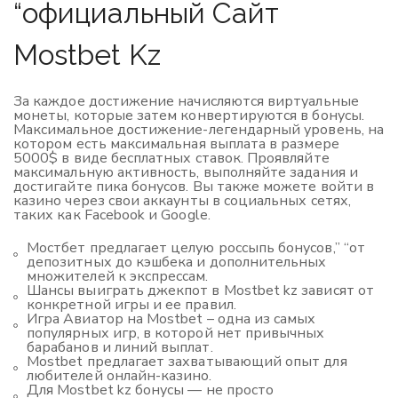
“официальный Сайт
Mostbet Kz
За каждое достижение начисляются виртуальные
монеты, которые затем конвертируются в бонусы.
Максимальное достижение-легендарный уровень, на
котором есть максимальная выплата в размере
5000$ в виде бесплатных ставок. Проявляйте
максимальную активность, выполняйте задания и
достигайте пика бонусов. Вы также можете войти в
казино через свои аккаунты в социальных сетях,
таких как Facebook и Google.
Мостбет предлагает целую россыпь бонусов,” “от
депозитных до кэшбека и дополнительных
множителей к экспрессам.
Шансы выиграть джекпот в Mostbet kz зависят от
конкретной игры и ее правил.
Игра Авиатор на Mostbet – одна из самых
популярных игр, в которой нет привычных
барабанов и линий выплат.
Mostbet предлагает захватывающий опыт для
любителей онлайн-казино.
Для Mostbet kz бонусы — не просто