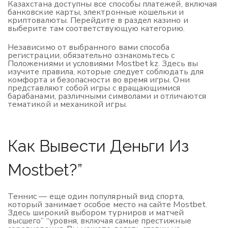
Казахстана доступны все способы платежей, включая
банковские карты, электронные кошельки и
криптовалюты. Перейдите в раздел казино и
выберите там соответствующую категорию.
Независимо от выбранного вами способа
регистрации, обязательно ознакомьтесь с
Положениями и условиями Mostbet kz. Здесь вы
изучите правила, которые следует соблюдать для
комфорта и безопасности во время игры. Они
представляют собой игры с вращающимися
барабанами, различными символами и отличаются
тематикой и механикой игры.
Как Вывести Деньги Из
Mostbet?”
Теннис — еще один популярный вид спорта,
который занимает особое место на сайте Mostbet.
Здесь широкий выбором турниров и матчей
высшего” “уровня, включая самые престижные