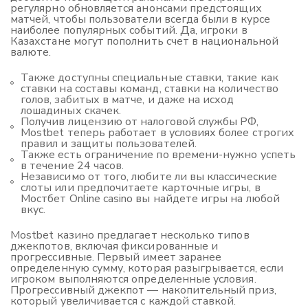
регулярно обновляется анонсами предстоящих
матчей, чтобы пользователи всегда были в курсе
наиболее популярных событий. Да, игроки в
Казахстане могут пополнить счет в национальной
валюте.
Также доступны специальные ставки, такие как
ставки на составы команд, ставки на количество
голов, забитых в матче, и даже на исход
лошадиных скачек.
Получив лицензию от налоговой службы РФ,
Mostbet теперь работает в условиях более строгих
правил и защиты пользователей.
Также есть ограничение по времени-нужно успеть
в течение 24 часов.
Независимо от того, любите ли вы классические
слоты или предпочитаете карточные игры, в
Мостбет Online casino вы найдете игры на любой
вкус.
Mostbet казино предлагает несколько типов
джекпотов, включая фиксированные и
прогрессивные. Первый имеет заранее
определенную сумму, которая разыгрывается, если
игроком выполняются определенные условия.
Прогрессивный джекпот — накопительный приз,
который увеличивается с каждой ставкой.