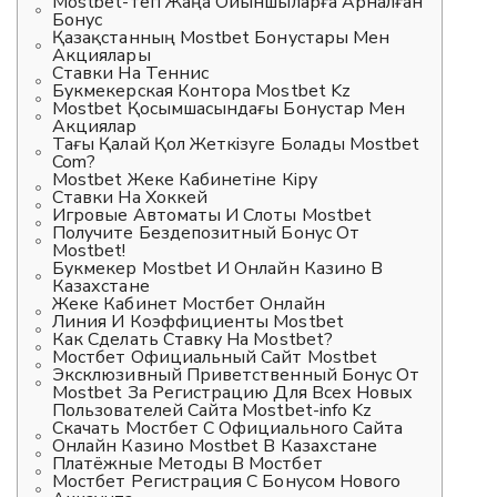
Mostbet-тегі Жаңа Ойыншыларға Арналған
Бонус
Қазақстанның Mostbet Бонустары Мен
Акциялары
Ставки На Теннис
Букмекерская Контора Mostbet Kz
Mostbet Қосымшасындағы Бонустар Мен
Акциялар
Тағы Қалай Қол Жеткізуге Болады Mostbet
Com?
Mostbet Жеке Кабинетіне Кіру
Ставки На Хоккей
Игровые Автоматы И Слоты Mostbet
Получите Бездепозитный Бонус От
Mostbet!
Букмекер Mostbet И Онлайн Казино В
Казахстане
Жеке Кабинет Мостбет Онлайн
Линия И Коэффициенты Mostbet
Как Сделать Ставку На Mostbet?
Мостбет Официальный Сайт Mostbet
Эксклюзивный Приветственный Бонус От
Mostbet За Регистрацию Для Всех Новых
Пользователей Сайта Mostbet-info Kz
Скачать Мостбет С Официального Сайта
Онлайн Казино Mostbet В Казахстане
Платёжные Методы В Мостбет
Мостбет Регистрация С Бонусом Нового