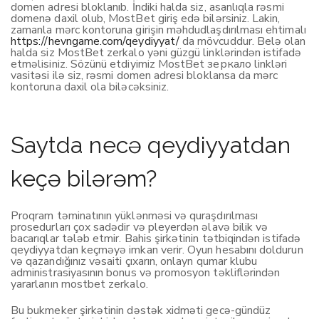
domen adresi bloklanıb. İndiki halda siz, asanlıqla rəsmi
domenə daxil olub, MostBet giriş edə bilərsiniz. Lakin,
zamanla mərc kontoruna girişin məhdudlaşdırılması ehtimalı
https://hevngame.com/qeydiyyat/
da mövcuddur. Belə olan
halda siz MostBet zerkalo yəni güzgü linklərindən istifadə
etməlisiniz. Sözünü etdiyimiz MostBet зеркало linkləri
vasitəsi ilə siz, rəsmi domen adresi bloklansa da mərc
kontoruna daxil ola biləcəksiniz.
Saytda necə qeydiyyatdan
keçə bilərəm?
Proqram təminatının yüklənməsi və quraşdırılması
prosedurları çox sadədir və pleyerdən əlavə bilik və
bacarıqlar tələb etmir. Bahis şirkətinin tətbiqindən istifadə
qeydiyyatdan keçməyə imkan verir. Oyun hesabını doldurun
və qazandığınız vəsaiti çıxarın, onlayn qumar klubu
administrasiyasının bonus və promosyon təkliflərindən
yararlanın mostbet zerkalo.
Bu bukmeker şirkətinin dəstək xidməti gecə-gündüz