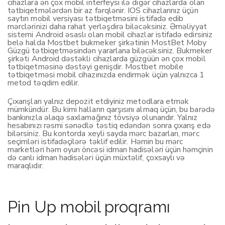
cihazlara ən çox mobil interfeysi ilə digər cihazlarda olan
tətbiqetmələrdən bir az fərqlənir. IOS cihazlarınız üçün
saytın mobil versiyası tətbiqetməsini istifadə edib
mərclərinizi daha rahat yerləşdirə biləcəksiniz. Əməliyyat
sistemi Android əsaslı olan mobil cihazlar istifadə edirsiniz
belə halda Mostbet bukmeker şirkətinin MostBet Moby
Güzgü tətbiqetməsindən yararlana biləcəksiniz. Bukmeker
şirkəti Android dəstəkli cihazlarda güzgüün ən çox mobil
tətbiqetməsinə dəstəyi genişdir. Mostbet mobile
tətbiqetməsi mobil cihazınızda endirmək üçün yalnızca 1
metod təqdim edilir.
Çıxarışları yalnız depozit etdiyiniz metodlara etmək
mümkündür. Bu kimi halların qarşısını almaq üçün, bu barədə
bankınızla əlaqə saxlamağınız tövsiyə olunandır. Yalnız
hesabınızı rəsmi sənədlə təstiq edəndən sonra çıxarış edə
bilərsiniz. Bu kontorda xeyli sayda mərc bazarları, mərc
seçimləri istifadəçilərə təklif edilir. Həmin bu mərc
marketləri həm oyun öncəsi idman hadisələri üçün həmçinin
də canlı idman hadisələri üçün müxtəlif, çoxsaylı və
maraqlıdır.
Pin Up mobil proqramı