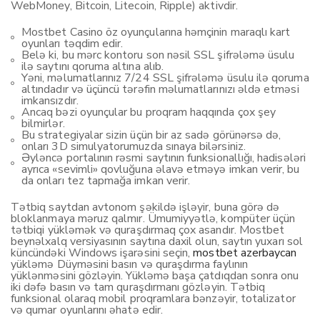
WebMoney, Bitcoin, Litecoin, Ripple) aktivdir.
Mostbet Casino öz oyunçularına həmçinin maraqlı kart
oyunları təqdim edir.
Belə ki, bu mərc kontoru son nəsil SSL şifrələmə üsulu
ilə saytını qoruma altına alıb.
Yəni, məlumatlarınız 7/24 SSL şifrələmə üsulu ilə qoruma
altındadır və üçüncü tərəfin məlumatlarınızı əldə etməsi
imkansızdır.
Ancaq bəzi oyunçular bu proqram haqqında çox şey
bilmirlər.
Bu strategiyalar sizin üçün bir az sadə görünərsə də,
onları 3D simulyatorumuzda sınaya bilərsiniz.
Əyləncə portalının rəsmi saytının funksionallığı, hadisələri
ayrıca «sevimli» qovluğuna əlavə etməyə imkan verir, bu
da onları tez tapmağa imkan verir.
Tətbiq saytdan avtonom şəkildə işləyir, buna görə də
bloklanmaya məruz qalmır. Ümumiyyətlə, kompüter üçün
tətbiqi yükləmək və quraşdırmaq çox asandır. Mostbet
beynəlxalq versiyasının saytına daxil olun, saytın yuxarı sol
küncündəki Windows işarəsini seçin,
mostbet azerbaycan
yükləmə Düyməsini basın və quraşdırma faylının
yüklənməsini gözləyin. Yükləmə başa çatdıqdan sonra onu
iki dəfə basın və tam quraşdırmanı gözləyin. Tətbiq
funksional olaraq mobil proqramlara bənzəyir, totalizator
və qumar oyunlarını əhatə edir.