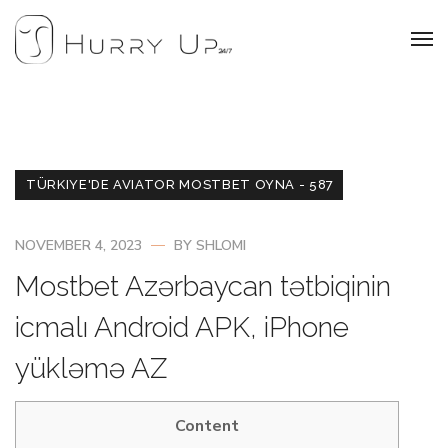
TÜRKIYE'DE AVIATOR MOSTBET OYNA - 587
NOVEMBER 4, 2023
BY
SHLOMI
Mostbet Azərbaycan tətbiqinin
icmalı Android APK, iPhone
yükləmə AZ
Content