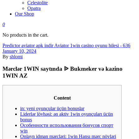
Celestolite
Opatra
Our Shop
0
No products in the cart.
Predictor aviator apk indir Aviator 1win casino oyunu hilesi - 636
January 10, 2024
By
shlomi
Mərclər 1WIN saytında ᐉ Bukmeker və kazino
1WIN AZ
Content
in: yeni oyunçular üçün bonuslar
Liderlər lövhəsi: ən aktiv 1win oyunçuları üçün
bonus
Особенности использования бонусов спорт
win
Onlayn idman mərcləri: 1win Hansı mərc növləri