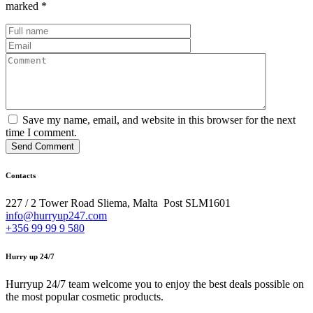
marked
*
Save my name, email, and website in this browser for the next
time I comment.
Send Comment
Contacts
227 / 2 Tower Road Sliema, Malta Post SLM1601
info@hurryup247.com
+356 99 99 9 580
Hurry up 24/7
Hurryup 24/7 team welcome you to enjoy the best deals possible on
the most popular cosmetic products.