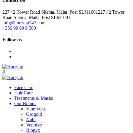
Contact Us
227 / 2 Tower Road Sliema, Malta Post SLM1601227 / 2 Tower
Road Sliema, Malta Post SLM1601
info@hurryup247.com
+356 99 99 9 580
Follow us
0
Face Care
Hair Care
Treatments & Masks
Our Brands
Vine Vera
Orogold
Nubi
Venofye
Bionyx