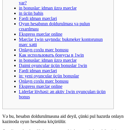
var?
in bonuslar: idman üzrə mərclər
in üçün bahis
Fərdi idman mərcləri
Oyun hesabının doldurulması və pulun
çıxarılması
Ekspress mərclər online
Mərclər 1win saytında: bukmeker kontorunun
mərc xətti
Onlayn çoxlu mərc bonusu
Как использовать бонусы в 1win
in bonuslar: idman üzrə mərclər
Daimi oyunçular üçün bonuslar 1win
Fərdi idman mərcləri
in: yeni oyunçular üçün bonuslar
Onlayn çoxlu mərc bonusu
Ekspress mərclər online
Liderlər lövhəsi: ən aktiv 1win oyunçuları üçün
bonus
Və bu, hesabın doldurulmasına aid deyil, çünki pul hazırda onlayn
kazinoda oyun hesabına köçürülür.