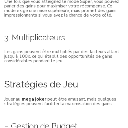
Une fois que vous atteignez le mode Super, vous pouvez
parier des gains pour maximiser votre récompense. Ce
mode exige une mise supérieure, mais promet des gains
impressionnants si vous avez la chance de votre côté.
3. Multiplicateurs
Les gains peuvent être multipliés par des facteurs allant
jusqu’à 100x, ce qui établit des opportunités de gains
considérables pendant le jeu.
Stratégies de Jeu
Jouer au
mega joker
peut être amusant, mais quelques
stratégies peuvent faciliter la maximisation des gains :
– Gestion de Budget