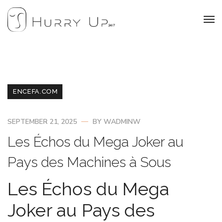
ENCEFA.COM
SEPTEMBER 21, 2025
BY
WADMINW
Les Échos du Mega Joker au
Pays des Machines à Sous
Les Échos du Mega
Joker au Pays des