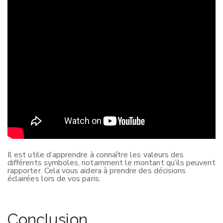
Il est utile d’apprendre à connaître les valeurs des
différents symboles, notamment le montant qu’ils peuvent
rapporter. Cela vous aidera à prendre des décisions
éclairées lors de vos paris.
Conclusion