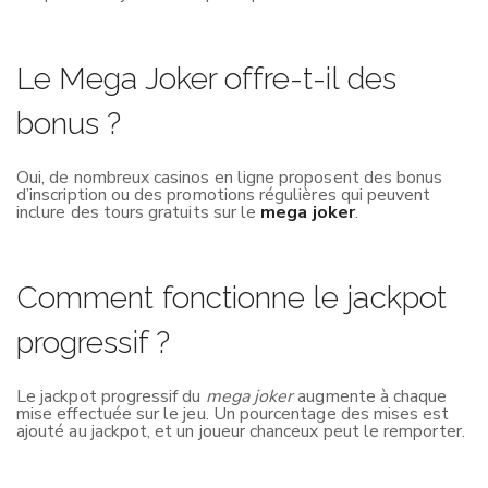
Le Mega Joker offre-t-il des
bonus ?
Oui, de nombreux casinos en ligne proposent des bonus
d’inscription ou des promotions régulières qui peuvent
inclure des tours gratuits sur le
mega joker
.
Comment fonctionne le jackpot
progressif ?
Le jackpot progressif du
mega joker
augmente à chaque
mise effectuée sur le jeu. Un pourcentage des mises est
ajouté au jackpot, et un joueur chanceux peut le remporter.