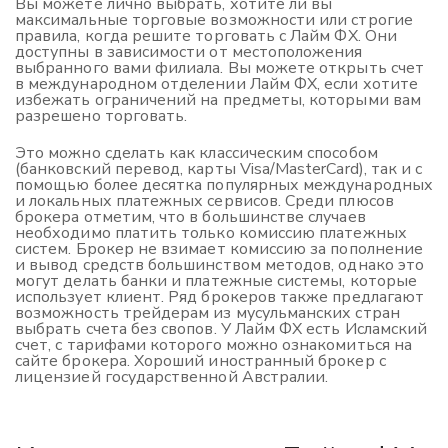
Вы можете лично выбрать, хотите ли вы
максимальные торговые возможности или строгие
правила, когда решите торговать с Лайм ФХ. Они
доступны в зависимости от местоположения
выбранного вами филиала. Вы можете открыть счет
в международном отделении Лайм ФХ, если хотите
избежать ограничений на предметы, которыми вам
разрешено торговать.
Это можно сделать как классическим способом
(банковский перевод, карты Visa/MasterCard), так и с
помощью более десятка популярных международных
и локальных платежных сервисов. Среди плюсов
брокера отметим, что в большинстве случаев
необходимо платить только комиссию платежных
систем. Брокер не взимает комиссию за пополнение
и вывод средств большинством методов, однако это
могут делать банки и платежные системы, которые
использует клиент. Ряд брокеров также предлагают
возможность трейдерам из мусульманских стран
выбрать счета без свопов. У Лайм ФХ есть Исламский
счет, с тарифами которого можно ознакомиться на
сайте брокера. Хороший иностранный брокер с
лицензией государственной Австралии.