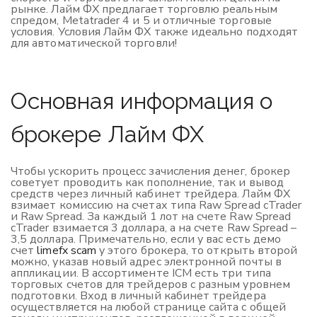
рынке. Лайм ФХ предлагает торговлю реальным
спредом, Metatrader 4 и 5 и отличные торговые
условия. Условия Лайм ФХ также идеально подходят
для автоматической торговли!
Основная информация о
брокере Лайм ФХ
Чтобы ускорить процесс зачисления денег, брокер
советует проводить как пополнение, так и вывод
средств через личный кабинет трейдера. Лайм ФХ
взимает комиссию на счетах типа Raw Spread cTrader
и Raw Spread. За каждый 1 лот на счете Raw Spread
cTrader взимается 3 доллара, а на счете Raw Spread –
3,5 доллара. Примечательно, если у вас есть демо
счет
limefx scam
у этого брокера, то открыть второй
можно, указав новый адрес электронной почты в
аппликации. В ассортименте ICM есть три типа
торговых счетов для трейдеров с разным уровнем
подготовки. Вход в личный кабинет трейдера
осуществляется на любой странице сайта с общей