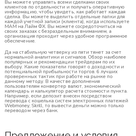
Вы можете управлять всеми сделками своих
клиентов по отдельности и получать оперативную
информацию, чтобы увидеть, как работает каждая
сделка. Вы можете выделить отдельные папки для
каждой учетной записи (клиента), когда используете
MAM на Лайм ФХ. Вы можете сосредоточиться на
своих заказах с безраздельным вниманием, а
организация проходит через удобное программное
обеспечение.
Да на стабильную четверку из пяти тянет за счет
нормальной аналитики и сигналов. Обзор наиболее
популярных и рекомендации трейдерам по их
выбору. Какие показатели говорят о доходности и
потенциальной прибыльности торгов. 6 лучших
проверенных тактик при работе на рынке по
данному методу. В качестве дополнения
пользователям конвертер валют, экономический
календарь и калькулятор расчета стоимости пункта.
Например, если депозит внесен посредством
перевода с кошелька систем электронных платежей
Webmoney, Skrill, то вывести деньги можно только
переводом через банк.
Предложение и условия