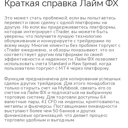
Краткая справка Лайм ФХ
Это может стать проблемой, если вы попытаетесь
перевести свою сделку с одной платформы на
другую. Но если вы придерживаетесь платформы,
которая интегрирует cTrader, вы можете быть
уверены, что получаете лучшую технологию
обслуживания и конкурируете с трейдерами по
всему миру. Многие клиенты без проблем торгуют с
cTrader ежедневно., и обзоры показывают, что он
соответствует другим платформам по своей
эффективности и надежности. Лайм ФХ позволяет
использовать счета Standard и Raw Spread, когда
пользователи торгуют с MT4 через платформу.
Функция предназначена для копирования успешных
сделок других трейдеров. Для этого понадобится
только открыть счет на Myfxbook, связать его со
счетом на Лайм ФХ и подписаться на выбранную
торговую систему. Для торговли доступны 64
валютные пары, 41 CFD на индексы, криптовалюты,
металлы и фьючерсы. Поставщиками ликвидности
выступают более чем 50 банков и других
финансовых организаций, что делает процесс
торговли удобным и выгодным.