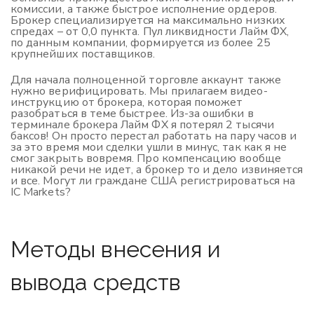
комиссии, а также быстрое исполнение ордеров.
Брокер специализируется на максимально низких
спредах – от 0,0 пункта. Пул ликвидности Лайм ФХ,
по данным компании, формируется из более 25
крупнейших поставщиков.
Для начала полноценной торговле аккаунт также
нужно верифицировать. Мы прилагаем видео-
инструкцию от брокера, которая поможет
разобраться в теме быстрее. Из-за ошибки в
терминале брокера Лайм ФХ я потерял 2 тысячи
баксов! Он просто перестал работать на пару часов и
за это время мои сделки ушли в минус, так как я не
смог закрыть вовремя. Про компенсацию вообще
никакой речи не идет, а брокер то и дело извиняется
и все. Могут ли граждане США регистрироваться на
IC Markets?
Методы внесения и
вывода средств