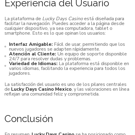
Experiencia del Usuario
La plataforma de
Lucky Days Casino
está diseñada para
facilitar la navegación. Puedes acceder a la página desde
cualquier dispositivo, ya sea computadora, tablet o
smartphone. Esto es lo que opinan los usuarios:
Interfaz Amigable:
Fácil de usar, permitiendo que los
nuevos jugadores se adapten rápidamente.
Atención al Cliente:
Un equipo de soporte disponible
24/7 para resolver dudas y problemas.
Variedad de Idiomas:
La plataforma está disponible en
varios idiomas, facilitando la experiencia para todos los
jugadores.
La satisfacción del usuario es uno de los pilares centrales
de
Lucky Days Casino Mexico
, y las valoraciones en línea
reflejan una comunidad feliz y comprometida.
Conclusión
En resumen,
Lucky Days Casino
se ha posicionado como