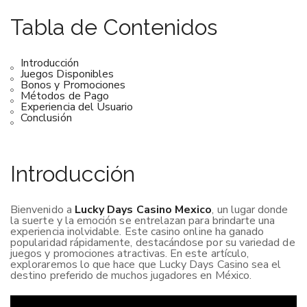
Tabla de Contenidos
Introducción
Juegos Disponibles
Bonos y Promociones
Métodos de Pago
Experiencia del Usuario
Conclusión
Introducción
Bienvenido a
Lucky Days Casino Mexico
, un lugar donde
la suerte y la emoción se entrelazan para brindarte una
experiencia inolvidable. Este casino online ha ganado
popularidad rápidamente, destacándose por su variedad de
juegos y promociones atractivas. En este artículo,
exploraremos lo que hace que Lucky Days Casino sea el
destino preferido de muchos jugadores en México.