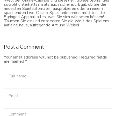
Welt der Online-Casinos und bietet ein Spielerlebnis, das
sowohl unterhaltsam als auch sicher ist. Egal, ob Sie die
neuesten Spielautomaten ausprobieren oder an einem
spannenden Live-Casino-Spiel teilnehmen möchten, die
5gringos App hat alles, was Sie sich wünschen können!
Tauchen Sie ein und entdecken Sie die Welt des Spielens
auf eine neue, aufregende Art und Weise!
Post a Comment
Your email address will not be published.
Required fields
are marked
*