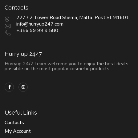
Contacts
227 / 2 Tower Road Sliema, Malta Post SLM1601
info@hurryup247.com
+356 99 99 9 580
Hurry up 24/7
Hurryup 24/7 team welcome you to enjoy the best deals
possible on the most popular cosmetic products.
Useful Links
Contacts
My Account