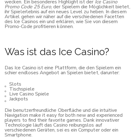
wecken. Ein besonderes Highlight ist der
Ice Casino
Promo Code 25 Euro
, der Spielern die Möglichkeit bietet,
ihr Spielerlebnis auf ein neues Level zu heben. In diesem
Artikel gehen wir näher auf die verschiedenen Facetten
des Ice Casinos ein und erklären, wie Sie von diesem
Promo-Code profitieren können.
Was ist das Ice Casino?
Das Ice Casino ist eine Plattform, die den Spielern ein
schier endloses Angebot an Spielen bietet, darunter:
Slots
Tischspiele
Live Casino Spiele
Jackpots
Die benutzerfreundliche Oberfläche und die intuitive
Navigation make it easy for both new and experienced
players to find their favorite games. Dank innovativer
Technologie läuft das Casino reibungslos auf
verschiedenen Geräten, sei es ein Computer oder ein
Smartphone.