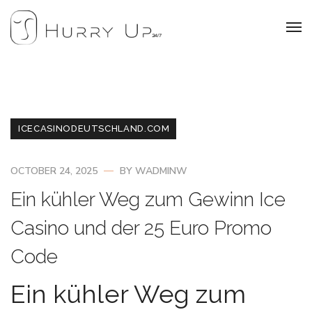
ICECASINODEUTSCHLAND.COM
OCTOBER 24, 2025
BY
WADMINW
Ein kühler Weg zum Gewinn Ice
Casino und der 25 Euro Promo
Code
Ein kühler Weg zum