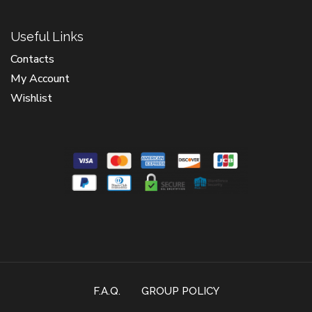
Useful Links
Contacts
My Account
Wishlist
F.A.Q.
GROUP POLICY