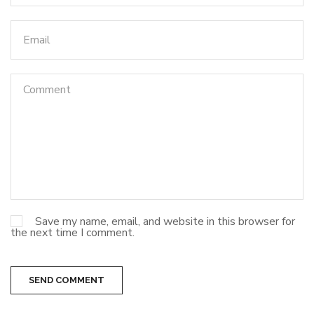
Save my name, email, and website in this browser for
the next time I comment.
SEND COMMENT