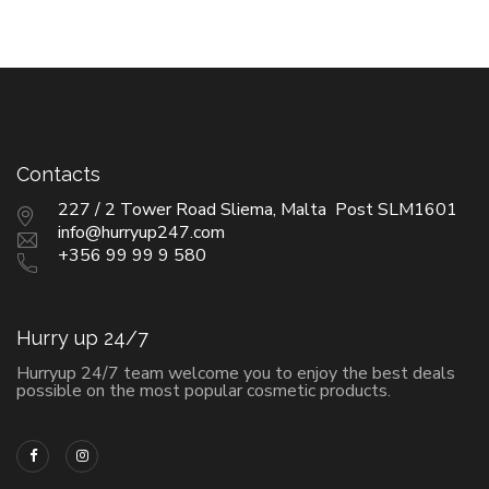
Contacts
227 / 2 Tower Road Sliema, Malta Post SLM1601
info@hurryup247.com
+356 99 99 9 580
Hurry up 24/7
Hurryup 24/7 team welcome you to enjoy the best deals
possible on the most popular cosmetic products.