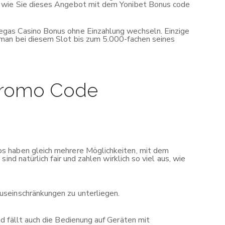
r, wie Sie dieses Angebot mit dem Yonibet Bonus code
egas Casino Bonus ohne Einzahlung wechseln. Einzige
 man bei diesem Slot bis zum 5.000-fachen seines
Promo Code
os haben gleich mehrere Möglichkeiten, mit dem
nd natürlich fair und zahlen wirklich so viel aus, wie
nuseinschränkungen zu unterliegen.
d fällt auch die Bedienung auf Geräten mit