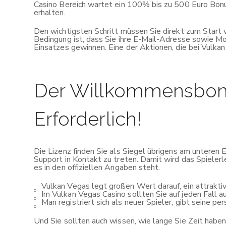
Casino Bereich wartet ein 100% bis zu 500 Euro Bonu
erhalten.
Den wichtigsten Schritt müssen Sie direkt zum Start
Bedingung ist, dass Sie ihre E-Mail-Adresse sowie Mo
Einsatzes gewinnen. Eine der Aktionen, die bei Vulka
Der Willkommensbon
Erforderlich!
Die Lizenz finden Sie als Siegel übrigens am untere
Support in Kontakt zu treten. Damit wird das Spielerleb
es in den offiziellen Angaben steht.
Vulkan Vegas legt großen Wert darauf, ein attrakt
Im Vulkan Vegas Casino sollten Sie auf jeden Fall 
Man registriert sich als neuer Spieler, gibt seine 
Und Sie sollten auch wissen, wie lange Sie Zeit haben