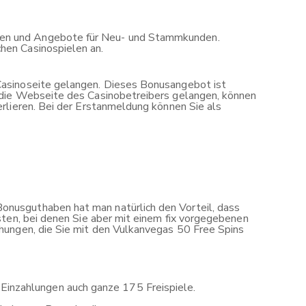
onen und Angebote für Neu- und Stammkunden.
hen Casinospielen an.
Casinoseite gelangen. Dieses Bonusangebot ist
f die Webseite des Casinobetreibers gelangen, können
rlieren. Bei der Erstanmeldung können Sie als
onusguthaben hat man natürlich den Vorteil, dass
sten, bei denen Sie aber mit einem fix vorgegebenen
ehungen, die Sie mit den Vulkanvegas 50 Free Spins
inzahlungen auch ganze 175 Freispiele.