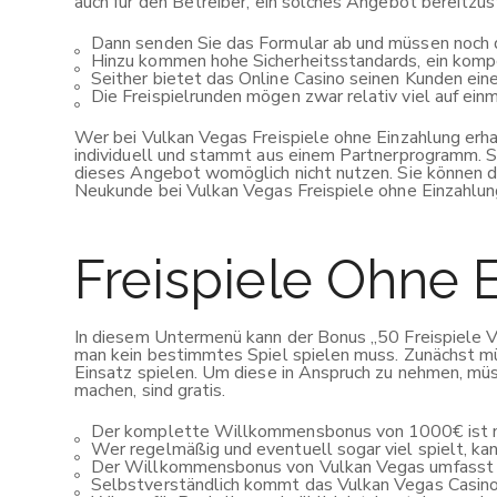
auch für den Betreiber, ein solches Angebot bereitzus
Dann senden Sie das Formular ab und müssen noch 
Hinzu kommen hohe Sicherheitsstandards, ein komp
Seither bietet das Online Casino seinen Kunden ein
Die Freispielrunden mögen zwar relativ viel auf einm
Wer bei Vulkan Vegas Freispiele ohne Einzahlung erh
individuell und stammt aus einem Partnerprogramm. S
dieses Angebot womöglich nicht nutzen. Sie können di
Neukunde bei Vulkan Vegas Freispiele ohne Einzahlun
Freispiele Ohne 
In diesem Untermenü kann der Bonus „50 Freispiele V
man kein bestimmtes Spiel spielen muss. Zunächst müss
Einsatz spielen. Um diese in Anspruch zu nehmen, müs
machen, sind gratis.
Der komplette Willkommensbonus von 1000€ ist nich
Wer regelmäßig und eventuell sogar viel spielt, ka
Der Willkommensbonus von Vulkan Vegas umfasst ne
Selbstverständlich kommt das Vulkan Vegas Casino 