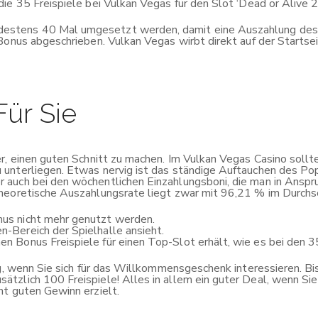
 die 35 Freispiele bei Vulkan Vegas für den Slot ‘Dead or Alive 
estens 40 Mal umgesetzt werden, damit eine Auszahlung des 
 Bonus abgeschrieben. Vulkan Vegas wirbt direkt auf der Startse
Für Sie
r, einen guten Schnitt zu machen. Im Vulkan Vegas Casino sollte
unterliegen. Etwas nervig ist das ständige Auftauchen des Pop
 auch bei den wöchentlichen Einzahlungsboni, die man in Ansp
heoretische Auszahlungsrate liegt zwar mit 96,21 % im Durchschn
nus nicht mehr genutzt werden.
n-Bereich der Spielhalle ansieht.
n Bonus Freispiele für einen Top-Slot erhält, wie es bei den 35
ung, wenn Sie sich für das Willkommensgeschenk interessieren. 
tzlich 100 Freispiele! Alles in allem ein guter Deal, wenn Sie
ht guten Gewinn erzielt.