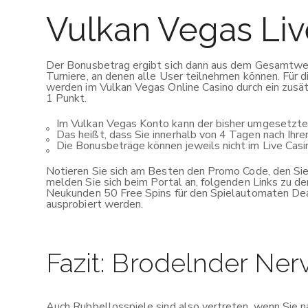
Vulkan Vegas Li
Der Bonusbetrag ergibt sich dann aus dem Gesamtwert
Turniere, an denen alle User teilnehmen können. Für 
werden im Vulkan Vegas Online Casino durch ein zusä
1 Punkt.
Im Vulkan Vegas Konto kann der bisher umgesetzte 
Das heißt, dass Sie innerhalb von 4 Tagen nach Ihrer
Die Bonusbeträge können jeweils nicht im Live Ca
Notieren Sie sich am Besten den Promo Code, den Sie 
melden Sie sich beim Portal an, folgenden Links zu d
Neukunden 50 Free Spins für den Spielautomaten Dea
ausprobiert werden.
Fazit: Brodelnder Nerve
Auch Rubbellosspiele sind also vertreten, wenn Sie n