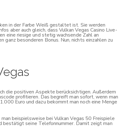
ken in der Farbe Weiß gestaltet ist. Sie werden
fos aber auch gleich, dass Vulkan Vegas Casino Live-
en eine riesige und stetig wachsende Zahl an
en ganz besonderen Bonus. Nun, nichts einzahlen zu
 Vegas
uch die positiven Aspekte berücksichtigen. Außerdem
nscode profitieren. Das begreift man sofort, wenn man
nze 1.000 Euro und dazu bekommt man noch eine Menge
ie man beispielsweise bei Vulkan Vegas 50 Freispiele
 und bestätigt seine Telefonnummer. Damit zeigt man