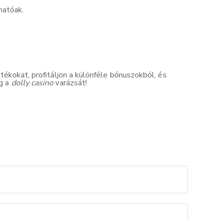
hatóak.
tékokat, profitáljon a különféle bónuszokból, és
eg a
dolly casino
varázsát!