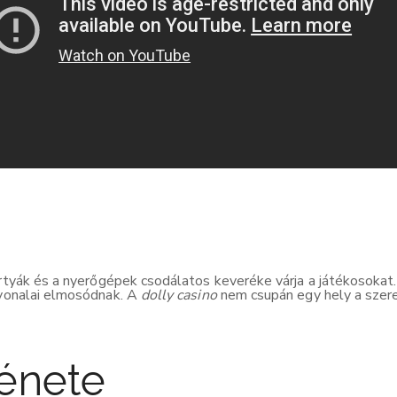
kártyák és a nyerőgépek csodálatos keveréke várja a játékosokat
árvonalai elmosódnak. A
dolly casino
nem csupán egy hely a szer
ténete