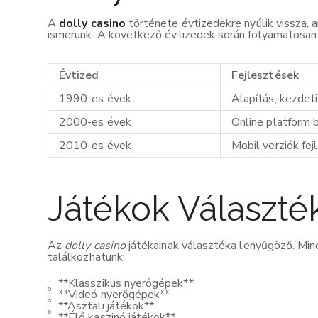
A
dolly casino
története évtizedekre nyúlik vissza, 
ismerünk. A következő évtizedek során folyamatosan fe
Évtized
Fejlesztések
1990-es évek
Alapítás, kezdeti
2000-es évek
Online platform
2010-es évek
Mobil verziók fe
Játékok Választé
Az
dolly casino
játékainak választéka lenyűgöző. Min
találkozhatunk:
**Klasszikus nyerőgépek**
**Videó nyerőgépek**
**Asztali játékok**
**Élő kaszinó játékok**