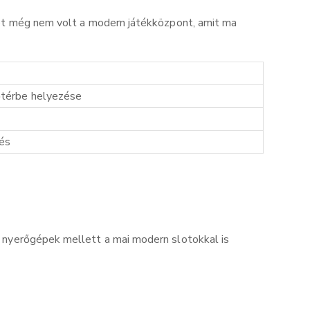
ület még nem volt a modern játékközpont, amit ma
őtérbe helyezése
s
és
s nyerőgépek mellett a mai modern slotokkal is