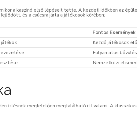
amikor a kaszinó első lépéseit tette. A kezdeti időkben az ép
jlődött, és a csúcsra járta a játékosok körében:
Fontos Események
 játékok
Kezdő játékosok el
 bevezetése
Folyamatos bővülé
jlesztése
Nemzetközi elismer
ka
den ízlésnek megfelelően megtalálható itt valami. A klassziku