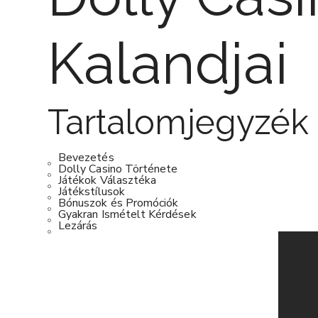
Kalandjai
Tartalomjegyzék
Bevezetés
Dolly Casino Története
Játékok Választéka
Játékstílusok
Bónuszok és Promóciók
Gyakran Ismételt Kérdések
Lezárás