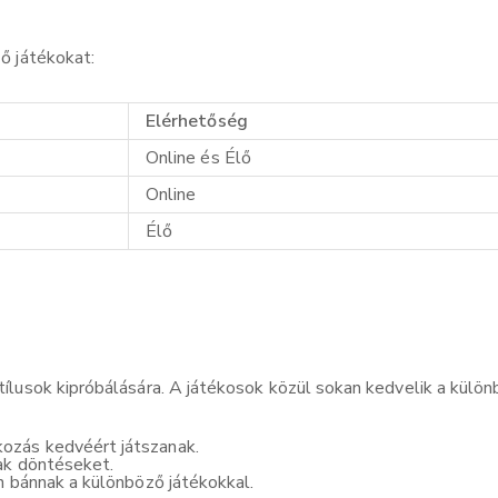
ő játékokat:
Elérhetőség
Online és Élő
Online
Élő
tílusok kipróbálására. A játékosok közül sokan kedvelik a kül
kozás kedvéért játszanak.
nak döntéseket.
n bánnak a különböző játékokkal.