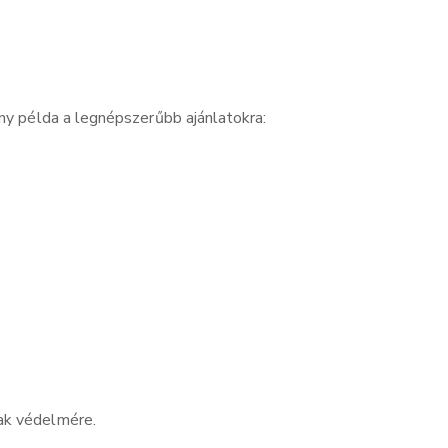
y példa a legnépszerűbb ajánlatokra:
ak védelmére.