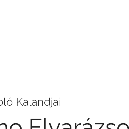
oló Kalandjai
no Elvarázso