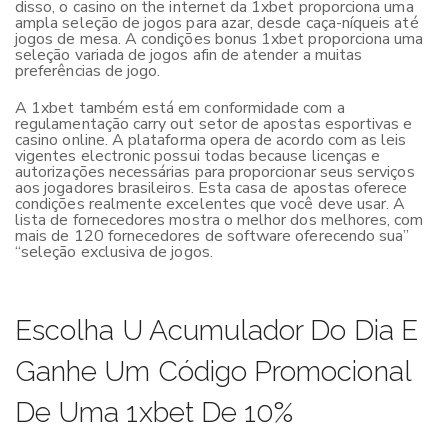
disso, o casino on the internet da 1xbet proporciona uma
ampla seleção de jogos para azar, desde caça-níqueis até
jogos de mesa. A condições bonus 1xbet proporciona uma
seleção variada de jogos afin de atender a muitas
preferências de jogo.
A 1xbet também está em conformidade com a
regulamentação carry out setor de apostas esportivas e
casino online. A plataforma opera de acordo com as leis
vigentes electronic possui todas because licenças e
autorizações necessárias para proporcionar seus serviços
aos jogadores brasileiros. Esta casa de apostas oferece
condições realmente excelentes que você deve usar. A
lista de fornecedores mostra o melhor dos melhores, com
mais de 120 fornecedores de software oferecendo sua”
“seleção exclusiva de jogos.
Escolha U Acumulador Do Dia E
Ganhe Um Código Promocional
De Uma 1xbet De 10%