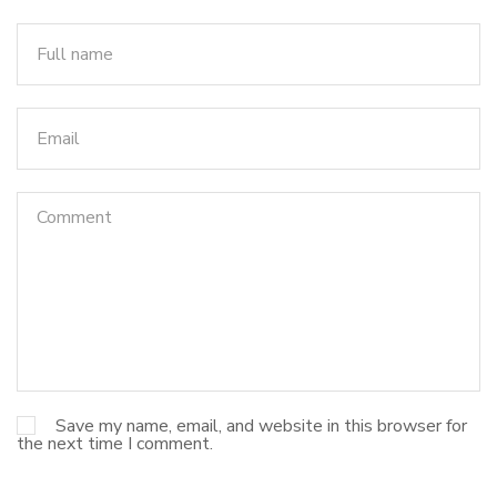
Save my name, email, and website in this browser for
the next time I comment.