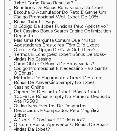
1xbet Como Devo Resultar?
Benefícios De Bônus Boas-vindas Da 1xbet
Escolha O Acumulador Do Rato E Ganhe Um
Código Promocional Weil 1xbet De 10%
Bônus 1xbet – Faqs
O Código Da 1xbet Funciona Pelo Aplicativo?
Bet Cassino Bônus Search Engine Optimization
Depósito
Mas Uma Pergunta Comum Que Muitos
Apostadores Brasileiros Têm É: “o 1xbet
Oferece An Opção De Cash Out There? ”
Termos E Condições: 1xbet Bônus De Boas-
vindas No Cassino
Como Obter O Bônus De Boas-vindas?
Código Promocional É Necessário Para Ganhar
O Bônus?
Métodos De Pagamentos 1xbet Desktop
Bônus De Aniversário Simply No 1xbet
Cassino Online
Cupom De Desconto 1xbet: Bônus 1xbet
100% De Bônus Simply No Primeiro Depósito
Até R$500
Os Incríveis Eventos De Desportos
Destacados E Compilados Pela Magnífica
1xbet
A 1xbet É Confiável E” “Holistica?
Q: Como Posso Aproveitar O Bônus De Boas-
vindas Da 1xbet?