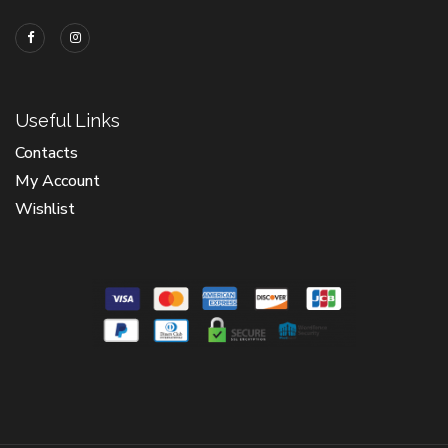
Useful Links
Contacts
My Account
Wishlist