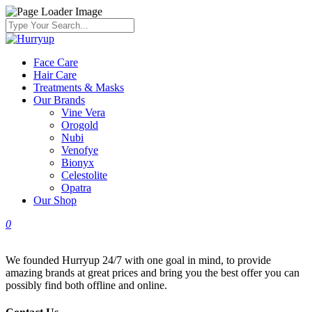
Face Care
Hair Care
Treatments & Masks
Our Brands
Vine Vera
Orogold
Nubi
Venofye
Bionyx
Celestolite
Opatra
Our Shop
0
We founded Hurryup 24/7 with one goal in mind, to provide
amazing brands at great prices and bring you the best offer you can
possibly find both offline and online.