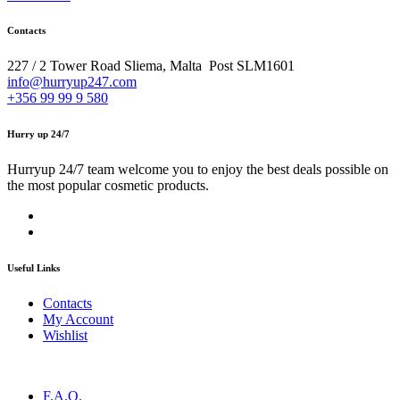
Contacts
227 / 2 Tower Road Sliema, Malta Post SLM1601
info@hurryup247.com
+356 99 99 9 580
Hurry up 24/7
Hurryup 24/7 team welcome you to enjoy the best deals possible on
the most popular cosmetic products.
Useful Links
Contacts
My Account
Wishlist
F.A.Q.