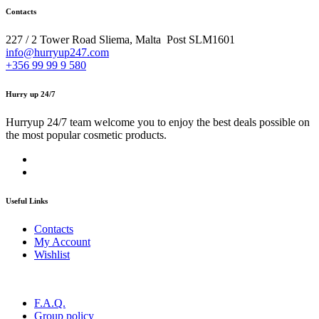
Contacts
227 / 2 Tower Road Sliema, Malta Post SLM1601
info@hurryup247.com
+356 99 99 9 580
Hurry up 24/7
Hurryup 24/7 team welcome you to enjoy the best deals possible on
the most popular cosmetic products.
Useful Links
Contacts
My Account
Wishlist
F.A.Q.
Group policy