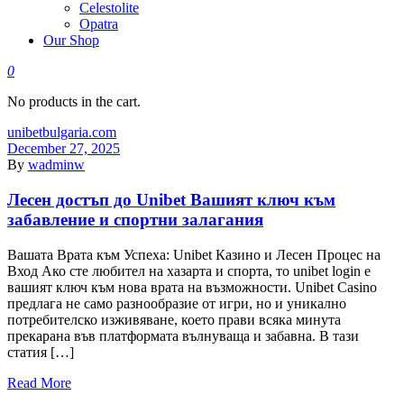
Celestolite
Opatra
Our Shop
0
No products in the cart.
unibetbulgaria.com
December 27, 2025
By
wadminw
Лесен достъп до Unibet Вашият ключ към
забавление и спортни залагания
Вашата Врата към Успеха: Unibet Казино и Лесен Процес на
Вход Ако сте любител на хазарта и спорта, то unibet login е
вашият ключ към нова врата на възможности. Unibet Casino
предлага не само разнообразие от игри, но и уникално
потребителско изживяване, което прави всяка минута
прекарана във платформата вълнуваща и забавна. В тази
статия […]
Read More