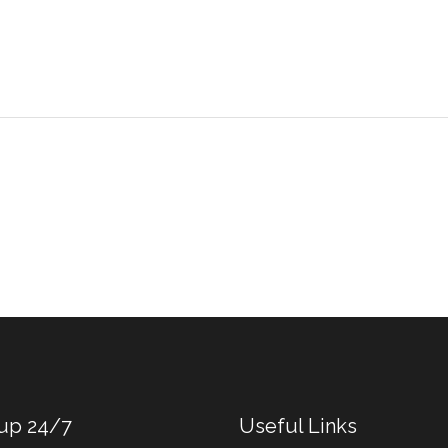
 up 24/7
Useful Links