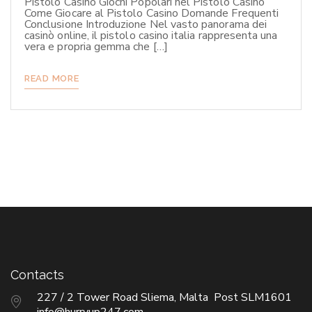
Pistolo Casino Giochi Popolari nel Pistolo Casino
Come Giocare al Pistolo Casino Domande Frequenti
Conclusione Introduzione Nel vasto panorama dei
casinò online, il pistolo casino italia rappresenta una
vera e propria gemma che […]
READ MORE
Contacts
227 / 2 Tower Road Sliema, Malta Post SLM1601
info@hurryup247.com