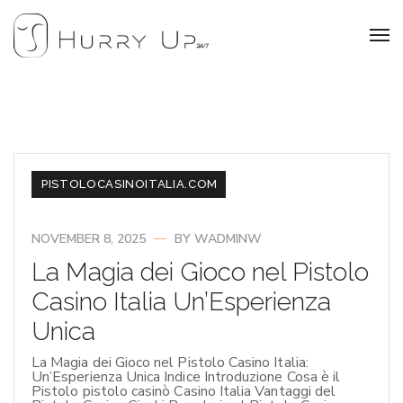
PISTOLOCASINOITALIA.COM
NOVEMBER 8, 2025
BY
WADMINW
La Magia dei Gioco nel Pistolo
Casino Italia Un’Esperienza
Unica
La Magia dei Gioco nel Pistolo Casino Italia:
Un’Esperienza Unica Indice Introduzione Cosa è il
Pistolo pistolo casinò Casino Italia Vantaggi del