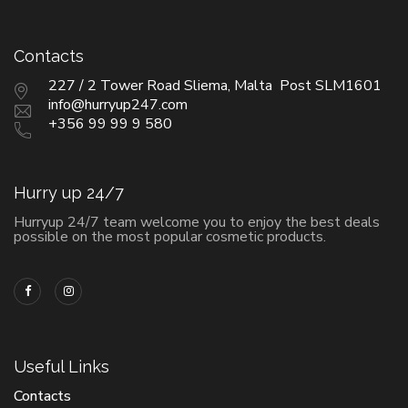
Contacts
227 / 2 Tower Road Sliema, Malta Post SLM1601
info@hurryup247.com
+356 99 99 9 580
Hurry up 24/7
Hurryup 24/7 team welcome you to enjoy the best deals
possible on the most popular cosmetic products.
Useful Links
Contacts