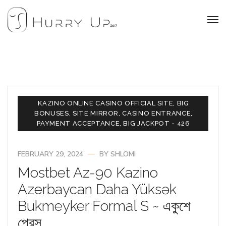
KAZINO ONLINE CASINO OFFICIAL SITE, BIG
BONUSES, SITE MIRROR, CASINO ENTRANCE,
PAYMENT ACCEPTANCE, BIG JACKPOT - 426
FEBRUARY 29, 2024
BY
SHLOMI
Mostbet Az-90 Kazino
Azerbaycan Daha Yüksək
Bukmeyker Formal S ~ একুশে
প্রেস