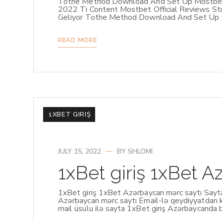
Tothe Method Download And Set Up Mostbet 
2022 Ti Content Mostbet Official Reviews St
Geliyor Tothe Method Download And Set Up 
READ MORE
1XBET GIRIŞ
JULY 15, 2022
BY
SHLOMI
1xBet giriş 1xBet A
1xBet giriş 1xBet Azərbaycan mərc saytı Sayt
Azərbaycan mərc saytı Email-lə qeydiyyatdan k
mail üsulu ilə sayta 1xBet giriş Azərbaycanda 