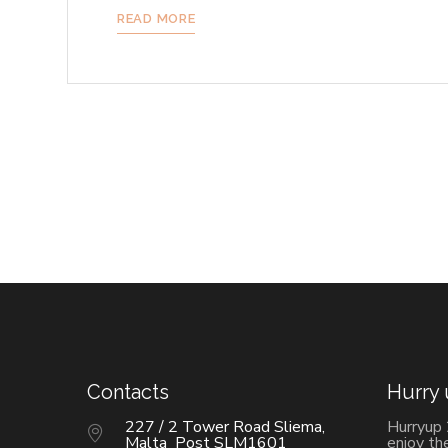
READ MORE
Contacts
Hurry
227 / 2 Tower Road Sliema,
Hurryup
Malta Post SLM1601
enjoy th