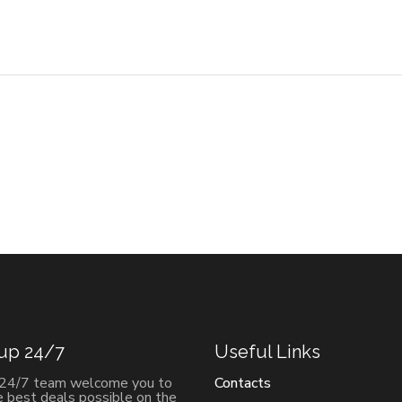
 up 24/7
Useful Links
 24/7 team welcome you to
Contacts
e best deals possible on the