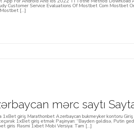
App For Android And Ios 2022 Ti Tothe Method Download A
udy Customer Service Evaluations Of Mostbet Com Mostbet On
Mostbet […]
zərbaycan mərc saytı Sayta
a 1xBet giriş Marathonbet Azerbaycan bukmеуkеr kontoru Giriş 
eçərək 1xBet giriş etmək Paşinyan: “Bayden gəldisə, Putin gedə
bet giris Rəsmi 1xbet Mobi Versiya: Tam […]