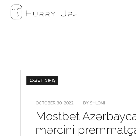
1XBET GIRIŞ
OCTOBER 30, 2022
BY
SHLOMI
Mostbet Azərbayca
mərcini premmatç