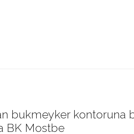
n bukmeyker kontoruna b
a BK Mostbe