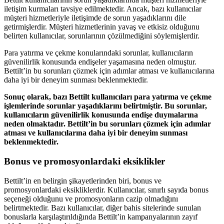
iletişim kurmaları tavsiye edilmektedir. Ancak, bazı kullanıcılar
müşteri hizmetleriyle iletişimde de sorun yaşadıklarını dile
getirmişlerdir. Müşteri hizmetlerinin yavaş ve etkisiz olduğunu
belirten kullanıcılar, sorunlarının çözülmediğini söylemişlerdir.
Para yatırma ve çekme konularındaki sorunlar, kullanıcıların
güvenilirlik konusunda endişeler yaşamasına neden olmuştur.
Bettilt’in bu sorunları çözmek için adımlar atması ve kullanıcılarına
daha iyi bir deneyim sunması beklenmektedir.
Sonuç olarak, bazı Bettilt kullanıcıları para yatırma ve çekme
işlemlerinde sorunlar yaşadıklarını belirtmiştir. Bu sorunlar,
kullanıcıların güvenilirlik konusunda endişe duymalarına
neden olmaktadır. Bettilt’in bu sorunları çözmek için adımlar
atması ve kullanıcılarına daha iyi bir deneyim sunması
beklenmektedir.
Bonus ve promosyonlardaki eksiklikler
Bettilt’in en belirgin şikayetlerinden biri, bonus ve
promosyonlardaki eksikliklerdir. Kullanıcılar, sınırlı sayıda bonus
seçeneği olduğunu ve promosyonların cazip olmadığını
belirtmektedir. Bazı kullanıcılar, diğer bahis sitelerinde sunulan
bonuslarla karşılaştırıldığında Bettilt’in kampanyalarının zayıf