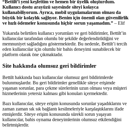
“Bettilt’i yeni keşfettim ve hemen bir üyelik oluşturdum.
Kullanıcı dostu arayüzü sayesinde siteyi kolayca
kullanabiliyorum. Ayrıca, mobil uygulamalarının olması da
büyük bir kolaylık sağlıyor. Benim için önemli olan güvenilirlik
ve hızlı ödemeler konusunda hiçbir sorun yaşamadım.”
– Elif
Yukarıda belirtilen kullanıcı yorumları ve geri bildirimler, Bettilt’in
kullanıcılar tarafından olumlu bir şekilde değerlendirildiğini ve
memnuniyet sağladığını göstermektedir. Bu nedenle, Bettilt’i tercih
eden kullanıcılar için olumlu bir bahis deneyimi sunabilecek bir
platform olarak öne çıkmaktadır.
Site hakkında olumsuz geri bildirimler
Bettilt hakkında bazı kullanıcılar olumsuz geri bildirimlerde
bulunmuşlardır. Bu geri bildirimler genellikle siteye erişimde
yaşanan sorunlar, para çekme sürelerinin uzun olması veya müşteri
hizmetlerinin yetersiz kalması gibi konuları içermektedir.
Bazı kullanıcılar, siteye erişim konusunda sorunlar yaşadıklarını ve
zaman zaman sık sık bağlantı kesilmeleriyle karşılaştıklarını ifade
etmişlerdir. Siteye erişim konusunda sürekli sorun yaşayan
kullanıcılar, bahis oynama deneyimlerinin olumsuz etkilendiğini
belirtmişlerdir.