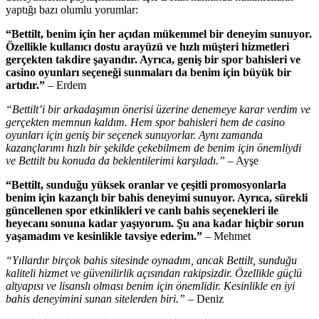
yaptığı bazı olumlu yorumlar:
“Bettilt, benim için her açıdan mükemmel bir deneyim sunuyor.
Özellikle kullanıcı dostu arayüzü ve hızlı müşteri hizmetleri
gerçekten takdire şayandır. Ayrıca, geniş bir spor bahisleri ve
casino oyunları seçeneği sunmaları da benim için büyük bir
artıdır.”
– Erdem
“Bettilt’i bir arkadaşımın önerisi üzerine denemeye karar verdim ve
gerçekten memnun kaldım. Hem spor bahisleri hem de casino
oyunları için geniş bir seçenek sunuyorlar. Aynı zamanda
kazançlarımı hızlı bir şekilde çekebilmem de benim için önemliydi
ve Bettilt bu konuda da beklentilerimi karşıladı.”
– Ayşe
“Bettilt, sunduğu yüksek oranlar ve çeşitli promosyonlarla
benim için kazançlı bir bahis deneyimi sunuyor. Ayrıca, sürekli
güncellenen spor etkinlikleri ve canlı bahis seçenekleri ile
heyecanı sonuna kadar yaşıyorum. Şu ana kadar hiçbir sorun
yaşamadım ve kesinlikle tavsiye ederim.”
– Mehmet
“Yıllardır birçok bahis sitesinde oynadım, ancak Bettilt, sunduğu
kaliteli hizmet ve güvenilirlik açısından rakipsizdir. Özellikle güçlü
altyapısı ve lisanslı olması benim için önemlidir. Kesinlikle en iyi
bahis deneyimini sunan sitelerden biri.”
– Deniz