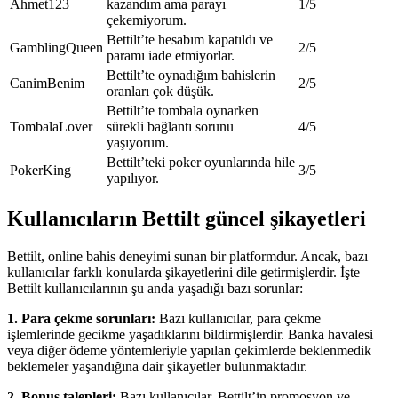
Ahmet123
kazandım ama parayı
1/5
çekemiyorum.
Bettilt’te hesabım kapatıldı ve
GamblingQueen
2/5
paramı iade etmiyorlar.
Bettilt’te oynadığım bahislerin
CanimBenim
2/5
oranları çok düşük.
Bettilt’te tombala oynarken
TombalaLover
sürekli bağlantı sorunu
4/5
yaşıyorum.
Bettilt’teki poker oyunlarında hile
PokerKing
3/5
yapılıyor.
Kullanıcıların Bettilt güncel şikayetleri
Bettilt, online bahis deneyimi sunan bir platformdur. Ancak, bazı
kullanıcılar farklı konularda şikayetlerini dile getirmişlerdir. İşte
Bettilt kullanıcılarının şu anda yaşadığı bazı sorunlar:
1. Para çekme sorunları:
Bazı kullanıcılar, para çekme
işlemlerinde gecikme yaşadıklarını bildirmişlerdir. Banka havalesi
veya diğer ödeme yöntemleriyle yapılan çekimlerde beklenmedik
beklemeler yaşandığına dair şikayetler bulunmaktadır.
2. Bonus talepleri:
Bazı kullanıcılar, Bettilt’in promosyon ve