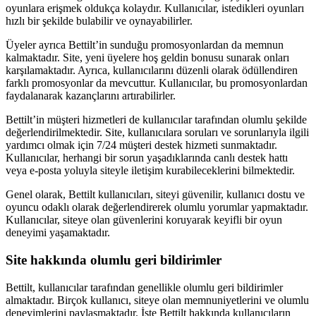
oyunlara erişmek oldukça kolaydır. Kullanıcılar, istedikleri oyunları
hızlı bir şekilde bulabilir ve oynayabilirler.
Üyeler ayrıca Bettilt’in sunduğu promosyonlardan da memnun
kalmaktadır. Site, yeni üyelere hoş geldin bonusu sunarak onları
karşılamaktadır. Ayrıca, kullanıcılarını düzenli olarak ödüllendiren
farklı promosyonlar da mevcuttur. Kullanıcılar, bu promosyonlardan
faydalanarak kazançlarını artırabilirler.
Bettilt’in müşteri hizmetleri de kullanıcılar tarafından olumlu şekilde
değerlendirilmektedir. Site, kullanıcılara soruları ve sorunlarıyla ilgili
yardımcı olmak için 7/24 müşteri destek hizmeti sunmaktadır.
Kullanıcılar, herhangi bir sorun yaşadıklarında canlı destek hattı
veya e-posta yoluyla siteyle iletişim kurabileceklerini bilmektedir.
Genel olarak, Bettilt kullanıcıları, siteyi güvenilir, kullanıcı dostu ve
oyuncu odaklı olarak değerlendirerek olumlu yorumlar yapmaktadır.
Kullanıcılar, siteye olan güvenlerini koruyarak keyifli bir oyun
deneyimi yaşamaktadır.
Site hakkında olumlu geri bildirimler
Bettilt, kullanıcılar tarafından genellikle olumlu geri bildirimler
almaktadır. Birçok kullanıcı, siteye olan memnuniyetlerini ve olumlu
deneyimlerini paylaşmaktadır. İşte Bettilt hakkında kullanıcıların