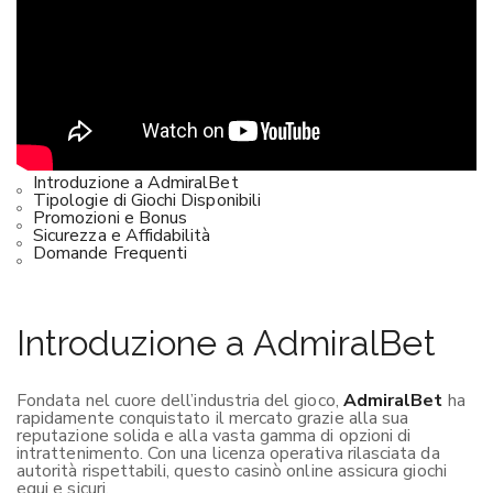
Introduzione a AdmiralBet
Tipologie di Giochi Disponibili
Promozioni e Bonus
Sicurezza e Affidabilità
Domande Frequenti
Introduzione a AdmiralBet
Fondata nel cuore dell’industria del gioco,
AdmiralBet
ha
rapidamente conquistato il mercato grazie alla sua
reputazione solida e alla vasta gamma di opzioni di
intrattenimento. Con una licenza operativa rilasciata da
autorità rispettabili, questo casinò online assicura giochi
equi e sicuri.