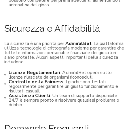
possono competere per premi allettanti, aumentando l
adrenalina del gioco.
Sicurezza e Affidabilità
La sicurezza è una priorità per
AdmiralBet
. La piattaforma
utilizza tecnologie di crittografia moderne per garantire che
tutte le informazioni personali e finanziarie dei giocatori
siano protette. Alcuni aspetti importanti della sicurezza
includono:
Licenze Regolamentari
: AdmiralBet opera sotto
licenze rilasciate da organismi riconosciuti.
Controllo della Fairness
: I giochi sono testati
regolarmente per garantire un giusto funzionamento e
risultati casuali.
Assistenza Clienti
: Un team di supporto disponibile
24/7 è sempre pronto a risolvere qualsiasi problema o
dubbio.
Domande Frequenti