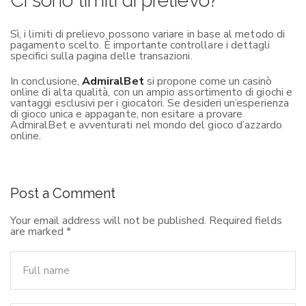
Ci sono limiti di prelievo?
Sì, i limiti di prelievo possono variare in base al metodo di
pagamento scelto. È importante controllare i dettagli
specifici sulla pagina delle transazioni.
In conclusione,
AdmiralBet
si propone come un casinò
online di alta qualità, con un ampio assortimento di giochi e
vantaggi esclusivi per i giocatori. Se desideri un’esperienza
di gioco unica e appagante, non esitare a provare
AdmiralBet e avventurati nel mondo del gioco d’azzardo
online.
Post a Comment
Your email address will not be published.
Required fields
are marked
*