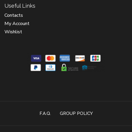
Useful Links
Contacts
My Account
Wishlist
F.A.Q.
GROUP POLICY