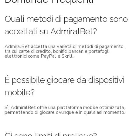
Quali metodi di pagamento sono
accettati su AdmiralBet?
AdmiralBet accetta una varietà di metodi di pagamento,
tra cui carte di credito, bonifici bancari e portafogli
elettronici come PayPal e Skrill.
È possibile giocare da dispositivi
mobile?
Sì, AdmiralBet offre una piattaforma mobile ottimizzata,
permettendo di giocare ovunque e in qualsiasi momento.