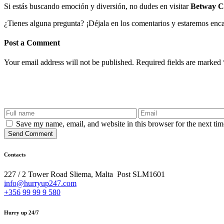
Si estás buscando emoción y diversión, no dudes en visitar
Betway C
¿Tienes alguna pregunta? ¡Déjala en los comentarios y estaremos enc
Post a Comment
Your email address will not be published.
Required fields are marked
Save my name, email, and website in this browser for the next ti
Send Comment
Contacts
227 / 2 Tower Road Sliema, Malta Post SLM1601
info@hurryup247.com
+356 99 99 9 580
Hurry up 24/7