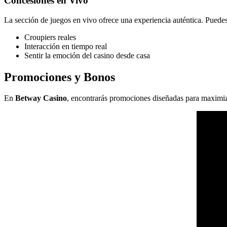
Concesiones en Vivo
La sección de juegos en vivo ofrece una experiencia auténtica. Puedes 
Croupiers reales
Interacción en tiempo real
Sentir la emoción del casino desde casa
Promociones y Bonos
En
Betway Casino
, encontrarás promociones diseñadas para maximiz