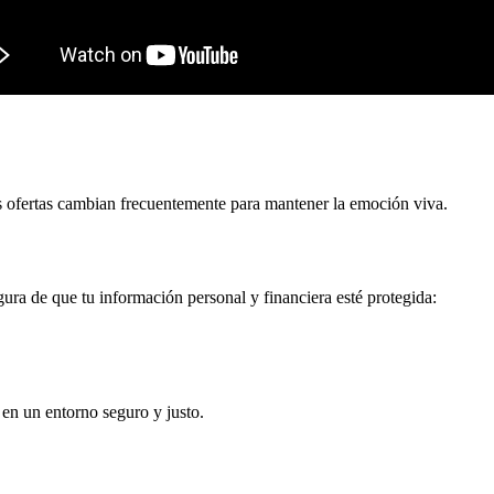
s ofertas cambian frecuentemente para mantener la emoción viva.
ura de que tu información personal y financiera esté protegida:
 en un entorno seguro y justo.