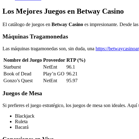
Los Mejores Juegos en Betway Casino
El catálogo de juegos en
Betway Casino
es impresionante. Desde las
Máquinas Tragamonedas
Las máquinas tragamonedas son, sin duda, una
https://betwaycasinoa
Nombre del Juego
Proveedor
RTP (%)
Starburst
NetEnt
96.1
Book of Dead
Play’n GO
96.21
Gonzo’s Quest
NetEnt
95.97
Juegos de Mesa
Si prefieres el juego estratégico, los juegos de mesa son ideales. Aq
Blackjack
Ruleta
Bacará