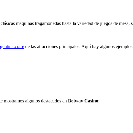
 clásicas máquinas tragamonedas hasta la variedad de juegos de mesa, s
rgentina.com/
de las atracciones principales. Aquí hay algunos ejemplos
uí te mostramos algunos destacados en
Betway Casino
: