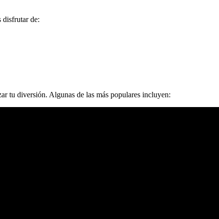
disfrutar de:
ar tu diversión. Algunas de las más populares incluyen: