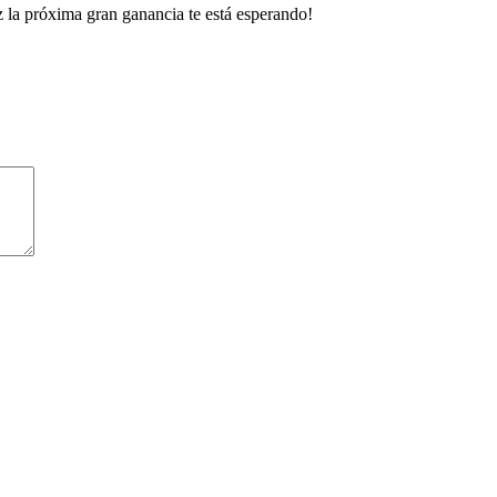
 la próxima gran ganancia te está esperando!