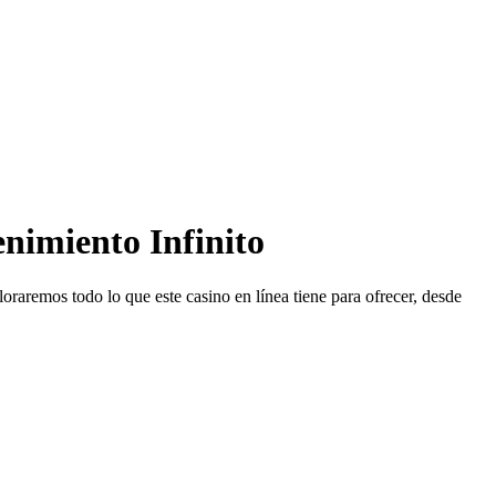
nimiento Infinito
ploraremos todo lo que este casino en línea tiene para ofrecer, desde