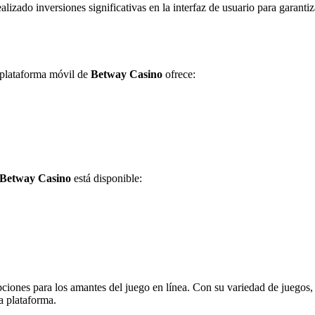
ealizado inversiones significativas en la interfaz de usuario para garanti
a plataforma móvil de
Betway Casino
ofrece:
Betway Casino
está disponible:
ciones para los amantes del juego en línea. Con su variedad de juegos,
ta plataforma.