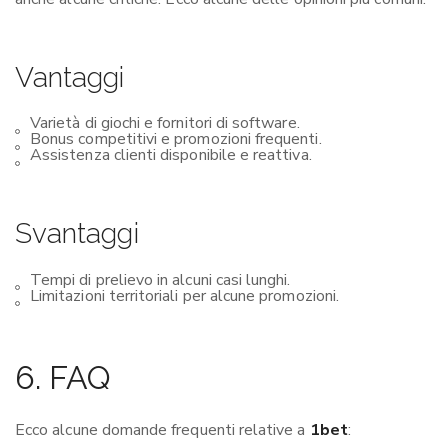
Vantaggi
Varietà di giochi e fornitori di software.
Bonus competitivi e promozioni frequenti.
Assistenza clienti disponibile e reattiva.
Svantaggi
Tempi di prelievo in alcuni casi lunghi.
Limitazioni territoriali per alcune promozioni.
6. FAQ
Ecco alcune domande frequenti relative a
1bet
: