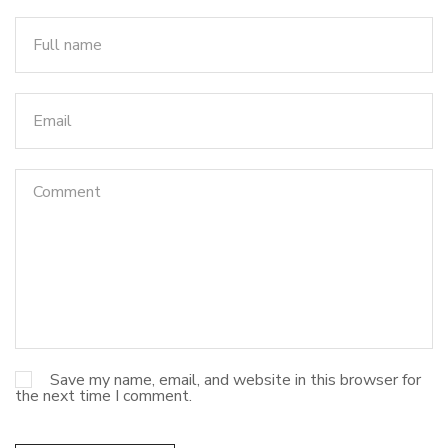
Save my name, email, and website in this browser for
the next time I comment.