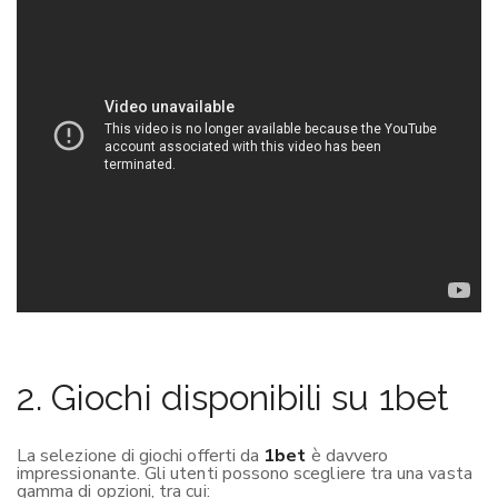
2. Giochi disponibili su 1bet
La selezione di giochi offerti da
1bet
è davvero
impressionante. Gli utenti possono scegliere tra una vasta
gamma di opzioni, tra cui: