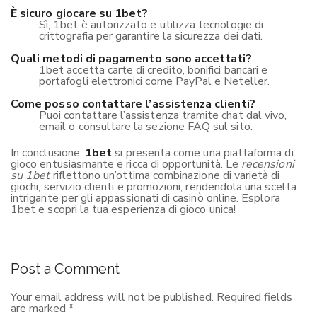
È sicuro giocare su 1bet?
Sì, 1bet è autorizzato e utilizza tecnologie di
crittografia per garantire la sicurezza dei dati.
Quali metodi di pagamento sono accettati?
1bet accetta carte di credito, bonifici bancari e
portafogli elettronici come PayPal e Neteller.
Come posso contattare l’assistenza clienti?
Puoi contattare l’assistenza tramite chat dal vivo,
email o consultare la sezione FAQ sul sito.
In conclusione,
1bet
si presenta come una piattaforma di
gioco entusiasmante e ricca di opportunità. Le
recensioni
su 1bet
riflettono un’ottima combinazione di varietà di
giochi, servizio clienti e promozioni, rendendola una scelta
intrigante per gli appassionati di casinò online. Esplora
1bet e scopri la tua esperienza di gioco unica!
Post a Comment
Your email address will not be published.
Required fields
are marked
*