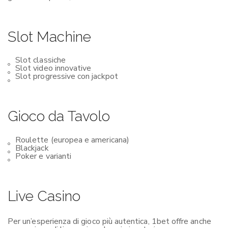
Slot Machine
Slot classiche
Slot video innovative
Slot progressive con jackpot
Gioco da Tavolo
Roulette (europea e americana)
Blackjack
Poker e varianti
Live Casino
Per un’esperienza di gioco più autentica, 1bet offre anche