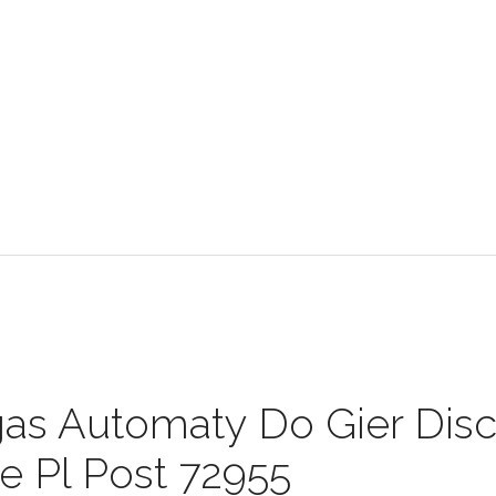
as Automaty Do Gier Disc
e Pl Post 72955