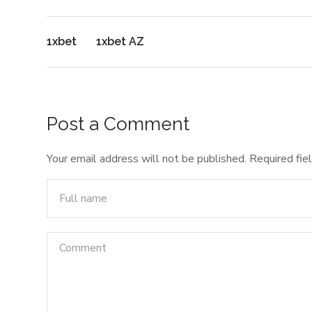
1xbet
1xbet AZ
Post a Comment
Your email address will not be published.
Required fie