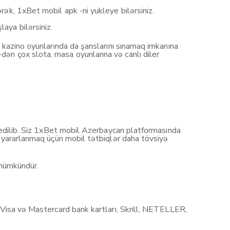
rək, 1xBet mobil apk -ni yukleye bilərsiniz.
aya bilərsiniz.
 kazino oyunlarında da şanslarını sınamaq imkanına
ən çox slota, masa oyunlarına və canlı diler
b edilib. Siz 1xBet mobil Azerbaycan platformasında
n yararlanmaq üçün mobil tətbiqlər daha tövsiyə
q mümkündür.
 Visa və Mastercard bank kartları, Skrill, NETELLER,