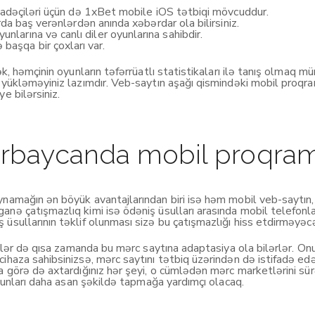
tifadəçiləri üçün də 1xBet mobile iOS tətbiqi mövcuddur.
arda baş verənlərdən anında xəbərdar ola bilirsiniz.
larına və canlı diler oyunlarına sahibdir.
aşqa bir çoxları var.
ək, həmçinin oyunların təfərrüatlı statistikaları ilə tanış olmaq
 yükləməyiniz lazımdır. Veb-saytın aşağı qismindəki mobil proqra
e bilərsiniz.
ərbaycanda mobil proqram 
ynamağın ən böyük avantajlarından biri isə həm mobil veb-saytın,
nə çatışmazlıq kimi isə ödəniş üsulları arasında mobil telefonla
üsullarının təklif olunması sizə bu çatışmazlığı hiss etdirməyəc
əçilər də qısa zamanda bu mərc saytına adaptasiya ola bilərlər. 
ihaza sahibsinizsə, mərc saytını tətbiq üzərindən də istifadə edə
 görə də axtardığınız hər şeyi, o cümlədən mərc marketlərini sür
oyunları daha asan şəkildə tapmağa yardımçı olacaq.