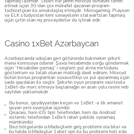
tapmaq lazımdır. 1xBet hər janrın mövcud olmasını təmin
etmək üçün 30-dan çox mükafat qazanan proqram
təchizatçıları ilə əməkdaşlıq etmişdir. Microgaming, Playson
və ELK stüdyosları kimi sənayelərin stalwartsları tapmaq
üçün çətin olan niş provayderlər də iştirak edir.
Casino 1xBet Azərbaycan
Azərbaycanda uduşları geri götürəndə bukmeker şirkəti
mənə komissiya ödəmir. Şəxsi hesabımda sorğu göndərmək
üçün “Hesabdan çıxmaq” ı seçirəm, pul alma metodunu
göstərirəm və tələb olunan məbləği daxil edirəm. Mövcud
bütün bonus proqramları səxavətliliyi və pul qazanmaq üçün
sadə qaydaları ilə seçilir. Şirkətin oyun proqramı vasitəsilə
1xBet-də mərc etməyə başlamağın ən asan yolu rəsmi veb
saytdan yükləməkdir.
Bu bonus, qeydiyyatdan keçən və 1xBet -ə ilk əmanət
qoyan yeni oyunçular üçündür.
Qısacası, həm iOS tipli telefondan, həm də Android
sistemli telefondan 1xBeti rahat şəkildə oynamaq
mümkündür.
Bəzi bölgələrdə istifadəçilərin giriş problemi ola bilər və
bu halda istifadəçilər 1xbet vpn ilə bu problemi həll edə