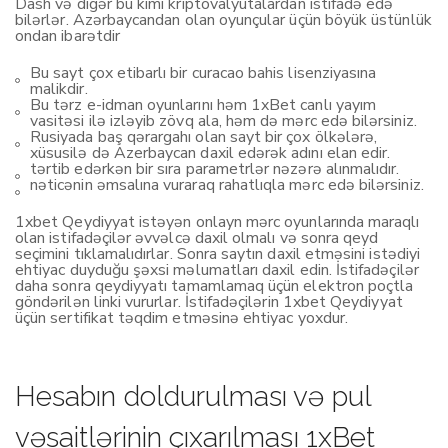
Dash və digər bu kimi kriptovalyutalardan istifadə edə
bilərlər. Azərbaycandan olan oyunçular üçün böyük üstünlük
ondan ibarətdir
Bu sayt çox etibarlı bir curacao bahis lisenziyasına
malikdir.
Bu tərz e-idman oyunlarını həm 1xBet canlı yayım
vasitəsi ilə izləyib zövq ala, həm də mərc edə bilərsiniz.
Rusiyada baş qərargahı olan sayt bir çox ölkələrə,
xüsusilə də Azerbaycan daxil edərək adını elan edir.
tərtib edərkən bir sıra parametrlər nəzərə alınmalıdır.
nəticənin əmsalına vuraraq rahatlıqla mərc edə bilərsiniz.
1xbet Qeydiyyat istəyən onlayn mərc oyunlarında maraqlı
olan istifadəçilər əvvəlcə daxil olmalı və sonra qeyd
seçimini tıklamalıdırlar. Sonra saytın daxil etməsini istədiyi
ehtiyac duyduğu şəxsi məlumatları daxil edin. İstifadəçilər
daha sonra qeydiyyatı tamamlamaq üçün elektron poçtla
göndərilən linki vururlar. İstifadəçilərin 1xbet Qeydiyyat
üçün sertifikat təqdim etməsinə ehtiyac yoxdur.
Hesabın doldurulması və pul
vəsaitlərinin çıxarılması 1xBet