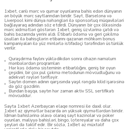
1xbet, canlı mərc və qumar oyunlarına bahis edən dünyanın
ən böyük mərc saytlarından biridir. Sayt, Barselona və
Liverpool kimi dünya nəhəngləri ilə sponsorluq müqavilələri
bağlayaraq adından söz etdirdi. Dünyanın bir çox ölkəsində
mərc xidmətləri göstərən 1xbet, geniş üzvlərinə çatdı və
bahis bazarında yerini aldı. Etibarlı ödəmə və geri çəkilmə
üsulları ilə bahisçilərin etibarını qazanan möhkəm bonus
kampaniyaları ilə yüz minlərlə istifadəçi tərəfindən üstünlük
verilir.
Quraşdırma faylını yüklədikdən sonra cihazın naməlum
mənbələrdən proqramları
Hər kəs ödəmə sisteminin etibarlılığını, geniş bir oyun
çeşidini, bir çox pul çəkmə metodunun mövcudluğunu və
adekvat rəyləri tərifləyir.
Saytın domen adının qarşısında yaşıl rəngdə kilid işarəsinə
də göz gəzdirin.
Bundan başqa, saytın hər zaman aktiv SSL sertifikatı
mövcuddur.
Sayta 1xbet Azerbaycan elaqe nomresi ile daxil olur.
1xbet az qiymətlər bazarda ən yüksək qiymətlərdən biridir.
İdman bahislərinə əlavə olaraq sayt kazinolar və poker
oyunları, maliyyə bahisləri, bingo, lotereyalar və daha çox
şeyləri də təklif edir. Bir sözlə, 1xBet az müxtəlif