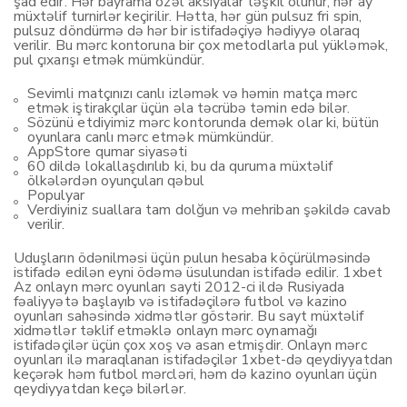
şad edir. Hər bayrama özəl aksiyalar təşkil olunur, hər ay
müxtəlif turnirlər keçirilir. Hətta, hər gün pulsuz fri spin,
pulsuz döndürmə də hər bir istifadəçiyə hədiyyə olaraq
verilir. Bu mərc kontoruna bir çox metodlarla pul yükləmək,
pul çıxarışı etmək mümkündür.
Sevimli matçınızı canlı izləmək və həmin matça mərc
etmək iştirakçılar üçün əla təcrübə təmin edə bilər.
Sözünü etdiyimiz mərc kontorunda demək olar ki, bütün
oyunlara canlı mərc etmək mümkündür.
AppStore qumar siyasəti
60 dildə lokallaşdırılıb ki, bu da quruma müxtəlif
ölkələrdən oyunçuları qəbul
Populyar
Verdiyiniz suallara tam dolğun və mehriban şəkildə cavab
verilir.
Uduşların ödənilməsi üçün pulun hesaba köçürülməsində
istifadə edilən eyni ödəmə üsulundan istifadə edilir. 1xbet
Az onlayn mərc oyunları sayti 2012-ci ildə Rusiyada
fəaliyyətə başlayıb və istifadəçilərə futbol və kazino
oyunları sahəsində xidmətlər göstərir. Bu sayt müxtəlif
xidmətlər təklif etməklə onlayn mərc oynamağı
istifadəçilər üçün çox xoş və asan etmişdir. Onlayn mərc
oyunları ilə maraqlanan istifadəçilər 1xbet-də qeydiyyatdan
keçərək həm futbol mərcləri, həm də kazino oyunları üçün
qeydiyyatdan keçə bilərlər.