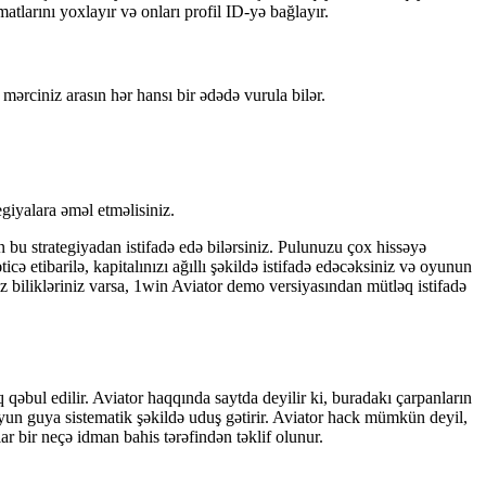
atlarını yoxlayır və onları profil ID-yə bağlayır.
ərciniz arasın hər hansı bir ədədə vurula bilər.
giyalara əməl etməlisiniz.
 bu strategiyadan istifadə edə bilərsiniz. Pulunuzu çox hissəyə
cə etibarilə, kapitalınızı ağıllı şəkildə istifadə edəcəksiniz və oyunun
bilikləriniz varsa, 1win Aviator demo versiyasından mütləq istifadə
əbul edilir. Aviator haqqında saytda deyilir ki, buradakı çarpanların
oyun guya sistematik şəkildə uduş gətirir. Aviator hack mümkün deyil,
 bir neçə idman bahis tərəfindən təklif olunur.