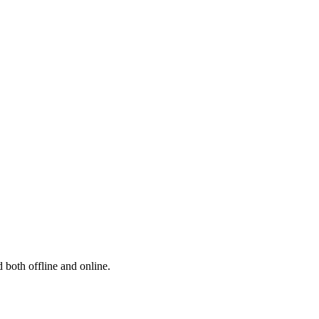
 both offline and online.