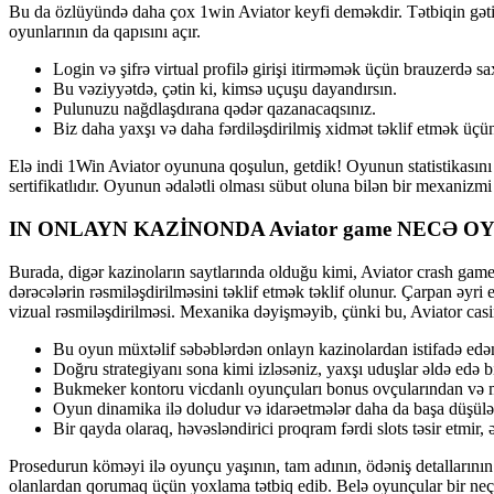
Bu da özlüyündə daha çox 1win Aviator keyfi deməkdir. Tətbiqin gətird
oyunlarının da qapısını açır.
Login və şifrə virtual profilə girişi itirməmək üçün brauzerdə sax
Bu vəziyyətdə, çətin ki, kimsə uçuşu dayandırsın.
Pulunuzu nağdlaşdırana qədər qazanacaqsınız.
Biz daha yaxşı və daha fərdiləşdirilmiş xidmət təklif etmək üçün
Elə indi 1Win Aviator oyununa qoşulun, getdik! Oyunun statistikasını v
sertifikatlıdır. Oyunun ədalətli olması sübut oluna bilən bir mexanizm
IN ONLAYN KAZİNONDA Aviator game NECƏ 
Burada, digər kazinoların saytlarında olduğu kimi, Aviator crash gam
dərəcələrin rəsmiləşdirilməsini təklif etmək təklif olunur. Çarpan əy
vizual rəsmiləşdirilməsi. Mexanika dəyişməyib, çünki bu, Aviator ca
Bu oyun müxtəlif səbəblərdən onlayn kazinolardan istifadə edən
Doğru strategiyanı sona kimi izləsəniz, yaxşı uduşlar əldə edə bi
Bukmeker kontoru vicdanlı oyunçuları bonus ovçularından və m
Oyun dinamika ilə doludur və idarəetmələr daha da başa düşülə
Bir qayda olaraq, həvəsləndirici proqram fərdi slots təsir etmir,
Prosedurun köməyi ilə oyunçu yaşının, tam adının, ödəniş detallarını
olanlardan qorumaq üçün yoxlama tətbiq edib. Belə oyunçular bir neç