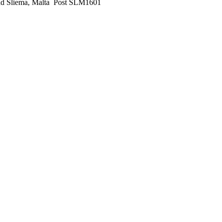
ad Sliema, Malta Post SLM1601