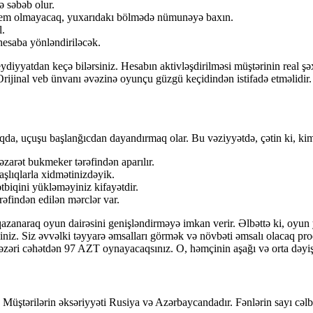
ə səbəb olur.
lem olmayacaq, yuxarıdakı bölmədə nümunəyə baxın.
l.
hesaba yönləndiriləcək.
yyatdan keçə bilərsiniz. Hesabın aktivləşdirilməsi müştərinin real şəxs
rijinal veb ünvanı əvəzinə oyunçu güzgü keçidindən istifadə etməlidir.
qda, uçuşu başlanğıcdan dayandırmaq olar. Bu vəziyyətdə, çətin ki, kims
əzarət bukmeker tərəfindən aparılır.
aşlıqlarla xidmətinizdəyik.
tbiqini yükləməyiniz kifayətdir.
rəfindən edilən mərclər var.
qazanaraq oyun dairəsini genişləndirməyə imkan verir. Əlbəttə ki, oyun 
ərsiniz. Siz əvvəlki təyyarə əmsalları görmək və növbəti əmsalı olacaq p
əri cəhətdən 97 AZT oynayacaqsınız. O, həmçinin aşağı və orta dəyişkən
tərilərin əksəriyyəti Rusiya və Azərbaycandadır. Fənlərin sayı cəlb ed