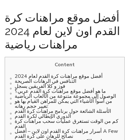
أفضل موقع مراهنات كرة
القدم اون لاين لعام 2024
مراهنات رياضية
Content
أفضل موقع مراهنات كرة القدم لعام 2024
التنافس في الرهانات الصريحة
فوز و كلا الفريقين يسجل
ما هو أفضل موقع مراهنات كرة القدم عربي؟
الوصول إلى مجموعة متنوعة من الألعاب الرياضية
من أسوأ الأشياء التي يمكن للمراهن القيام بها هو
تغيير حجم رهانه:
الأسئلة الشائعة حول برنامج مراهنات كرة القدم
الدوري الإيطالي لكرة القدم
كم من الوقت تستغرق عمليات سحب مراهنات كرة
القدم
أسرار مراهنات كرة القدم اون لاين – أفضل A Few
نصائح للرهان على كرة القدم