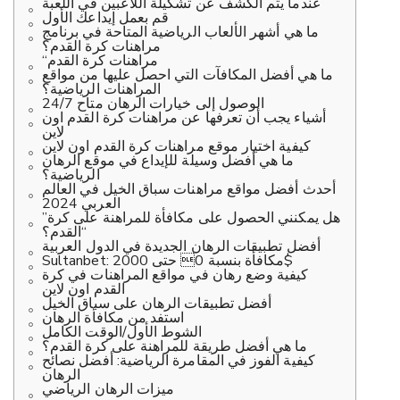
عندما يتم الكشف عن تشكيلة اللاعبين في اللعبة
قم بعمل إيداعك الأول
ما هي أشهر الألعاب الرياضية المتاحة في برنامج
مراهنات كرة القدم؟
“مراهنات كرة القدم
ما هي أفضل المكافآت التي احصل عليها من مواقع
المراهنات الرياضية؟
الوصول إلى خيارات الرهان متاح 24/7
أشياء يجب أن تعرفها عن مراهنات كرة القدم اون
لاين
كيفية اختيار موقع مراهنات كرة القدم اون لاين
ما هي أفضل وسيلة للإيداع في موقع الرهان
الرياضية؟
أحدث أفضل مواقع مراهنات سباق الخيل في العالم
العربي 2024
هل يمكنني الحصول على مكافأة للمراهنة على كرة”
“القدم؟
أفضل تطبيقات الرهان الجديدة في الدول العربية
Sultanbet: مكافأة بنسبة 0 حتى 2000$
كيفية وضع رهان في مواقع المراهنات في كرة
القدم اون لاين
أفضل تطبيقات الرهان على سباق الخيل
استفد من مكافأة الرهان
الشوط الأول/الوقت الكامل
ما هي أفضل طريقة للمراهنة على كرة القدم؟
كيفية الفوز في المقامرة الرياضية: أفضل نصائح
الرهان
ميزات الرهان الرياضي