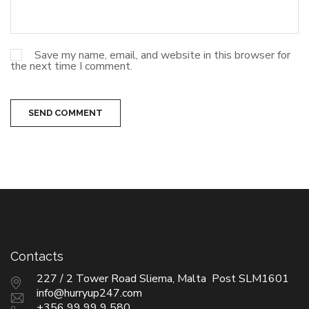
Save my name, email, and website in this browser for
the next time I comment.
SEND COMMENT
Contacts
227 / 2 Tower Road Sliema, Malta Post SLM1601
info@hurryup247.com
+356 99 99 9 580