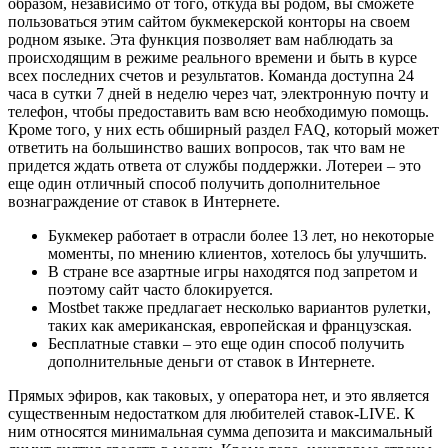
образом, независимо от того, откуда вы родом, вы сможете
пользоваться этим сайтом букмекерской конторы на своем
родном языке. Эта функция позволяет вам наблюдать за
происходящим в режиме реального времени и быть в курсе
всех последних счетов и результатов. Команда доступна 24
часа в сутки 7 дней в неделю через чат, электронную почту и
телефон, чтобы предоставить вам всю необходимую помощь.
Кроме того, у них есть обширный раздел FAQ, который может
ответить на большинство ваших вопросов, так что вам не
придется ждать ответа от службы поддержки. Лотереи – это
еще один отличный способ получить дополнительное
вознаграждение от ставок в Интернете.
Букмекер работает в отрасли более 13 лет, но некоторые
моменты, по мнению клиентов, хотелось бы улучшить.
В стране все азартные игры находятся под запретом и
поэтому сайт часто блокируется.
Mostbet также предлагает несколько вариантов рулетки,
таких как американская, европейская и французская.
Бесплатные ставки – это еще один способ получить
дополнительные деньги от ставок в Интернете.
Прямых эфиров, как таковых, у оператора нет, и это является
существенным недостатком для любителей ставок-LIVE. К
ним относятся минимальная сумма депозита и максимальный