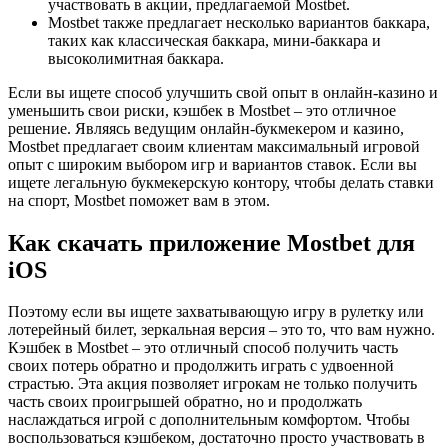
участвовать в акции, предлагаемой Mostbet.
Mostbet также предлагает несколько вариантов баккара,
таких как классическая баккара, мини-баккара и
высоколимитная баккара.
Если вы ищете способ улучшить свой опыт в онлайн-казино и
уменьшить свои риски, кэшбек в Mostbet – это отличное
решение. Являясь ведущим онлайн-букмекером и казино,
Mostbet предлагает своим клиентам максимальный игровой
опыт с широким выбором игр и вариантов ставок. Если вы
ищете легальную букмекерскую контору, чтобы делать ставки
на спорт, Mostbet поможет вам в этом.
Как скачать приложение Mostbet для
iOS
Поэтому если вы ищете захватывающую игру в рулетку или
лотерейный билет, зеркальная версия – это то, что вам нужно.
Кэшбек в Mostbet – это отличный способ получить часть
своих потерь обратно и продолжить играть с удвоенной
страстью. Эта акция позволяет игрокам не только получить
часть своих проигрышей обратно, но и продолжать
наслаждаться игрой с дополнительным комфортом. Чтобы
воспользоваться кэшбеком, достаточно просто участвовать в