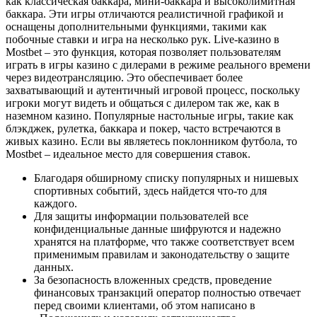
как классическая баккара, мини-баккара и высоколимитная
баккара. Эти игры отличаются реалистичной графикой и
оснащены дополнительными функциями, такими как
побочные ставки и игра на несколько рук. Live-казино в
Mostbet – это функция, которая позволяет пользователям
играть в игры казино с дилерами в режиме реального времени
через видеотрансляцию. Это обеспечивает более
захватывающий и аутентичный игровой процесс, поскольку
игроки могут видеть и общаться с дилером так же, как в
наземном казино. Популярные настольные игры, такие как
блэкджек, рулетка, баккара и покер, часто встречаются в
живых казино. Если вы являетесь поклонником футбола, то
Mostbet – идеальное место для совершения ставок.
Благодаря обширному списку популярных и нишевых
спортивных событий, здесь найдется что-то для
каждого.
Для защиты информации пользователей все
конфиденциальные данные шифруются и надежно
хранятся на платформе, что также соответствует всем
применимым правилам и законодательству о защите
данных.
За безопасность вложенных средств, проведение
финансовых транзакций оператор полностью отвечает
перед своими клиентами, об этом написано в