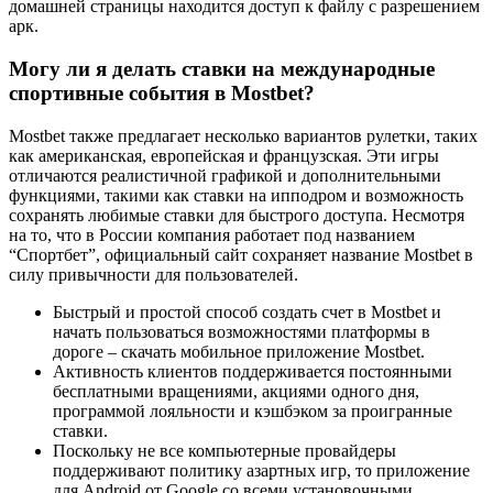
домашней страницы находится доступ к файлу с разрешением
арк.
Могу ли я делать ставки на международные
спортивные события в Mostbet?
Mostbet также предлагает несколько вариантов рулетки, таких
как американская, европейская и французская. Эти игры
отличаются реалистичной графикой и дополнительными
функциями, такими как ставки на ипподром и возможность
сохранять любимые ставки для быстрого доступа. Несмотря
на то, что в России компания работает под названием
“Спортбет”, официальный сайт сохраняет название Mostbet в
силу привычности для пользователей.
Быстрый и простой способ создать счет в Mostbet и
начать пользоваться возможностями платформы в
дороге – скачать мобильное приложение Mostbet.
Активность клиентов поддерживается постоянными
бесплатными вращениями, акциями одного дня,
программой лояльности и кэшбэком за проигранные
ставки.
Поскольку не все компьютерные провайдеры
поддерживают политику азартных игр, то приложение
для Android от Google со всеми установочными