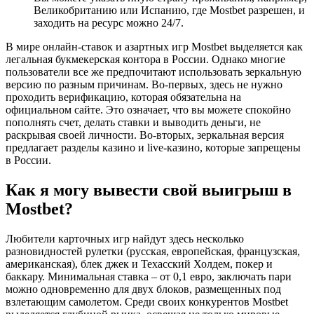
Великобританию или Испанию, где Mostbet разрешен, и
заходить на ресурс можно 24/7.
В мире онлайн-ставок и азартных игр Mostbet выделяется как
легальная букмекерская контора в России. Однако многие
пользователи все же предпочитают использовать зеркальную
версию по разным причинам. Во-первых, здесь не нужно
проходить верификацию, которая обязательна на
официальном сайте. Это означает, что вы можете спокойно
пополнять счет, делать ставки и выводить деньги, не
раскрывая своей личности. Во-вторых, зеркальная версия
предлагает разделы казино и live-казино, которые запрещены
в России.
Как я могу вывести свой выигрыш в
Mostbet?
Любители карточных игр найдут здесь несколько
разновидностей рулетки (русская, европейская, французская,
американская), блек джек и Техасский Холдем, покер и
баккару. Минимальная ставка – от 0,1 евро, заключать пари
можно одновременно для двух блоков, размещенных под
взлетающим самолетом. Среди своих конкурентов Mostbet