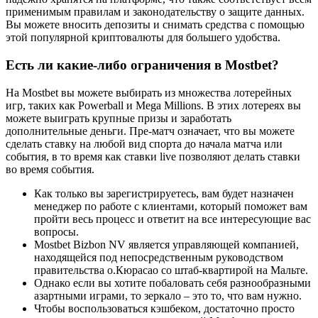
применимым правилам и законодательству о защите данных.
Вы можете вносить депозиты и снимать средства с помощью
этой популярной криптовалюты для большего удобства.
Есть ли какие-либо ограничения в Mostbet?
На Mostbet вы можете выбирать из множества лотерейных
игр, таких как Powerball и Mega Millions. В этих лотереях вы
можете выиграть крупные призы и заработать
дополнительные деньги. Пре-матч означает, что вы можете
сделать ставку на любой вид спорта до начала матча или
события, в то время как ставки live позволяют делать ставки
во время события.
Как только вы зарегистрируетесь, вам будет назначен
менеджер по работе с клиентами, который поможет вам
пройти весь процесс и ответит на все интересующие вас
вопросы.
Mostbet Bizbon NV является управляющей компанией,
находящейся под непосредственным руководством
правительства о.Кюрасао со штаб-квартирой на Мальте.
Однако если вы хотите побаловать себя разнообразными
азартными играми, то зеркало – это то, что вам нужно.
Чтобы воспользоваться кэшбеком, достаточно просто