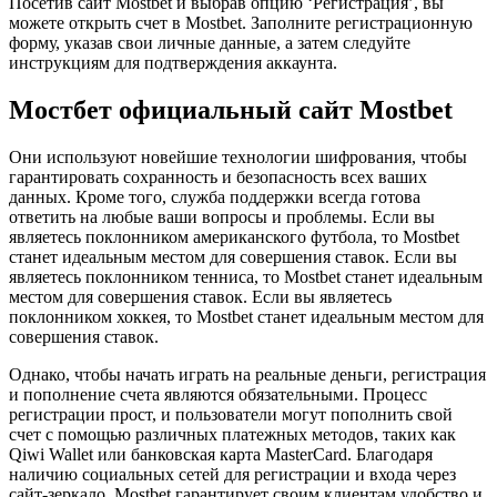
Посетив сайт Mostbet и выбрав опцию ‘Регистрация’, вы
можете открыть счет в Mostbet. Заполните регистрационную
форму, указав свои личные данные, а затем следуйте
инструкциям для подтверждения аккаунта.
Мостбет официальный сайт Mostbet
Они используют новейшие технологии шифрования, чтобы
гарантировать сохранность и безопасность всех ваших
данных. Кроме того, служба поддержки всегда готова
ответить на любые ваши вопросы и проблемы. Если вы
являетесь поклонником американского футбола, то Mostbet
станет идеальным местом для совершения ставок. Если вы
являетесь поклонником тенниса, то Mostbet станет идеальным
местом для совершения ставок. Если вы являетесь
поклонником хоккея, то Mostbet станет идеальным местом для
совершения ставок.
Однако, чтобы начать играть на реальные деньги, регистрация
и пополнение счета являются обязательными. Процесс
регистрации прост, и пользователи могут пополнить свой
счет с помощью различных платежных методов, таких как
Qiwi Wallet или банковская карта MasterCard. Благодаря
наличию социальных сетей для регистрации и входа через
сайт-зеркало, Mostbet гарантирует своим клиентам удобство и