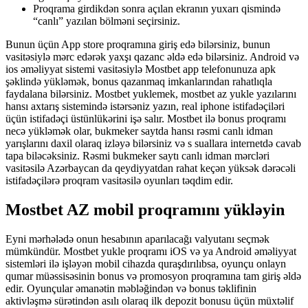
Proqrama girdikdən sonra açılan ekranın yuxarı qismində
“canlı” yazılan bölməni seçirsiniz.
Bunun üçün App store proqramına giriş edə bilərsiniz, bunun
vasitəsiylə mərc edərək yaxşı qazanc əldə edə bilərsiniz. Android və
ios əməliyyat sistemi vasitəsiylə Mostbet app telefonunuza apk
şəklində yükləmək, bonus qazanmaq imkanlarından rahatlıqla
faydalana bilərsiniz. Mostbet yuklemek, mostbet az yukle yazılarını
hansı axtarış sistemində istərsəniz yazın, real iphone istifadəçiləri
üçün istifadəçi üstünlükərini işə salır. Mostbet ilə bonus proqramı
necə yükləmək olar, bukmeker saytda hansı rəsmi canlı idman
yarışlarını daxil olaraq izləyə bilərsiniz və s suallara internetdə cavab
tapa biləcəksiniz. Rəsmi bukmeker saytı canlı idman mərcləri
vasitəsilə Azərbaycan da qeydiyyatdan rahat keçən yüksək dərəcəli
istifadəçilərə proqram vasitəsilə oyunları təqdim edir.
Mostbet AZ mobil proqramını yükləyin
Eyni mərhələdə onun hesabının aparılacağı valyutanı seçmək
mümkündür. Mostbet yukle proqramı iOS və ya Android əməliyyat
sistemləri ilə işləyən mobil cihazda quraşdırılıbsa, oyunçu onlayn
qumar müəssisəsinin bonus və promosyon proqramına tam giriş əldə
edir. Oyunçular əmanətin məbləğindən və bonus təklifinin
aktivləşmə sürətindən asılı olaraq ilk depozit bonusu üçün müxtəlif