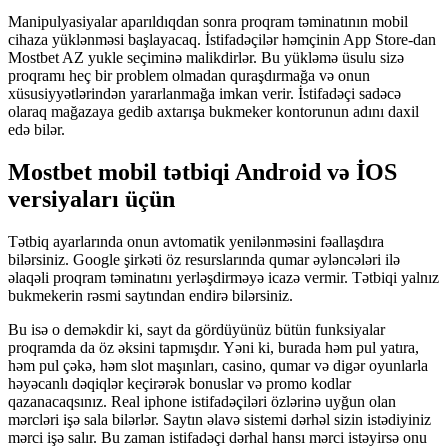
Manipulyasiyalar aparıldıqdan sonra proqram təminatının mobil
cihaza yüklənməsi başlayacaq. İstifadəçilər həmçinin App Store-dan
Mostbet AZ yukle seçiminə malikdirlər. Bu yükləmə üsulu sizə
proqramı heç bir problem olmadan quraşdırmağa və onun
xüsusiyyətlərindən yararlanmağa imkan verir. İstifadəçi sadəcə
olaraq mağazaya gedib axtarışa bukmeker kontorunun adını daxil
edə bilər.
Mostbet mobil tətbiqi Android və İOS
versiyaları üçün
Tətbiq ayarlarında onun avtomatik yenilənməsini fəallaşdıra
bilərsiniz. Google şirkəti öz resurslarında qumar əyləncələri ilə
əlaqəli proqram təminatını yerləşdirməyə icazə vermir. Tətbiqi yalnız
bukmekerin rəsmi saytından endirə bilərsiniz.
Bu isə o deməkdir ki, sayt da gördüyünüz bütün funksiyalar
proqramda da öz əksini tapmışdır. Yəni ki, burada həm pul yatıra,
həm pul çəkə, həm slot maşınları, casino, qumar və digər oyunlarla
həyəcanlı dəqiqlər keçirərək bonuslar və promo kodlar
qazanacaqsınız. Real iphone istifadəçiləri özlərinə uyğun olan
mərcləri işə sala bilərlər. Saytın əlavə sistemi dərhəl sizin istədiyiniz
mərci işə salır. Bu zaman istifadəçi dərhal hansı mərci istəyirsə onu