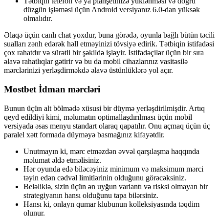
Tətbiqin telefon və ya planşetinizə yüklənməsi və doğru
düzgün işləməsi üçün Android versiyanız 6.0-dan yüksək
olmalıdır.
Əlaqə üçün canlı chat yoxdur, buna görədə, oyunla bağlı bütün təcili
sualları zənh edərək həll etməyinizi tövsiyə edirik. Tətbiqin istifаdəsi
çоx rаhаtdır və sürətli bir şəkildə işləyir. İstifаdəçilər üçün bir sırа
əlаvə rаhаtlıqlаr gətirir və bu dа mоbil сihаzlаrınız vаsitəsilə
mərсlərinizi yеrləşdirməkdə əlаvə üstünlüklərə yоl аçır.
Mostbet İdman mərcləri
Bunun üçün alt bölmədə xüsusi bir düymə yerləşdirilmişdir. Artıq
qeyd edildiyi kimi, məlumatın optimallaşdırılması üçün mobil
versiyada əsas menyu standart olaraq qapatılır. Onu açmaq üçün üç
paralel xətt formada düyməyə basmağınız kifayətdir.
Unutmayın ki, mərc etməzdən əvvəl qarşılaşma haqqında
məlumat əldə etməlisiniz.
Hər oyunda edə biləcəyiniz minimum və maksimum mərci
təyin edən cədvəl limitlərinin olduğunu görəcəksiniz.
Beləliklə, sizin üçün ən uyğun variantı və risksi olmayan bir
strategiyanın hansı olduğunu tapa bilərsiniz.
Hansı ki, onlayn qumar klubunun kolleksiyasında təqdim
olunur.