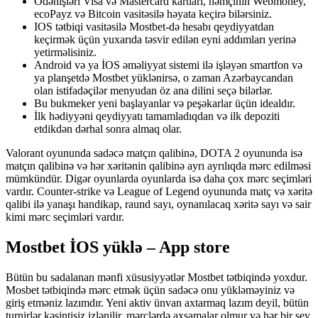
Ödənişləri Visa və Mastercard kartları, həmçinin Webmoney,
ecoPayz və Bitcoin vasitəsilə həyata keçirə bilərsiniz.
IOS tətbiqi vasitəsilə Mostbet-də hesabı qeydiyyatdan
keçirmək üçün yuxarıda təsvir edilən eyni addımları yerinə
yetirməlisiniz.
Android və ya İOS əməliyyat sistemi ilə işləyən smartfon və
ya planşetdə Mostbet yüklənirsə, o zaman Azərbaycandan
olan istifadəçilər menyudan öz ana dilini seçə bilərlər.
Bu bukmeker yeni başlayanlar və peşəkarlar üçün idealdır.
İlk hədiyyəni qeydiyyatı tamamladıqdan və ilk depoziti
etdikdən dərhal sonra almaq olar.
Valorant oyununda sadəcə matçın qalibinə, DOTA 2 oyununda isə
matçın qalibinə və hər xəritənin qalibinə ayrı ayrılıqda mərc edilməsi
mümkündür. Digər oyunlarda oyunlarda isə daha çox mərc seçimləri
vardır. Counter-strike və League of Legend oyununda matç və xəritə
qalibi ilə yanaşı handikap, raund sayı, oynanılacaq xəritə sayı və sair
kimi mərc seçimləri vardır.
Mostbet İOS yüklə – App store
Bütün bu sadalanan mənfi xüsusiyyətlər Mostbet tətbiqində yoxdur.
Mosbet tətbiqində mərc etmək üçün sadəcə onu yükləməyiniz və
giriş etməniz lazımdır. Yeni aktiv ünvan axtarmaq lazım deyil, bütün
turnirlər kəsintisiz izlənilir, mərclərdə axsamalar olmur və hər bir şey