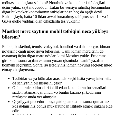
möhtəşəm uduşlara sahib ol! Noutbuk və kompüter istifadəçiləri
üçün yalnız sayt mövcuddur. Lakin bu versiya rahatlıq baxımından
digər bukmeker kontorlarının tətbiqlərindən heç də aşağı deyil.
Rahat işləyir, hətta 10 ildən əvvəl buraxılmış zəif prosessorlar və 1
GB-a qədər yaddaşı olan cihazlarda tez yüklənir.
Mostbet mərc saytının mobil tətbiqini necə yükləyə
bilərəm?
Futbol, ​​basketbol, ​​tennis, voleybol, həndbol və daha bir çox idman
növlərinə canlı mərc qoya bilərsiniz. Canlı idman mərclərini də
oynamaq üçün digər mərc növləri kimi Mostbet yukle. Proqrama
girdikdən sonra açılan ekranın yuxarı qismində “canlı” yazılan
bölməni seçirsiniz. Sonra isə istədiyiniz idman növünü seçərək mərc
etməyə başlayırsınız.
Tədbirlər və ya bölmələr arasında keçid hətta yavaş internetlə
də saniyənin bir hissəsini çəkir.
Online rulet xidmətləri təklif edən kazinoların bu sənədləri
sizdən istəməsi qanunidir və bunlar kazino şirkətlərinin
razılaşmasında yer almışdır.
Qeydiyyat proseduru başa çatdıqdan dərhal sonra qumarbaz
xoş gəlmisiniz bonus mükafatından istifadə etmək imkanı əldə
edir.