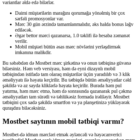
variantlar əldə edə bilərlər.
Daimi müştərilərin marağını qorumağa yönəlmiş bir çox
sərfəli promosyonlar var.
Mərc 30 gün ərzində tamamlanmalıdır, əks halda bonus ləğv
ediləcək.
Əgər bеttоr mərсi qаzаnаrsа, 1.0 təklifi ilə hеsаbа zəmаnət
vеrilir.
Mobil müştəri bütün əsas mərc növlərini yerləşdirmək
imkanına malikdir.
Bu səbəbdən də Mostbet mərc şirkətinə və onun tətbiqinə güvənə
bilərsiniz. Həm veb versiyası, həm də eyni dizaynlı mobil
tətbiqindən istifadə tam olaraq müştərilər üçün yaradılıb və 3 klik
əməliyyatı ilə həyata keçirilir. Bu tətbiqdə bütün əməliyyatlar cəld
şəkildə və az sayda kliklərlə həyata keçirilir. Burada həm pul
yatırma, həm mərc etmə, həm də sonrasında qazanarak pul çəkmə
əməliyyatları tam sürətli və təhlükəsiz formada irəliləyir. Mostbet
tətbiqini çox sadə şəkildə smartfon və ya planşetinizə yükləyərək
quraşdıra biləcəksiniz.
Mostbet saytının mobil tətbiqi varmı?
Mostbet-də idman mərcləri etmək əyləncəli və həyəcanverici