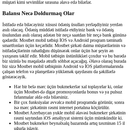
müştəri kimi sevimlilər sırasına əlavə edə bilərlər.
Balansı Necə Doldurmaq Olar
İstifadə edə biləcəyiniz xüsusi ödəniş üsulları yerləşdiyiniz yerdən
asılı olacaq. Ödəniş müddəti istifadə etdiyiniz bank və ödəniş
üsulundan asılı olaraq adətən bir neçə saatdan bir neçə bank gününə
qədərdir. Mostbet mobil tətbiqi İOS və Android proqram təminatlı
smartfonları üçün keçərlidir. Mostbet şirkəti daima müştərilərinin və
istifadəçilərinin rahatlığını düşünərək onlar üçün hər şeyin ən
yaxşısını təklif edir. Mobil tətbiqin üstünlükləri çoxdur və bu barədə
biz sizinlə bu məqalədə ətraflı söhbət açacağıq. Əlavə olaraq burada
biz sizə Mostbet mobil tətbiqinin Android və İOS platformalarında
çalışan telefon və planşetlərə yükləmək qaydasını da şəkillərlə
göstərəcəyik.
Hər bir belə mərc üçün bukmekerlər xal toplayırlar ki, onlar
üçün Mostbet-də digər promosyonlarda bonus və ya pulsuz
fırlanmalar əldə edə bilərsiniz.
Bir çox funksiyalar əvvəlcə mobil proqramda görünür, sonra
isə mərc şirkətinin rəsmi internet portalına köçürülür.
Mostbet Azerbaycan yukle mobil əlavəsi bukmeker şirkətinin
rəsmi saytından iOS əməliyyat sistemi üçün mümkündür ki.
Mostbet bukmeker beynəlxalq bazarında artıq təxminən 15 il
uğurla işləyir.