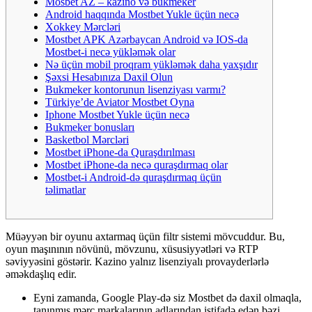
Mosbet AZ – kazino və bukmeker
Android haqqında Mostbet Yukle üçün necə
Xokkey Mərcləri
Mostbet APK Azərbaycan Android və IOS-da
Mostbet-i necə yükləmək olar
Nə üçün mobil proqram yükləmək daha yaxşıdır
Şəxsi Hesabınıza Daxil Olun
Bukmeker kontorunun lisenziyası varmı?
Türkiye’de Aviator Mostbet Oyna
Iphone Mostbet Yukle üçün necə
Bukmeker bonusları
Basketbol Mərcləri
Mostbet iPhone-da Quraşdırılması
Mostbet iPhone-da necə quraşdırmaq olar
Mostbet-i Android-də quraşdırmaq üçün
təlimatlar
Müəyyən bir oyunu axtarmaq üçün filtr sistemi mövcuddur. Bu,
oyun maşınının növünü, mövzunu, xüsusiyyətləri və RTP
səviyyəsini göstərir. Kazino yalnız lisenziyalı provayderlərlə
əməkdaşlıq edir.
Eyni zamanda, Google Play-də siz Mostbet də daxil olmaqla,
tanınmış mərc markalarının adlarından istifadə edən bəzi