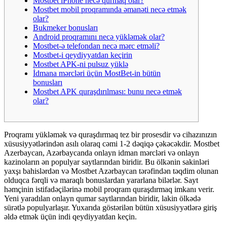
Mostbet iPhone necə qurmaq olar?
Mostbet mobil proqramında əmanəti necə etmək
olar?
Bukmeker bonusları
Android proqramını necə yükləmək olar?
Mostbet-ə telefondan necə mərc etməli?
Mostbet-i qeydiyyatdan keçirin
Mostbet APK-ni pulsuz yüklə
İdmana mərcləri üçün MostBet-in bütün
bonusları
Mostbet APK quraşdırılması: bunu necə etmək
olar?
Proqramı yükləmək və quraşdırmaq tez bir prosesdir və cihazınızın
xüsusiyyətlərindən asılı olaraq cəmi 1-2 dəqiqə çəkəcəkdir. Mostbet
Azerbaycan, Azərbaycanda onlayn idman mərcləri və onlayn
kazinoların ən populyar saytlarından biridir. Bu ölkənin sakinləri
yaxşı bahislərdən və Mostbet Azərbaycan tərəfindən təqdim olunan
olduqca fərqli və maraqlı bonuslardan yararlana bilərlər. Sayt
həmçinin istifadəçilərinə mobil proqram quraşdırmaq imkanı verir.
Yeni yaradılan onlayn qumar saytlarından biridir, lakin ölkədə
sürətlə populyarlaşır. Yuxarıda göstərilən bütün xüsusiyyətlərə giriş
əldə etmək üçün indi qeydiyyatdan keçin.