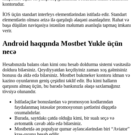
kontorudur.
İOS üçün standart interfeys elementlərindən istifadə edir. Standart
elementlərin olması ərizə ilə qarşılıqlı əlaqəni asanlaşdırır. Rahat və
başa düşülən naviqasiya istənilən məlumatı asanlıqla tapmaq imkanı
verir.
Android haqqında Mostbet Yukle üçün
necə
Hesabınızda balans olan kimi onu hesab doldurma sistemi vasitəsilə
doldura bilərsiniz. Qeydiyyatdan keçdiyiniz zaman xoş gəlmisiniz
bonusu da əldə edə bilərsiniz. Mostbet bukmeker kontoru idman və
kazino oyunlarının geniş çeşidini təklif edir. Bu kimi halların
qarşısını almaq üçün, bu barədə bankınızla əlaqə saxlamağınız
tövsiyə olunandır.
İstifadəçilər bonuslardan və promosyon kodlarından
faydalanmaq istəsələr promosyonun şərtlərini diqqətlə
oxumalıdırlar.
Burada, saytdakı çatda olduğu kimi, bir sualı seçə və
avtomatik cavab əldə edə bilərsiniz.
Mostbetdə ən populyar qumar əyləncələrindən biri “Aviator”
kraş-oyunu hesab edilir.