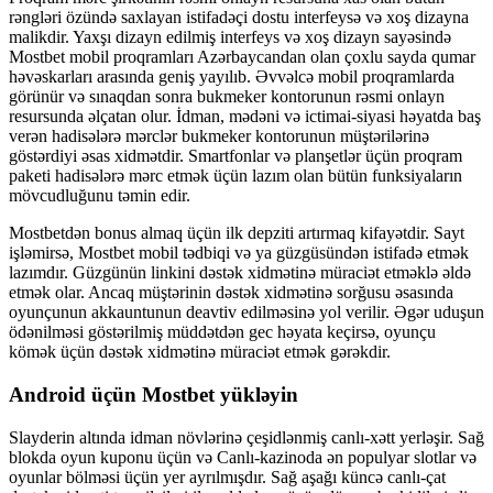
rəngləri özündə saxlayan istifadəçi dostu interfeysə və xoş dizayna
malikdir. Yaxşı dizayn edilmiş interfeys və xoş dizayn sayəsində
Mostbet mobil proqramları Azərbaycandan olan çoxlu sayda qumar
həvəskarları arasında geniş yayılıb. Əvvəlcə mobil proqramlarda
görünür və sınaqdan sonra bukmeker kontorunun rəsmi onlayn
resursunda əlçatan olur. İdman, mədəni və ictimai-siyasi həyatda baş
verən hadisələrə mərclər bukmeker kontorunun müştərilərinə
göstərdiyi əsas xidmətdir. Smartfonlar və planşetlər üçün proqram
paketi hadisələrə mərc etmək üçün lazım olan bütün funksiyaların
mövcudluğunu təmin edir.
Mostbetdən bonus almaq üçün ilk depziti artırmaq kifayətdir. Sayt
işləmirsə, Mostbet mobil tədbiqi və ya güzgüsündən istifadə etmək
lazımdır. Güzgünün linkini dəstək xidmətinə müraciət etməklə əldə
etmək olar. Ancaq müştərinin dəstək xidmətinə sorğusu əsasında
oyunçunun akkauntunun deavtiv edilməsinə yol verilir. Əgər uduşun
ödənilməsi göstərilmiş müddətdən gec həyata keçirsə, oyunçu
kömək üçün dəstək xidmətinə müraciət etmək gərəkdir.
Android üçün Mostbet yükləyin
Slayderin altında idman növlərinə çeşidlənmiş canlı-xətt yerləşir. Sağ
blokda oyun kuponu üçün və Canlı-kazinoda ən populyar slotlar və
oyunlar bölməsi üçün yer ayrılmışdır. Sağ aşağı küncə canlı-çat