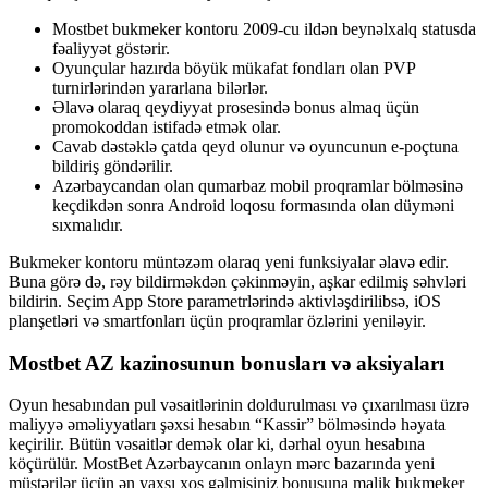
Mostbet bukmeker kontoru 2009-cu ildən beynəlxalq statusda
fəaliyyət göstərir.
Oyunçular hazırda böyük mükafat fondları olan PVP
turnirlərindən yararlana bilərlər.
Əlavə olaraq qeydiyyat prosesində bonus almaq üçün
promokoddan istifadə etmək olar.
Cavab dəstəklə çatda qeyd olunur və oyuncunun e-poçtuna
bildiriş göndərilir.
Azərbaycandan olan qumarbaz mobil proqramlar bölməsinə
keçdikdən sonra Android loqosu formasında olan düyməni
sıxmalıdır.
Bukmeker kontoru müntəzəm olaraq yeni funksiyalar əlavə edir.
Buna görə də, rəy bildirməkdən çəkinməyin, aşkar edilmiş səhvləri
bildirin. Seçim App Store parametrlərində aktivləşdirilibsə, iOS
planşetləri və smartfonları üçün proqramlar özlərini yeniləyir.
Mostbet AZ kazinosunun bonusları və aksiyaları
Oyun hesabından pul vəsaitlərinin doldurulması və çıxarılması üzrə
maliyyə əməliyyatları şəxsi hesabın “Kassir” bölməsində həyata
keçirilir. Bütün vəsaitlər demək olar ki, dərhal oyun hesabına
köçürülür. MostBet Azərbaycanın onlayn mərc bazarında yeni
müştərilər üçün ən yaxşı xoş gəlmisiniz bonusuna malik bukmeker