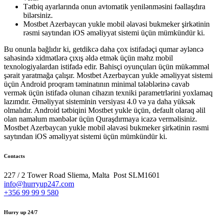
Tətbiq ayarlarında onun avtomatik yenilənməsini fəallaşdıra
bilərsiniz.
Mostbet Azerbaycan yukle mobil əlavəsi bukmeker şirkətinin
rəsmi saytından iOS əməliyyat sistemi üçün mümkündür ki.
Bu onunla bağlıdır ki, getdikcə daha çox istifadəçi qumar əyləncə
sahəsində xidmətlərə çıxış əldə etmək üçün məhz mobil
texnologiyalardan istifadə edir. Bahisçi oyunçuları üçün mükəmməl
şərait yaratmağa çalışır. Mostbet Azerbaycan yukle əməliyyat sistemi
üçün Android proqram təminatının minimal tələblərinə cavab
vermək üçün istifadə olunan cihazın texniki parametrlərini yoxlamaq
lazımdır. Əməliyyat sisteminin versiyası 4.0 və ya daha yüksək
olmalıdır. Android tətbiqini Mostbet yukle üçün, default olaraq əlil
olan naməlum mənbələr üçün Quraşdırmaya icazə verməlisiniz.
Mostbet Azerbaycan yukle mobil əlavəsi bukmeker şirkətinin rəsmi
saytından iOS əməliyyat sistemi üçün mümkündür ki.
Contacts
227 / 2 Tower Road Sliema, Malta Post SLM1601
info@hurryup247.com
+356 99 99 9 580
Hurry up 24/7