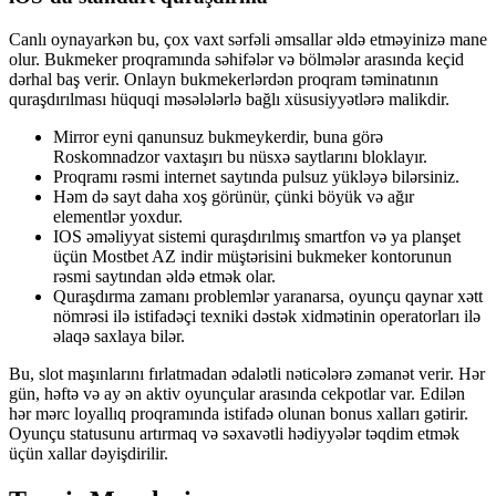
Canlı oynayarkən bu, çox vaxt sərfəli əmsallar əldə etməyinizə mane
olur. Bukmeker proqramında səhifələr və bölmələr arasında keçid
dərhal baş verir. Onlayn bukmekerlərdən proqram təminatının
quraşdırılması hüquqi məsələlərlə bağlı xüsusiyyətlərə malikdir.
Mirror eyni qanunsuz bukmeykerdir, buna görə
Roskomnadzor vaxtaşırı bu nüsxə saytlarını bloklayır.
Proqramı rəsmi internet saytında pulsuz yükləyə bilərsiniz.
Həm də sayt daha xoş görünür, çünki böyük və ağır
elementlər yoxdur.
IOS əməliyyat sistemi quraşdırılmış smartfon və ya planşet
üçün Mostbet AZ indir müştərisini bukmeker kontorunun
rəsmi saytından əldə etmək olar.
Quraşdırma zamanı problemlər yaranarsa, oyunçu qaynar xətt
nömrəsi ilə istifadəçi texniki dəstək xidmətinin operatorları ilə
əlaqə saxlaya bilər.
Bu, slot maşınlarını fırlatmadan ədalətli nəticələrə zəmanət verir. Hər
gün, həftə və ay ən aktiv oyunçular arasında cekpotlar var. Edilən
hər mərc loyallıq proqramında istifadə olunan bonus xalları gətirir.
Oyunçu statusunu artırmaq və səxavətli hədiyyələr təqdim etmək
üçün xallar dəyişdirilir.