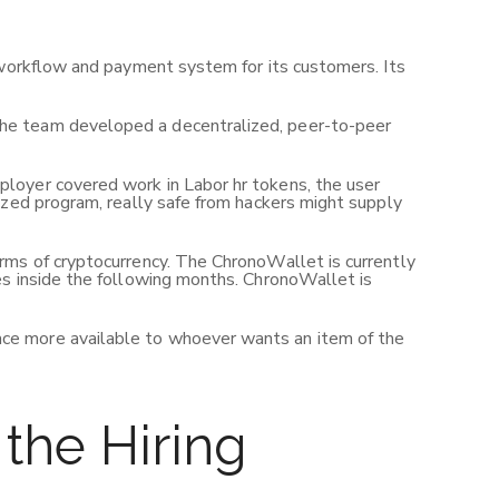
 workflow and payment system for its customers. Its
The team developed a decentralized, peer-to-peer
loyer covered work in Labor hr tokens, the user
ized program, really safe from hackers might supply
rms of cryptocurrency. The ChronoWallet is currently
es inside the following months. ChronoWallet is
ace more available to whoever wants an item of the
the Hiring