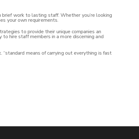
rief work to lasting staff. Whether you’re looking
ies your own requirements.
 strategies to provide their unique companies an
y to hire staff members in a more discerning and
k. “standard means of carrying out everything is fast