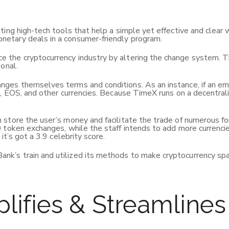
ting high-tech tools that help a simple yet effective and clear
etary deals in a consumer-friendly program.
 the cryptocurrency industry by altering the change system. 
onal.
ges themselves terms and conditions. As an instance, if an emp
m, EOS, and other currencies. Because TimeX runs on a decentral
 store the user’s money and facilitate the trade of numerous fo
 token exchanges, while the staff intends to add more currenci
it’s got a 3.9 celebrity score.
k’s train and utilized its methods to make cryptocurrency sp
ifies & Streamlines 