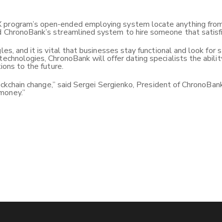
 program’s open-ended employing system locate anything from b
ed ChronoBank’s streamlined system to hire someone that satisf
les, and it is vital that businesses stay functional and look for
technologies, ChronoBank will offer dating specialists the abilit
ions to the future.
blockchain change,” said Sergei Sergienko, President of ChronoBan
money.”