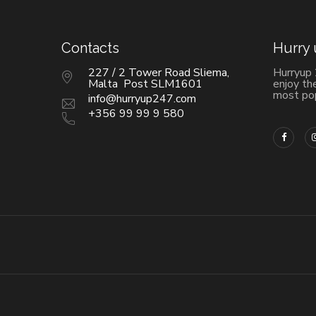
Contacts
Hurry
227 / 2 Tower Road Sliema,
Hurryup
Malta Post SLM1601
enjoy th
most pop
info@hurryup247.com
+356 99 99 9 580