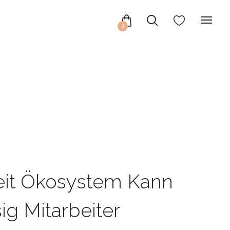
0
eit Ökosystem Kann
sig Mitarbeiter