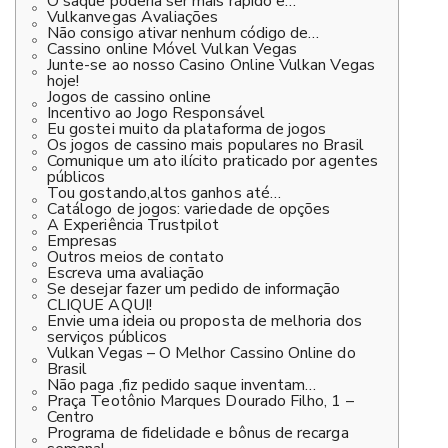
O saque poderia ser mais rápido e…
Vulkanvegas Avaliações
Não consigo ativar nenhum código de…
Cassino online Móvel Vulkan Vegas
Junte-se ao nosso Casino Online Vulkan Vegas
hoje!
Jogos de cassino online
Incentivo ao Jogo Responsável
Eu gostei muito da plataforma de jogos
Os jogos de cassino mais populares no Brasil
Comunique um ato ilícito praticado por agentes
públicos
Tou gostando,altos ganhos até…
Catálogo de jogos: variedade de opções
A Experiência Trustpilot
Empresas
Outros meios de contato
Escreva uma avaliação
Se desejar fazer um pedido de informação
CLIQUE AQUI!
Envie uma ideia ou proposta de melhoria dos
serviços públicos
Vulkan Vegas – O Melhor Cassino Online do
Brasil
Não paga ,fiz pedido saque inventam…
Praça Teotônio Marques Dourado Filho, 1 –
Centro
Programa de fidelidade e bônus de recarga