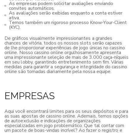
As empresas podem solicitar avaliações enviando
convites automáticos.
As avaliações serão exibidas enquanto a conta estiver
ativa.
Temos também um rigoroso processo Know-Your-Client
(KYC).
De gráficos visualmente impressionantes a grandes
chances de vitória, todos os nossos slots serão capazes
de lhe proporcionar experiências de jogo únicas no cassino
online. Nosso cassino online orgulhosamente apresenta
uma impressionante seleção de mais de 3.000 caça-níqueis
em seu lobby, garantindo entretenimento sem fim. Várias
medidas para garantir a segurança e integridade do cassino
online são tomadas diariamente pela nossa equipe.
EMPRESAS
Aqui você encontrará limites para os seus depósitos e para
as suas apostas de cassino online. Ademais, temos opções
de autoexclusão e indicações de organizações
especializadas em jogo problemático. Que tal contar com
um pacote de boas-vindas incrível? Ao fazer o registro e