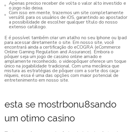
Apenas preciso receber de volta o valor alto investido e
o jogo não deixa.
Com isso em mente, trazemos um site completamente
versátil para os usuários de iOS, garantindo ao apostador
a possibilidade de escolher qualquer título do nosso
extenso catálogo.
E é possível também criar um atalho no seu Iphone ou Ipad
para acessar diretamente o site. Em nosso site, você
encontrará ainda a certificação do eCOGRA (eCommerce
Online Gaming Regulation and Assurance). Embora o
pôquer seja um jogo de cassino online amado e
amplamente reconhecido, o videopôquer oferece um toque
único na jogabilidade tradicional. Com uma mecânica que
mistura as estratégias de pôquer com a sorte dos caça-
níqueis, essa é uma das opções com maior potencial de
entretenimento em nosso site.
esta se mostrbonu8sando
um otimo casino