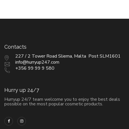
Contacts
227 / 2 Tower Road Sliema, Malta Post SLM1601
info@hurryup247.com
+356 99 99 9 580
Hurry up 24/7
Hurryup 24/7 team welcome you to enjoy the best deals
possible on the most popular cosmetic products.