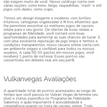
não exigem muito de você. Nosso catálogo conta com
várias opções, como keno, bingo, raspadinhas, “crash” e até
jogos com dados, como craps.
Temos um design elegante e moderno, com botões
intuitivos, categorias organizadas e filtros eficientes que
lhe permitem encontrar os melhores jogos de cassino
online para o seu gosto. De ofertas de boas-vindas a
programas de fidelidade, você contará com boas
oportunidades para aumentar as suas chances de lucrar. E,
com uma excelente reputação de jogo limpo e termos e
condições transparentes, nosso cassino online conta com
um ambiente seguro e confiável para todos os nossos
usuários. A cada R$ 50 gastos em nossos jogos, você
receberá 1 ponto de cortesia. Esses pontos são
convertíveis em dinheiro real em seu perfil.
Vulkanvegas Avaliações
A quantidade total de pontos acumulados ao longo do
tempo que você passou no Vulkan Vegas determina seu
nível e status específico no Programa de Fidelidade.
Sabemos o quão importante é acessibilidade e
conveniência quando se trata de cassino online. Todo