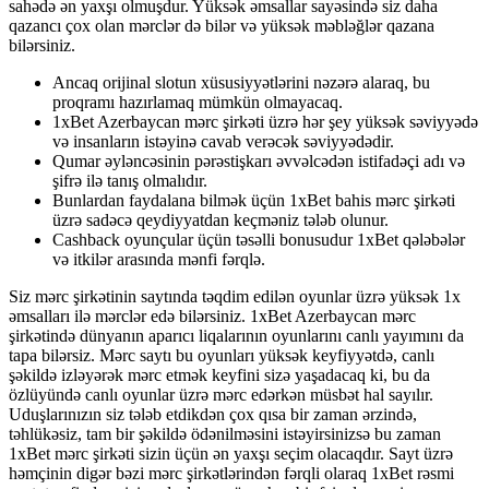
sahədə ən yaxşı olmuşdur. Yüksək əmsallar sayəsində siz daha
qazancı çox olan mərclər də bilər və yüksək məbləğlər qazana
bilərsiniz.
Ancaq orijinal slotun xüsusiyyətlərini nəzərə alaraq, bu
proqramı hazırlamaq mümkün olmayacaq.
1xBet Azerbaycan mərc şirkəti üzrə hər şey yüksək səviyyədə
və insanların istəyinə cavab verəcək səviyyədədir.
Qumar əyləncəsinin pərəstişkarı əvvəlcədən istifadəçi adı və
şifrə ilə tanış olmalıdır.
Bunlardan faydalana bilmək üçün 1xBet bahis mərc şirkəti
üzrə sadəcə qeydiyyatdan keçməniz tələb olunur.
Cashback oyunçular üçün təsəlli bonusudur 1xBet qələbələr
və itkilər arasında mənfi fərqlə.
Siz mərc şirkətinin saytında təqdim edilən oyunlar üzrə yüksək 1x
əmsalları ilə mərclər edə bilərsiniz. 1xBet Azerbaycan mərc
şirkətində dünyanın aparıcı liqalarının oyunlarını canlı yayımını da
tapa bilərsiz. Mərc saytı bu oyunları yüksək keyfiyyətdə, canlı
şəkildə izləyərək mərc etmək keyfini sizə yaşadacaq ki, bu da
özlüyündə canlı oyunlar üzrə mərc edərkən müsbət hal sayılır.
Uduşlarınızın siz tələb etdikdən çox qısa bir zaman ərzində,
təhlükəsiz, tam bir şəkildə ödənilməsini istəyirsinizsə bu zaman
1xBet mərc şirkəti sizin üçün ən yaxşı seçim olacaqdır. Sayt üzrə
həmçinin digər bəzi mərc şirkətlərindən fərqli olaraq 1xBet rəsmi