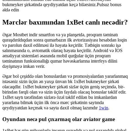
bukmeyker şirkətində qeydiyyatdan keçə bilərsiniz.Pulsuz bonus
əldə edin
Mərclər baxımından 1xBet canlı necədir?
Əgər Mostbet indir smartfon və ya planşetdə, proqram təminatı
quraşdırıldıqdan sonra qumarbazın ilk avtorizasiyası hesabdan loqin
və parolun daxil edilməsi ilə həyata keçirilir. Tətbiqin sonrakı işə
salınmasında o, avtomatik olaraq həyata keçirilir. Android və İOS
əməliyyat sistemləri əsasında mobil qurğular üçün proqram
təminatının funksionallığı qumar həvəskarlarına interfeys dilini
dəyişməyə imkan verir.
Əgər bol çeşiddə olan bonuslardan və promosiyalardan yararlanmaq
istəsəniz sizin üçün ən yaxşı ünvan bk 1xBet bukmeyker şirkəti
olacaqdlır. 1xBet bukmeyker şirkəti sizlər üçün geniş seçimdə, bir-
birindən fərqli olan və sizin üçün faydalı olacaq bonuslar təklif edir.
1xBet saytı tərəfindən sizlərə özəl təklif edilən bu imkanlardan
yararlana bilmək üçün ilk öncə mərc şirkətinin saytında
qeydiyyatdan keçmək və sayta daxil olmaq lazımdır
1win
.
Oyundan necə pul çıxarmaq olar aviator game
1xBet hər gün milyonlarla insanın oynadığı və pul qazandığı qlobal