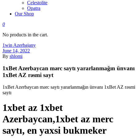
Celestolite
Opatra
Our Shop
0
No products in the cart.
1win Azerbajany
June 14, 2022
By
shlomi
1xBet Azerbaycan mərc saytı yararlanmağın ünvanı
1xBet AZ rəsmi sayt
1xBet Azerbaycan mərc saytı yararlanmağın ünvanı 1xBet AZ rəsmi
saytı
1xbet az 1xbet
Azerbaycan,1xbet az merc
saytı, en yaxsi bukmeker