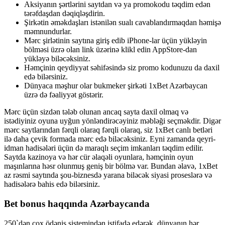
Aksiyanın şərtlərini saytdan və ya promokodu təqdim edən
tərəfdaşdan dəqiqləşdirin.
Şirkətin əməkdaşları istənilən sualı cavablandırmaqdan həmişə
məmnundurlar.
Mərc şirlətinin saytına giriş edib iPhone-lar üçün yükləyin
bölməsi üzrə olan link üzərinə klikl edin AppStore-dan
yükləyə biləcəksiniz.
Həmçinin qeydiyyat səhifəsində siz promo kodunuzu da daxil
edə bilərsiniz.
Dünyaca məşhur olar bukmeker şirkəti 1xBet Azərbaycan
üzrə də fəaliyyət göstərir.
Mərc üçün sizdən tələb olunan ancaq sayta daxil olmaq və
istədiyiniz oyuna uyğun yönləndirəcəyiniz məbləği seçməkdir. Digər
mərc saytlarından fərqli olaraq fərqli olaraq, siz 1xBet canlı betləri
ilə daha çevik formada mərc edə biləcəksiniz. Eyni zamanda qeyri-
idman hadisələri üçün də maraqlı seçim imkanları təqdim edilir.
Saytda kazinoya və hər cür əlaqəli oyunlara, həmçinin oyun
maşınlarına həsr olunmuş geniş bir bölmə var. Bundan əlavə, 1xBet
az rəsmi saytında şou-biznesdə yarana biləcək siyasi proseslərə və
hadisələrə bahis edə bilərsiniz.
Bet bonus haqqında Azərbaycanda
250`dən çox ödəniş sistemindən istifadə edərək, dünyanın hər