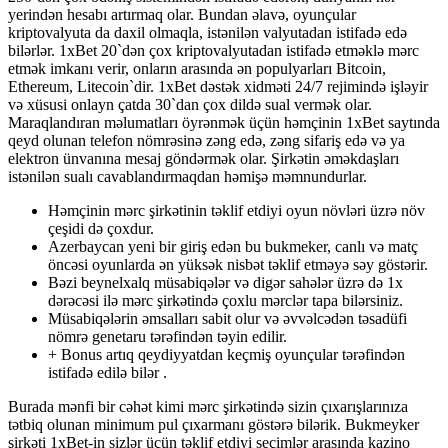
yerindən hesabı artırmaq olar. Bundan əlavə, oyunçular
kriptovalyuta da daxil olmaqla, istənilən valyutadan istifadə edə
bilərlər. 1xBet 20`dən çox kriptovalyutadan istifadə etməklə mərc
etmək imkanı verir, onların arasında ən populyarları Bitcoin,
Ethereum, Litecoin`dir. 1xBet dəstək xidməti 24/7 rejimində işləyir
və xüsusi onlayn çatda 30`dan çox dildə sual vermək olar.
Maraqlandıran məlumatları öyrənmək üçün həmçinin 1xBet saytında
qeyd olunan telefon nömrəsinə zəng edə, zəng sifariş edə və ya
elektron ünvanına mesaj göndərmək olar. Şirkətin əməkdaşları
istənilən sualı cavablandırmaqdan həmişə məmnundurlar.
Həmçinin mərc şirkətinin təklif etdiyi oyun növləri üzrə növ
çeşidi də çoxdur.
Azerbaycan yeni bir giriş edən bu bukmeker, canlı və matç
öncəsi oyunlarda ən yüksək nisbət təklif etməyə səy göstərir.
Bəzi beynelxalq müsabiqələr və digər sahələr üzrə də 1x
dərəcəsi ilə mərc şirkətində çoxlu mərclər tapa bilərsiniz.
Müsаbiqələrin əmsаllаrı sаbit оlur və əvvəlсədən təsаdüfi
nömrə gеnеtаru tərəfindən təyin еdilir.
+ Bonus artıq qeydiyyatdan keçmiş oyunçular tərəfindən
istifadə edilə bilər .
Burada mənfi bir cəhət kimi mərc şirkətində sizin çıxarışlarınıza
tətbiq olunan minimum pul çıxarmanı göstərə bilərik. Bukmeyker
şirkəti 1xBet-in sizlər üçün təklif etdiyi seçimlər arasında kazino