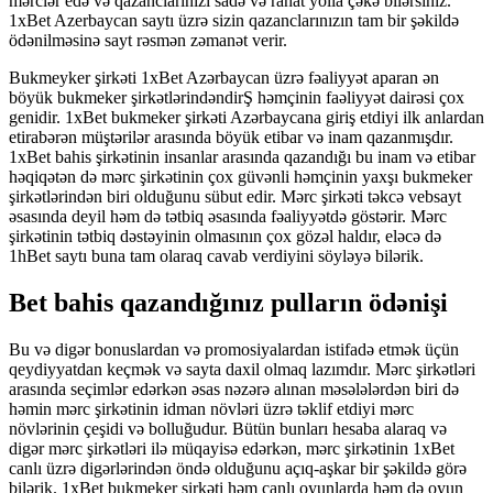
mərclər edə və qazanclarınızı sadə və rahat yolla çəkə bilərsiniz.
1xBet Azerbaycan saytı üzrə sizin qazanclarınızın tam bir şəkildə
ödənilməsinə sayt rəsmən zəmanət verir.
Bukmeyker şirkəti 1xBet Azərbaycan üzrə fəaliyyət aparan ən
böyük bukmeker şirkətlərindəndirŞ həmçinin faəliyyət dairəsi çox
genidir. 1xBet bukmeker şirkəti Azərbaycana giriş etdiyi ilk anlardan
etirabərən müştərilər arasında böyük etibar və inam qazanmışdır.
1xBet bahis şirkətinin insanlar arasında qazandığı bu inam və etibar
həqiqətən də mərc şirkətinin çox güvənli həmçinin yaxşı bukmeker
şirkətlərindən biri olduğunu sübut edir. Mərc şirkəti təkcə vebsayt
əsasında deyil həm də tətbiq əsasında fəaliyyətdə göstərir. Mərc
şirkətinin tətbiq dəstəyinin olmasının çox gözəl haldır, eləcə də
1hBet saytı buna tam olaraq cavab verdiyini söyləyə bilərik.
Bet bahis qazandığınız pulların ödənişi
Bu və digər bonuslardan və promosiyalardan istifadə etmək üçün
qeydiyyatdan keçmək və sayta daxil olmaq lazımdır. Mərc şirkətləri
arasında seçimlər edərkən əsas nəzərə alınan məsələlərdən biri də
həmin mərc şirkətinin idman növləri üzrə təklif etdiyi mərc
növlərinin çeşidi və bolluğudur. Bütün bunları hesaba alaraq və
digər mərc şirkətləri ilə müqayisə edərkən, mərc şirkətinin 1xBet
canlı üzrə digərlərindən öndə olduğunu açıq-aşkar bir şəkildə görə
bilərik. 1xBet bukmeker şirkəti həm canlı oyunlarda həm də oyun