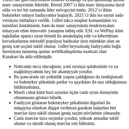
mərc sənayesinin lideridir. Brend 2007`ci ildə mərc dünyasına daxil
oldu və tez bir zamanda lider mövqeyini tutdu. 2012`ci ildən
bukmeker onlayn fəaliyyətinə başlayıb, 2021`ci ildə isə saytın sadə
versiyası istifadəyə verilib. 1xBet təkcə məşhur komandaları və
turnirləri dəstəkləmir, həm də mərc sənayesində tendensiyaları
müəyyən edən innovativ yanaşma tətbiq edir. ESL və WePlay kimi
təşkilatlar aparıcı oyun brendi ilə əməkdaşlıq edir və kiberidman
həvəskarlarına müxtəlif populyar hadisələr üzrə mümkün olan ən
geniş xətt seçimi təklif olunur. 1xBet beynəlxalq fəaliyyətilə bağlı
lisenziyası tanınmış qumar sertifikatlaşdırma mərkəzi olan
Kurakao`da əldə edilmişdir.
Nəticənin necə olacağının, yəni oyunçu qələbəsinin və ya
məğlubiyyətinin heç bir əhəmiyyəti yoxdur.
Bu pəncərədə siz yetkinlik yaşına çatdığınızı da təsdiqləməli
və bukmeker şirkətinin şərtlər və qaydaları ilə razı olduğunuzu
bildirməlisiniz.
Mənfi cəhət kimi bəzi oyunlar üçün canlı oyun dəstəyinin
olmamasını göstərə bilərik.
Fəaliyyət göstərən bukmeyker şirkətlərini digərləri ilə
müqayisə edərkən diqqət verilməsi gərəkən halardan biri
mərclər üzrə təklif olunan geniş seçim növlərinin olmasıdır.
Canlı mərclər üzrə seçimlər çoxdur, yüksək əmsallar təklif
olunur və sürətli olaraq mərclər edə bilirsiniz.